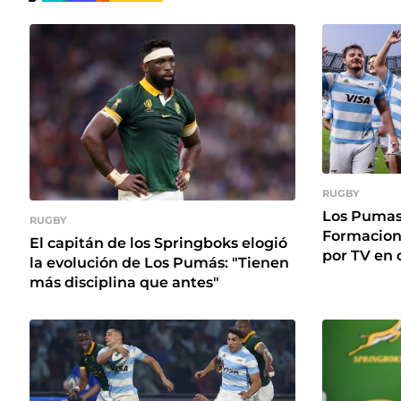
RUGBY
Los Pumas 
RUGBY
Formacione
El capitán de los Springboks elogió
por TV en 
la evolución de Los Pumás: "Tienen
más disciplina que antes"