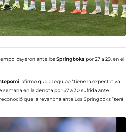
etiempo, cayeron ante los
Springboks
por 27 a 29, en el
ontepomi
, afirmó que el equipo “tiene la expectativa
e semana en la derrota por 67 a 30 sufrida ante
reconoció que la revancha ante Los Springboks “será