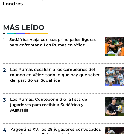
Londres
MÁS LEÍDO
Sudáfrica viaja con sus principales figuras
para enfrentar a Los Pumas en Vélez
Los Pumas desafían a los campeones del
mundo en Vélez: todo lo que hay que saber
del partido vs. Sudáfrica
Los Pumas: Contepomi dio la lista de
jugadores para recibir a Sudáfrica y
Australia
Argentina XV: los 28 jugadores convocados