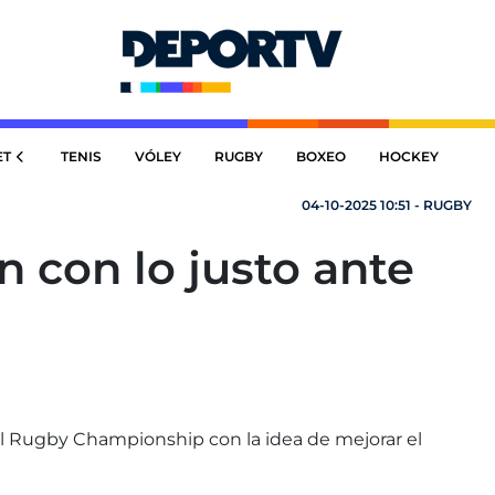
ET
TENIS
VÓLEY
RUGBY
BOXEO
HOCKEY
04-10-2025 10:51 - RUGBY
 con lo justo ante
el Rugby Championship con la idea de mejorar el