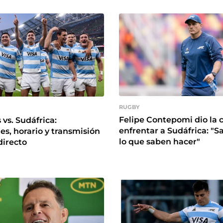
RUGBY
Felipe Contepomi dio la 
vs. Sudáfrica:
enfrentar a Sudáfrica: "S
s, horario y transmisión
lo que saben hacer"
directo