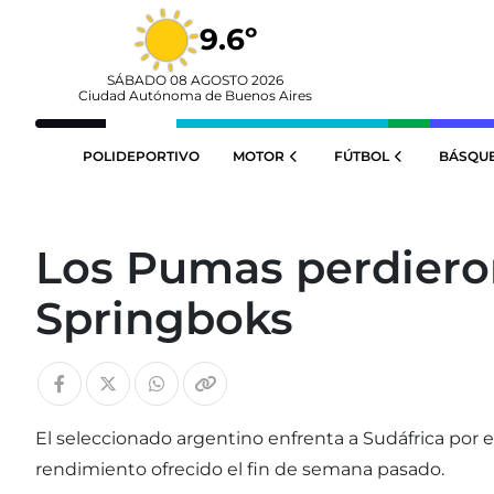
9.6º
SÁBADO 08 AGOSTO 2026
Ciudad Autónoma de Buenos Aires
POLIDEPORTIVO
MOTOR
FÚTBOL
BÁSQU
Los Pumas perdieron
Springboks
El seleccionado argentino enfrenta a Sudáfrica por 
rendimiento ofrecido el fin de semana pasado.