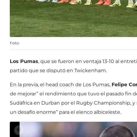
Foto:
Los Pumas
, que se fueron en ventaja 13-10 al entr
partido que se disputó en Twickenham.
En la previa, el head coach de Los Pumas,
Felipe C
de mejorar” el rendimiento que tuvo el pasado fin d
Sudáfrica en Durban por el Rugby Championship, y 
un desafío enorme” para el elenco albiceleste.