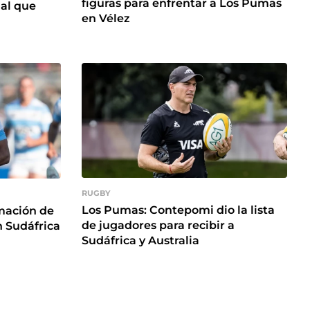
figuras para enfrentar a Los Pumas
al que
en Vélez
RUGBY
Los Pumas: Contepomi dio la lista
rmación de
de jugadores para recibir a
 Sudáfrica
Sudáfrica y Australia