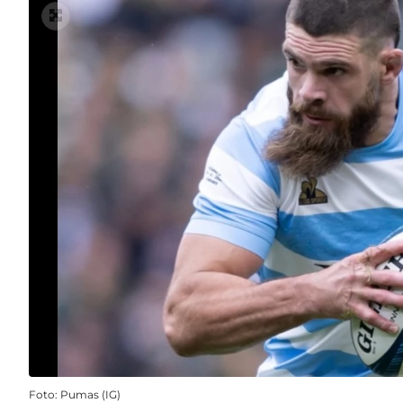
Foto: Pumas (IG)