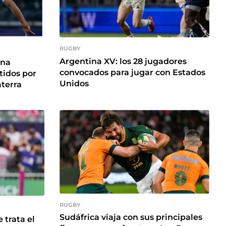
RUGBY
Argentina XV: los 28 jugadores
una
convocados para jugar con Estados
tidos por
Unidos
aterra
RUGBY
Sudáfrica viaja con sus principales
 trata el