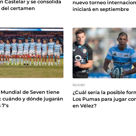
n Castelar y se consolida
nuevo torneo internacion
r del certamen
iniciará en septiembre
RUGBY
o Mundial de Seven tiene
¿Cuál sería la posible fo
: cuándo y dónde jugarán
Los Pumas para jugar con
 7's
en Vélez?