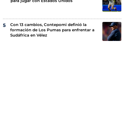
para jugar con Estados Unidos
Con 13 cambios, Contepomi definió la
formación de Los Pumas para enfrentar a
Sudáfrica en Vélez