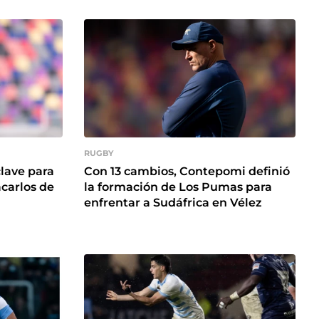
RUGBY
clave para
Con 13 cambios, Contepomi definió
acarlos de
la formación de Los Pumas para
enfrentar a Sudáfrica en Vélez