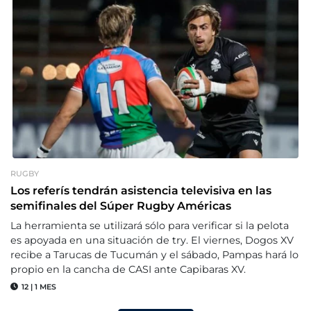
RUGBY
Los referís tendrán asistencia televisiva en las
semifinales del Súper Rugby Américas
La herramienta se utilizará sólo para verificar si la pelota
es apoyada en una situación de try. El viernes, Dogos XV
recibe a Tarucas de Tucumán y el sábado, Pampas hará lo
propio en la cancha de CASI ante Capibaras XV.
12
|
1 MES