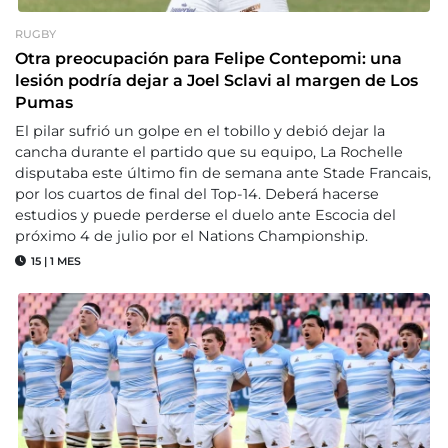
RUGBY
Otra preocupación para Felipe Contepomi: una
lesión podría dejar a Joel Sclavi al margen de Los
Pumas
El pilar sufrió un golpe en el tobillo y debió dejar la
cancha durante el partido que su equipo, La Rochelle
disputaba este último fin de semana ante Stade Francais,
por los cuartos de final del Top-14. Deberá hacerse
estudios y puede perderse el duelo ante Escocia del
próximo 4 de julio por el Nations Championship.
15
|
1 MES