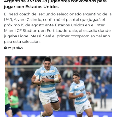
Argentina XV: los 28 jugadores convocados para
jugar con Estados Unidos
El head coach del segundo seleccionado argentino de la
UAR, Alvaro Galindo, confirmó el plantel que jugará el
próximo 15 de agosto ante Estados Unidos en el Inter
Miami CF Stadium, en Fort Lauderdale, el estadio donde
jugaba Lionel Messi. Será el primer compromiso del año
para esta selección.
17
|
3 DÍAS