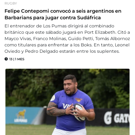
RUGBY
Felipe Contepomi convocó a seis argentinos en
Barbarians para jugar contra Sudáfrica
El entrenador de Los Pumas dirigirá al combinado
británico que este sábado jugará en Port Elizabeth. Citó a
Mayco Vivas, Franco Molinas, Guido Petti, Tomás Albornoz
como titulares para enfrentar a los Boks. En tanto, Leonel
Oviedo y Pedro Delgado estarán entre los suplentes.
13
|
1 MES