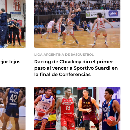
LIGA ARGENTINA DE BÁSQUETBOL
jor lejos
Racing de Chivilcoy dio el primer
paso al vencer a Sportivo Suardi en
la final de Conferencias