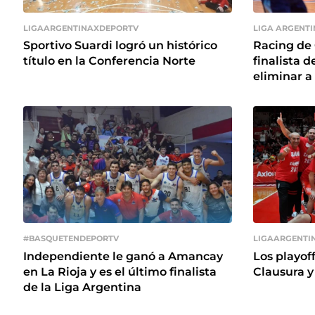
LIGAARGENTINAXDEPORTV
LIGA ARGENTI
Sportivo Suardi logró un histórico
Racing de 
título en la Conferencia Norte
finalista d
eliminar a
#BASQUETENDEPORTV
LIGAARGENTI
Independiente le ganó a Amancay
Los playoff
en La Rioja y es el último finalista
Clausura 
de la Liga Argentina