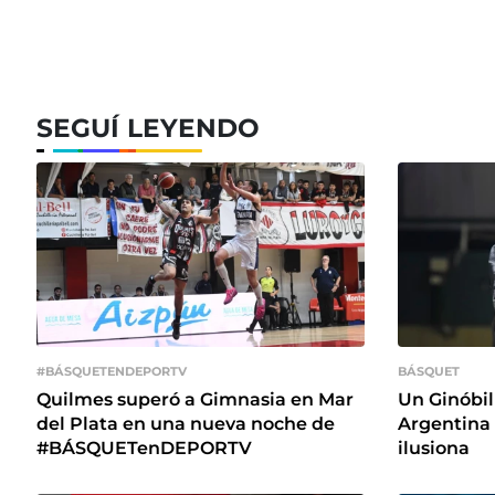
SEGUÍ LEYENDO
#BÁSQUETENDEPORTV
BÁSQUET
Quilmes superó a Gimnasia en Mar
Un Ginóbil
del Plata en una nueva noche de
Argentina
#BÁSQUETenDEPORTV
ilusiona