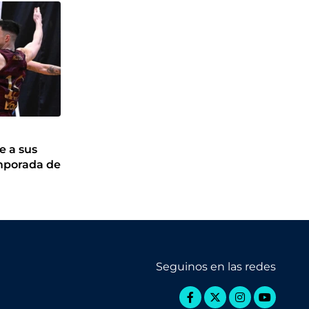
e a sus
emporada de
Seguinos en las redes