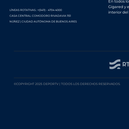
En todos lo
Gigared y e
LÍNEAS ROTATIVAS.: +(5411) - 4704 4000
interior del
CASA CENTRAL: COMODORO RIVADAVIA 1151
NÚÑEZ | CIUDAD AUTÓNOMA DE BUENOS AIRES
©COPYRIGHT 2025 DEPORTV | TODOS LOS DERECHOS RESERVADOS.