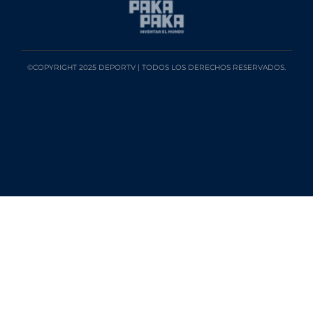
©COPYRIGHT 2025 DEPORTV | TODOS LOS DERECHOS RESERVADOS.