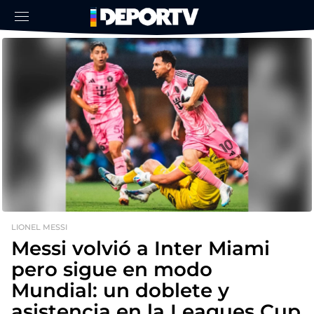
LIONEL MESSI
Messi volvió a Inter Miami
pero sigue en modo
Mundial: un doblete y
asistencia en la Leagues Cup