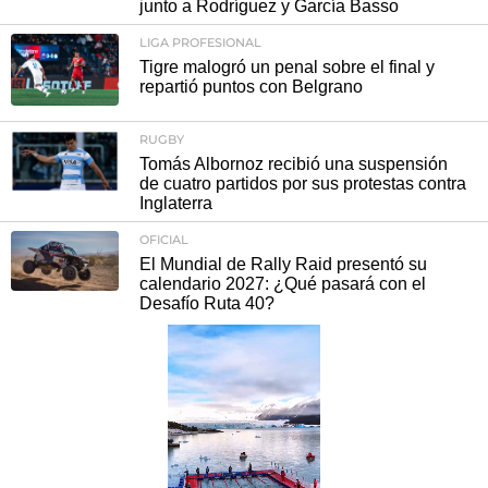
junto a Rodríguez y García Basso
LIGA PROFESIONAL
Tigre malogró un penal sobre el final y
repartió puntos con Belgrano
RUGBY
Tomás Albornoz recibió una suspensión
de cuatro partidos por sus protestas contra
Inglaterra
OFICIAL
El Mundial de Rally Raid presentó su
calendario 2027: ¿Qué pasará con el
Desafío Ruta 40?