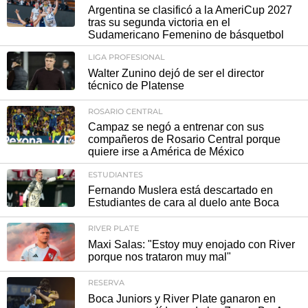
Argentina se clasificó a la AmeriCup 2027
tras su segunda victoria en el
Sudamericano Femenino de básquetbol
LIGA PROFESIONAL
Walter Zunino dejó de ser el director
técnico de Platense
ROSARIO CENTRAL
Campaz se negó a entrenar con sus
compañeros de Rosario Central porque
quiere irse a América de México
ESTUDIANTES
Fernando Muslera está descartado en
Estudiantes de cara al duelo ante Boca
RIVER PLATE
Maxi Salas: "Estoy muy enojado con River
porque nos trataron muy mal"
RESERVA
Boca Juniors y River Plate ganaron en