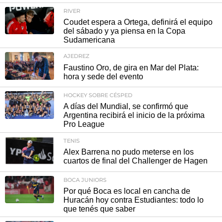
RIVER
Coudet espera a Ortega, definirá el equipo
del sábado y ya piensa en la Copa
Sudamericana
AJEDREZ
Faustino Oro, de gira en Mar del Plata:
hora y sede del evento
HOCKEY SOBRE CÉSPED
A días del Mundial, se confirmó que
Argentina recibirá el inicio de la próxima
Pro League
TENIS
Alex Barrena no pudo meterse en los
cuartos de final del Challenger de Hagen
BOCA JUNIORS
Por qué Boca es local en cancha de
Huracán hoy contra Estudiantes: todo lo
que tenés que saber