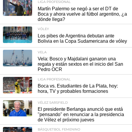
LIGA PROFESIONAL
Martín Palermo se negó a ser el DT de
Boca y ahora vuelve al fútbol argentino, ¿a
dónde llega?
VÓLEY
Los pibes de Argentina debutan ante
Bolivia en la Copa Sudamericana de vóley
VELA
Vela: Bosco y Majdalani ganaron una
regata y están sextos en el inicio del San
Pedro OCR
LIGA PROFESIONAL
Boca vs. Estudiantes de La Plata, hoy:
hora, TV y probables formaciones
VÉLEZ SARSFIELD
El presidente Berlanga anunció que está
"pensando" en renunciar a la presidencia
de Vélez el próximo jueves
BÁSQUETBOL FEMENINO