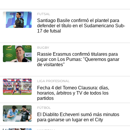
FUTSAL
Santiago Basile confirmó el plantel para
defender el título en el Sudamericano Sub-
17 de futsal
RUGBY
Rassie Erasmus confirmó titulares para
jugar con Los Pumas: "Queremos ganar
de visitantes"
LIGA PROFESIONAL
Fecha 4 del Torneo Clausura: días,
horarios, árbitros y TV de todos los
partidos
FÚTBOL
El Diablito Echeverri sumó más minutos
para ganarse un lugar en el City