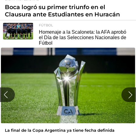
Boca logró su primer triunfo en el
Clausura ante Estudiantes en Huracán
FÚTBOL
Homenaje a la Scaloneta: la AFA aprobó
el Día de las Selecciones Nacionales de
Fútbol
La final de la Copa Argentina ya tiene fecha definida