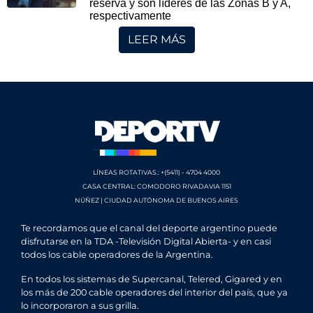
reserva y son líderes de las Zonas B y A,
respectivamente
LEER MÁS
LÍNEAS ROTATIVAS.: +(5411) - 4704 4000
CASA CENTRAL: COMODORO RIVADAVIA 1151
NÚÑEZ | CIUDAD AUTÓNOMA DE BUENOS AIRES
Te recordamos que el canal del deporte argentino puede
disfrutarse en la TDA -Televisión Digital Abierta- y en casi
todos los cable operadores de la Argentina.
En todos los sistemas de Supercanal, Telered, Gigared y en
los más de 200 cable operadores del interior del país, que ya
lo incorporaron a sus grilla.