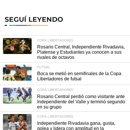
SEGUÍ LEYENDO
COPA LIBERTADORES
Rosario Central, Independiente Rivadavia,
Platense y Estudiantes ya conocen a sus
rivales de octavos
FUTSAL
Boca se metió en semifinales de la Copa
Libertadores de futsal
COPA LIBERTADORES
Rosario Central perdió como visitante ante
Independiente del Valle y terminó segundo
en su grupo
COPA LIBERTADORES
Independiente Rivadavia gana, gusta,
golea y lidera con amplitud en la