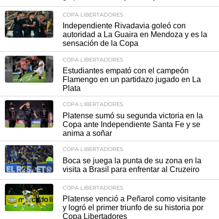
COPA LIBERTADORES
Independiente Rivadavia goleó con
autoridad a La Guaira en Mendoza y es la
sensación de la Copa
COPA LIBERTADORES
Estudiantes empató con el campeón
Flamengo en un partidazo jugado en La
Plata
COPA LIBERTADORES
Platense sumó su segunda victoria en la
Copa ante Independiente Santa Fe y se
anima a soñar
COPA LIBERTADORES
Boca se juega la punta de su zona en la
visita a Brasil para enfrentar al Cruzeiro
COPA LIBERTADORES
Platense venció a Peñarol como visitante
y logró el primer triunfo de su historia por
Copa Libertadores