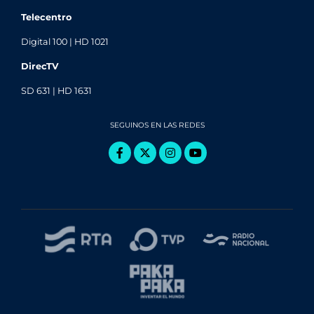
Telecentro
Digital 100 | HD 1021
DirecTV
SD 631 | HD 1631
SEGUINOS EN LAS REDES