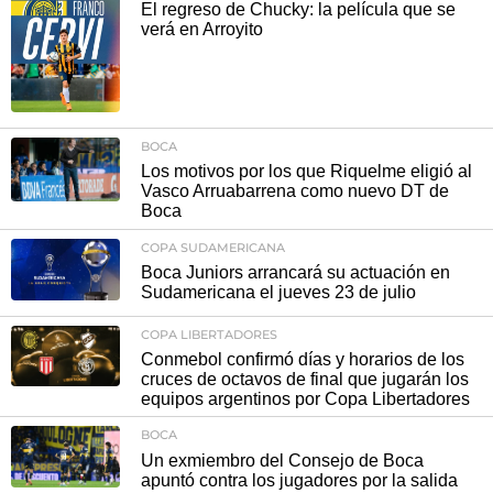
El regreso de Chucky: la película que se
verá en Arroyito
BOCA
Los motivos por los que Riquelme eligió al
Vasco Arruabarrena como nuevo DT de
Boca
COPA SUDAMERICANA
Boca Juniors arrancará su actuación en
Sudamericana el jueves 23 de julio
COPA LIBERTADORES
Conmebol confirmó días y horarios de los
cruces de octavos de final que jugarán los
equipos argentinos por Copa Libertadores
BOCA
Un exmiembro del Consejo de Boca
apuntó contra los jugadores por la salida