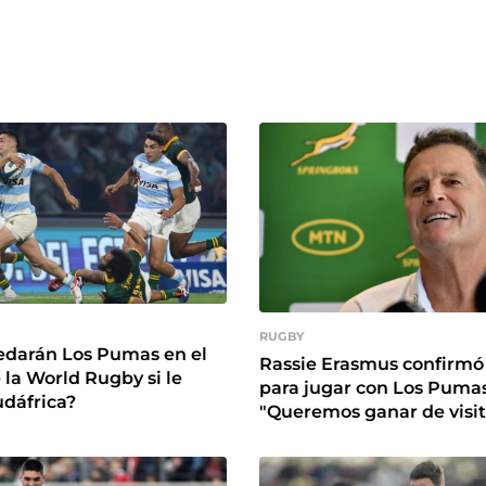
RUGBY
darán Los Pumas en el
Rassie Erasmus confirmó 
 la World Rugby si le
para jugar con Los Pumas
dáfrica?
"Queremos ganar de visi