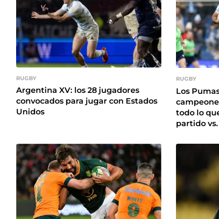
RUGBY
RUGBY
Argentina XV: los 28 jugadores
Los Pumas 
convocados para jugar con Estados
campeones
Unidos
todo lo qu
partido vs