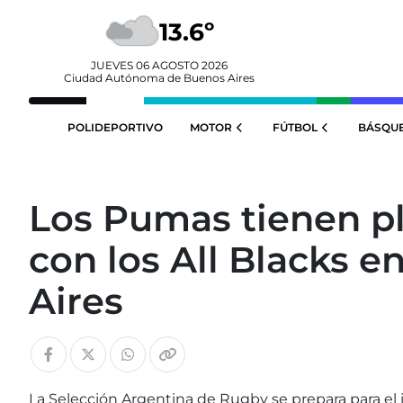
13.6º
JUEVES 06 AGOSTO 2026
Ciudad Autónoma de Buenos Aires
POLIDEPORTIVO
MOTOR
FÚTBOL
BÁSQU
Los Pumas tienen pl
con los All Blacks 
Aires
La Selección Argentina de Rugby se prepara para e