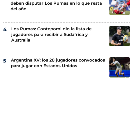
deben disputar Los Pumas en lo que resta
del año
Los Pumas: Contepomi dio la lista de
jugadores para recibir a Sudáfrica y
Australia
Argentina XV: los 28 jugadores convocados
para jugar con Estados Unidos