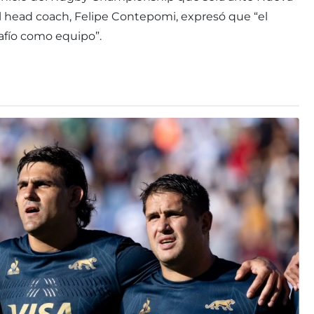
El head coach, Felipe Contepomi, expresó que “el
fío como equipo”.