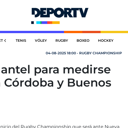
ET
TENIS
VÓLEY
RUGBY
BOXEO
HOCKEY
04-08-2025 18:00 - RUGBY CHAMPIONSHIP
antel para medirse
en Córdoba y Buenos
l inicio del Rugby Championship que será ante Nueva