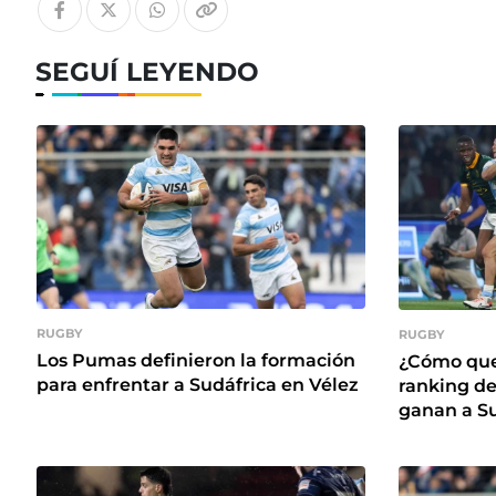
SEGUÍ LEYENDO
RUGBY
RUGBY
Los Pumas definieron la formación
¿Cómo que
para enfrentar a Sudáfrica en Vélez
ranking de
ganan a Su