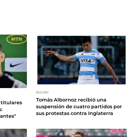
RUGBY
Tomás Albornoz recibió una
titulares
suspensión de cuatro partidos por
:
sus protestas contra Inglaterra
tantes"