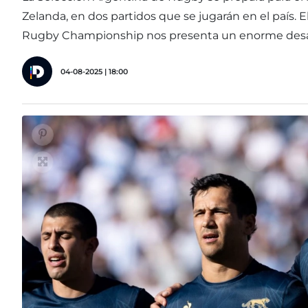
Zelanda, en dos partidos que se jugarán en el país. 
Rugby Championship nos presenta un enorme desa
04-08-2025 | 18:00