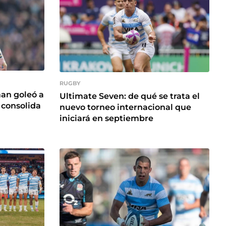
RUGBY
an goleó a
Ultimate Seven: de qué se trata el
 consolida
nuevo torneo internacional que
iniciará en septiembre