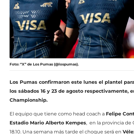
Foto: “X” de Los Pumas (@lospumas).
Los Pumas confirmaron este lunes el plantel para
los sábados 16 y 23 de agosto respectivamente, 
Championship.
El equipo que tiene como head coach a
Felipe Co
Estadio Mario Alberto Kempes
, en la provincia d
18.10. Una semana más tarde el choque será en
Véle