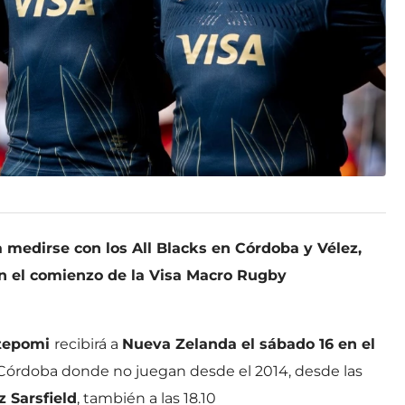
 medirse con los All Blacks en Córdoba y Vélez,
en el comienzo de la Visa Macro Rugby
ntepomi
recibirá a
Nueva Zelanda el sábado 16 en el
e Córdoba donde no juegan desde el 2014, desde las
z Sarsfield
, también a las 18.10