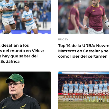
RUGBY
desafían a los
Top 14 de la URBA: Newm
 del mundo en Vélez:
Matreros en Castelar y se
e hay que saber del
como líder del certamen
. Sudáfrica