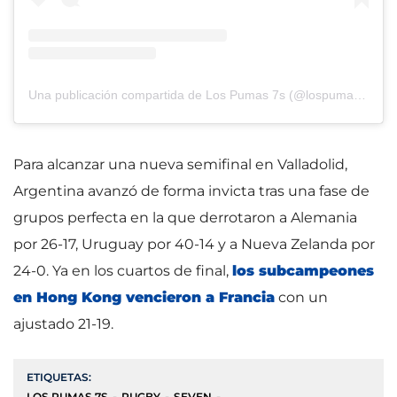
Una publicación compartida de Los Pumas 7s (@lospumas7s)
Para alcanzar una nueva semifinal en Valladolid,
Argentina avanzó de forma invicta tras una fase de
grupos perfecta en la que derrotaron a Alemania
por 26-17, Uruguay por 40-14 y a Nueva Zelanda por
24-0. Ya en los cuartos de final,
los subcampeones
en Hong Kong vencieron a Francia
con un
ajustado 21-19.
ETIQUETAS:
LOS PUMAS 7S
RUGBY
SEVEN