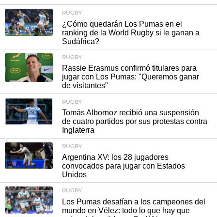
RUGBY
¿Cómo quedarán Los Pumas en el
ranking de la World Rugby si le ganan a
Sudáfrica?
RUGBY
Rassie Erasmus confirmó titulares para
jugar con Los Pumas: "Queremos ganar
de visitantes"
RUGBY
Tomás Albornoz recibió una suspensión
de cuatro partidos por sus protestas contra
Inglaterra
RUGBY
Argentina XV: los 28 jugadores
convocados para jugar con Estados
Unidos
RUGBY
Los Pumas desafían a los campeones del
mundo en Vélez: todo lo que hay que