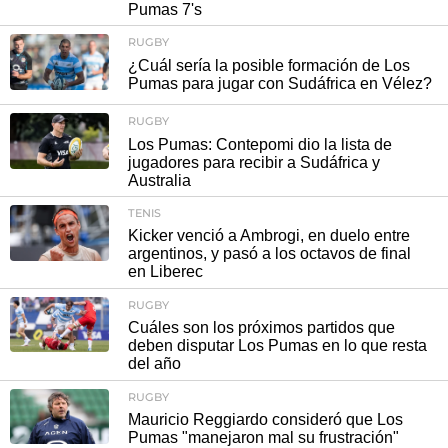
Pumas 7's
RUGBY
¿Cuál sería la posible formación de Los
Pumas para jugar con Sudáfrica en Vélez?
RUGBY
Los Pumas: Contepomi dio la lista de
jugadores para recibir a Sudáfrica y
Australia
TENIS
Kicker venció a Ambrogi, en duelo entre
argentinos, y pasó a los octavos de final
en Liberec
RUGBY
Cuáles son los próximos partidos que
deben disputar Los Pumas en lo que resta
del año
RUGBY
Mauricio Reggiardo consideró que Los
Pumas "manejaron mal su frustración"