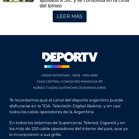
ajustada a SIC y se consolida en la cima
del torneo
LEER MÁS
LÍNEAS ROTATIVAS.: +(5411) - 4704 4000
CASA CENTRAL: COMODORO RIVADAVIA 1151
NÚÑEZ | CIUDAD AUTÓNOMA DE BUENOS AIRES
Te recordamos que el canal del deporte argentino puede
disfrutarse en la TDA -Televisión Digital Abierta- y en casi
todos los cable operadores de la Argentina.
En todos los sistemas de Supercanal, Telered, Gigared y en
los más de 200 cable operadores del interior del país, que ya
lo incorporaron a sus grilla.