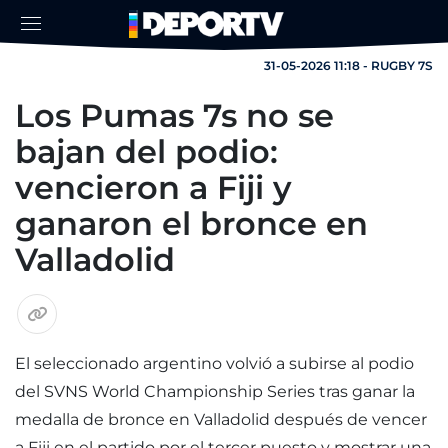
31-05-2026 11:18 - RUGBY 7S
Los Pumas 7s no se
bajan del podio:
vencieron a Fiji y
ganaron el bronce en
Valladolid
El seleccionado argentino volvió a subirse al podio
del SVNS World Championship Series tras ganar la
medalla de bronce en Valladolid después de vencer
a Fiji en el partido por el tercer puesto y mostrar una