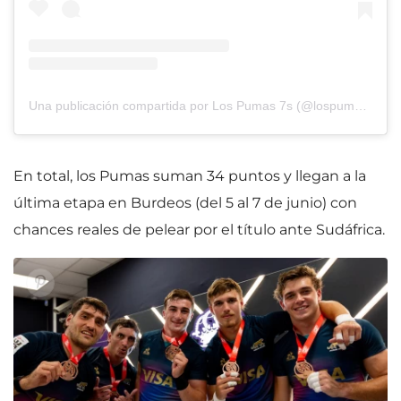
Una publicación compartida por Los Pumas 7s (@lospumas7s)
En total, los Pumas suman 34 puntos y llegan a la
última etapa en Burdeos (del 5 al 7 de junio) con
chances reales de pelear por el título ante Sudáfrica.