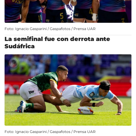
Foto: Ignacio Gasparini / Gaspafotos / Prensa UAR
La semifinal fue con derrota ante
Sudáfrica
Foto: Ignacio Gasparini / Gaspafotos / Prensa UAR