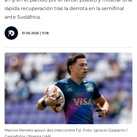
rápida recuperación tras la derrota en la semifinal
ante Sudáfrica.
31-05-2026 | 11:18
Marcos Moneta apoyó dos tries contra Fiji. Foto: Ignacio Gasparini /
Gaspafotos / Prensa UAR