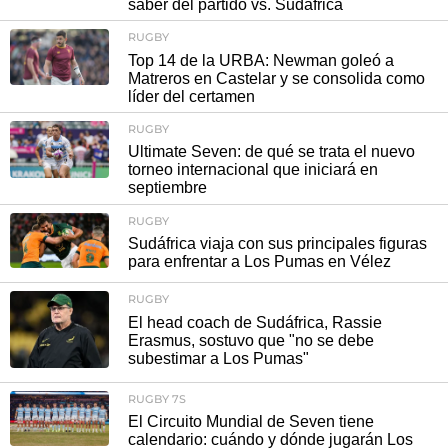
saber del partido vs. Sudáfrica
RUGBY
Top 14 de la URBA: Newman goleó a
Matreros en Castelar y se consolida como
líder del certamen
RUGBY
Ultimate Seven: de qué se trata el nuevo
torneo internacional que iniciará en
septiembre
RUGBY
Sudáfrica viaja con sus principales figuras
para enfrentar a Los Pumas en Vélez
RUGBY
El head coach de Sudáfrica, Rassie
Erasmus, sostuvo que "no se debe
subestimar a Los Pumas"
RUGBY 7S
El Circuito Mundial de Seven tiene
calendario: cuándo y dónde jugarán Los