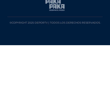
©COPYRIGHT 2025 DEPORTV | TODOS LOS DERECHOS RESERVADOS.