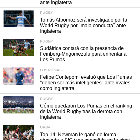
ante Inglaterra
RUGBY
Tomás Albornoz será investigado por la
World Rugby por "mala conducta" ante
Inglaterra
RUGBY
Sudáfrica contará con la presencia de
Feinberg-Mngomezulu para enfrentar a
Los Pumas
LOS PUMAS
Felipe Contepomi evaluó que Los Pumas
"deben ser más inteligentes" ante rivales
como Inglaterra
RUGBY
Cómo quedaron Los Pumas en el ranking
de la World Rugby tras la derrota con
Inglaterra
URBA
Top-14: Newman le ganó de forma