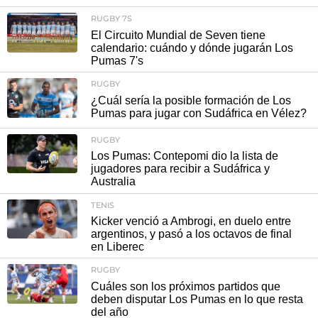
RUGBY 7S
El Circuito Mundial de Seven tiene
calendario: cuándo y dónde jugarán Los
Pumas 7's
RUGBY
¿Cuál sería la posible formación de Los
Pumas para jugar con Sudáfrica en Vélez?
RUGBY
Los Pumas: Contepomi dio la lista de
jugadores para recibir a Sudáfrica y
Australia
TENIS
Kicker venció a Ambrogi, en duelo entre
argentinos, y pasó a los octavos de final
en Liberec
RUGBY
Cuáles son los próximos partidos que
deben disputar Los Pumas en lo que resta
del año