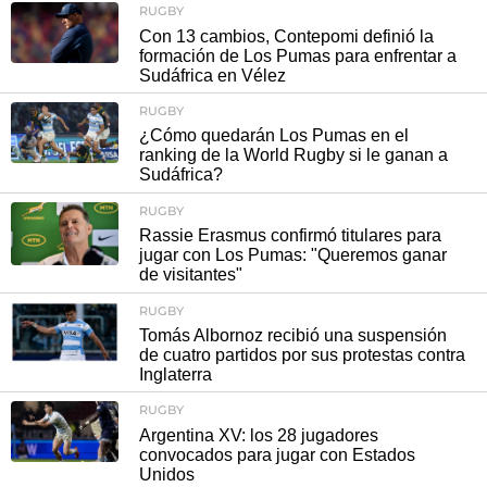
RUGBY
Con 13 cambios, Contepomi definió la
formación de Los Pumas para enfrentar a
Sudáfrica en Vélez
RUGBY
¿Cómo quedarán Los Pumas en el
ranking de la World Rugby si le ganan a
Sudáfrica?
RUGBY
Rassie Erasmus confirmó titulares para
jugar con Los Pumas: "Queremos ganar
de visitantes"
RUGBY
Tomás Albornoz recibió una suspensión
de cuatro partidos por sus protestas contra
Inglaterra
RUGBY
Argentina XV: los 28 jugadores
convocados para jugar con Estados
Unidos