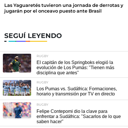
Las Yaguaretés tuvieron una jornada de derrotas y
jugarán por el onceavo puesto ante Brasil
SEGUÍ LEYENDO
RUGBY
El capitán de los Springboks elogió la
evolución de Los Pumás: "Tienen más
disciplina que antes"
RUGBY
Los Pumas vs. Sudáfrica: Formaciones,
horario y transmisión por TV en directo
RUGBY
Felipe Contepomi dio la clave para
enfrentar a Sudáfrica: "Sacarlos de lo que
saben hacer"