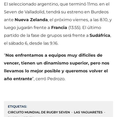
El seleccionado argentino, que terminó 11mo. en el
Seven de Valladolid, tendrá su estreno en Burdeos
ante
Nueva Zelanda
, el próximo viernes, a las 8.10, y
luego jugarán frente a
Francia
(13.55). El último
partido de la fase de grupos será frente a
Sudáfrica
,
el sábado 6, desde las 9.16.
“
Nos enfrentamos a equipos muy difíciles de
vencer, tienen un dinamismo superior, pero nos
llevamos lo mejor posible y queremos volver el
año entrante
”, cerró Pedrozo.
ETIQUETAS:
CIRCUITO MUNDIAL DE RUGBY SEVEN
LAS YAGUARETES