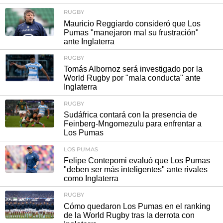
RUGBY
Mauricio Reggiardo consideró que Los
Pumas "manejaron mal su frustración"
ante Inglaterra
RUGBY
Tomás Albornoz será investigado por la
World Rugby por "mala conducta" ante
Inglaterra
RUGBY
Sudáfrica contará con la presencia de
Feinberg-Mngomezulu para enfrentar a
Los Pumas
LOS PUMAS
Felipe Contepomi evaluó que Los Pumas
"deben ser más inteligentes" ante rivales
como Inglaterra
RUGBY
Cómo quedaron Los Pumas en el ranking
de la World Rugby tras la derrota con