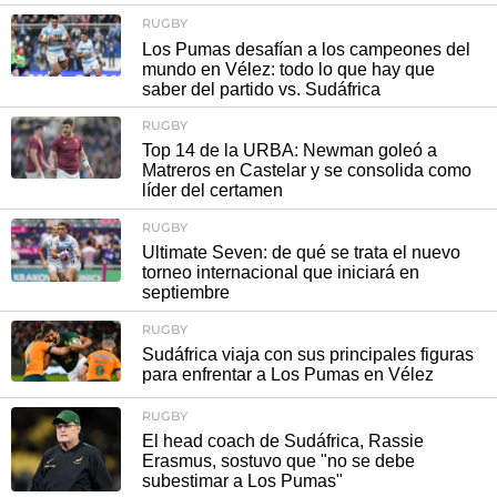
RUGBY
Los Pumas desafían a los campeones del
mundo en Vélez: todo lo que hay que
saber del partido vs. Sudáfrica
RUGBY
Top 14 de la URBA: Newman goleó a
Matreros en Castelar y se consolida como
líder del certamen
RUGBY
Ultimate Seven: de qué se trata el nuevo
torneo internacional que iniciará en
septiembre
RUGBY
Sudáfrica viaja con sus principales figuras
para enfrentar a Los Pumas en Vélez
RUGBY
El head coach de Sudáfrica, Rassie
Erasmus, sostuvo que "no se debe
subestimar a Los Pumas"