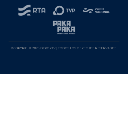
©COPYRIGHT 2025 DEPORTV | TODOS LOS DERECHOS RESERVADOS.