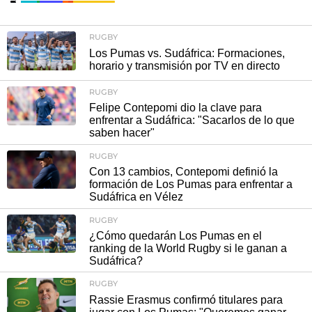
RUGBY
Los Pumas vs. Sudáfrica: Formaciones,
horario y transmisión por TV en directo
RUGBY
Felipe Contepomi dio la clave para
enfrentar a Sudáfrica: "Sacarlos de lo que
saben hacer"
RUGBY
Con 13 cambios, Contepomi definió la
formación de Los Pumas para enfrentar a
Sudáfrica en Vélez
RUGBY
¿Cómo quedarán Los Pumas en el
ranking de la World Rugby si le ganan a
Sudáfrica?
RUGBY
Rassie Erasmus confirmó titulares para