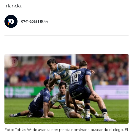
Irlanda.
07-11-2025 | 15:44
Foto: Tobías Wade avanza con pelota dominada buscando el ciego. El