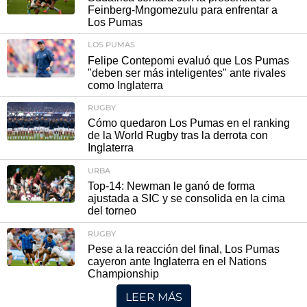
Feinberg-Mngomezulu para enfrentar a
Los Pumas
LOS PUMAS
Felipe Contepomi evaluó que Los Pumas
"deben ser más inteligentes" ante rivales
como Inglaterra
RUGBY
Cómo quedaron Los Pumas en el ranking
de la World Rugby tras la derrota con
Inglaterra
URBA
Top-14: Newman le ganó de forma
ajustada a SIC y se consolida en la cima
del torneo
RUGBY
Pese a la reacción del final, Los Pumas
cayeron ante Inglaterra en el Nations
Championship
LEER MÁS