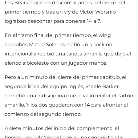
Los Bears lograban descontar antes del cierre del
primer tiempo y tras un try de Víctor Worsnip
lograban descontar para ponerse 14 a 7.
En el tramo final del primer tiempo, el wing
cordobés Mateo Soler cometió un knock on
intencional y recibió una tarjeta amarilla que dejó al
elenco albiceleste con un jugador menos.
Pero a un minuto del cierre del primer capítulo, el
segunda línea del equipo inglés, Steele Barker,
cometió una indisciplina que le valió recibir el cartón
amarillo. Y los dos quedaron con 14 para afrontar el
comienzo del segundo tiempo.
A siete minutos del inicio del complemento, el
hooker Leonel Oviedo llegó a una conquista a la