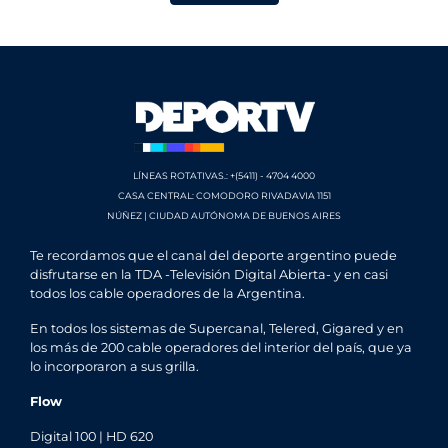
LÍNEAS ROTATIVAS.: +(5411) - 4704 4000
CASA CENTRAL: COMODORO RIVADAVIA 1151
NÚÑEZ | CIUDAD AUTÓNOMA DE BUENOS AIRES
Te recordamos que el canal del deporte argentino puede
disfrutarse en la TDA -Televisión Digital Abierta- y en casi
todos los cable operadores de la Argentina.
En todos los sistemas de Supercanal, Telered, Gigared y en
los más de 200 cable operadores del interior del país, que ya
lo incorporaron a sus grilla.
Flow
Digital 100 | HD 620