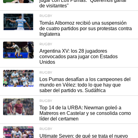
jugar con Los Pumas: "Queremos ganar
de visitantes"
RUGBY
Tomás Albornoz recibió una suspensión
de cuatro partidos por sus protestas contra
Inglaterra
RUGBY
Argentina XV: los 28 jugadores
convocados para jugar con Estados
Unidos
RUGBY
Los Pumas desafían a los campeones del
mundo en Vélez: todo lo que hay que
saber del partido vs. Sudáfrica
RUGBY
Top 14 de la URBA: Newman goleó a
Matreros en Castelar y se consolida como
líder del certamen
RUGBY
Ultimate Seven: de qué se trata el nuevo