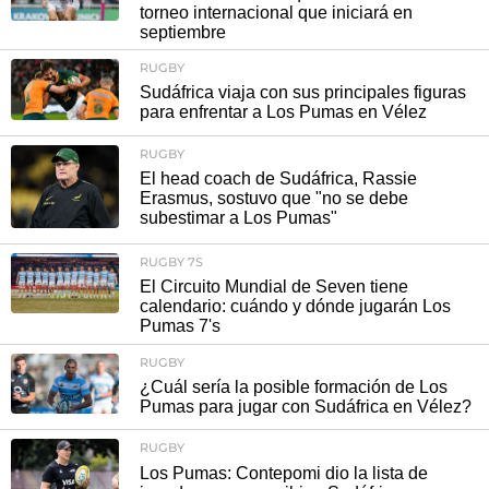
torneo internacional que iniciará en
septiembre
RUGBY
Sudáfrica viaja con sus principales figuras
para enfrentar a Los Pumas en Vélez
RUGBY
El head coach de Sudáfrica, Rassie
Erasmus, sostuvo que "no se debe
subestimar a Los Pumas"
RUGBY 7S
El Circuito Mundial de Seven tiene
calendario: cuándo y dónde jugarán Los
Pumas 7's
RUGBY
¿Cuál sería la posible formación de Los
Pumas para jugar con Sudáfrica en Vélez?
RUGBY
Los Pumas: Contepomi dio la lista de