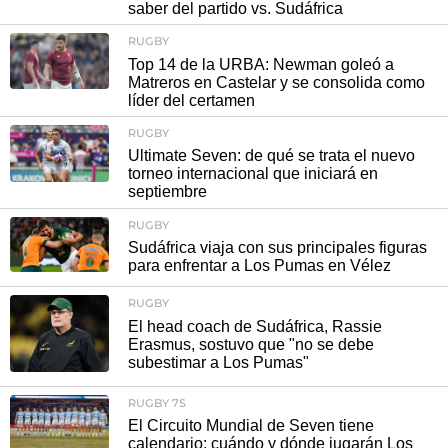
saber del partido vs. Sudáfrica
RUGBY
Top 14 de la URBA: Newman goleó a
Matreros en Castelar y se consolida como
líder del certamen
RUGBY
Ultimate Seven: de qué se trata el nuevo
torneo internacional que iniciará en
septiembre
RUGBY
Sudáfrica viaja con sus principales figuras
para enfrentar a Los Pumas en Vélez
RUGBY
El head coach de Sudáfrica, Rassie
Erasmus, sostuvo que "no se debe
subestimar a Los Pumas"
RUGBY 7S
El Circuito Mundial de Seven tiene
calendario: cuándo y dónde jugarán Los