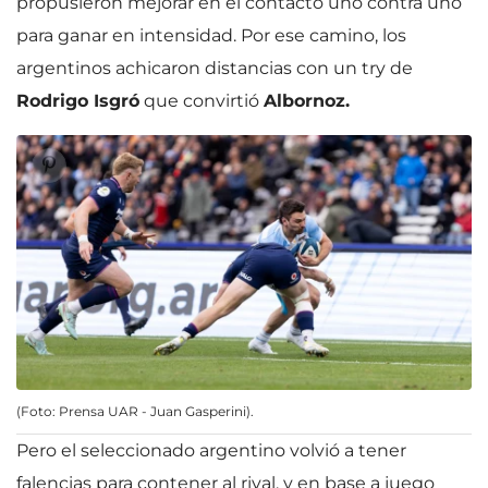
propusieron mejorar en el contacto uno contra uno
para ganar en intensidad. Por ese camino, los
argentinos achicaron distancias con un try de
Rodrigo Isgró
que convirtió
Albornoz.
(Foto: Prensa UAR - Juan Gasperini).
Pero el seleccionado argentino volvió a tener
falencias para contener al rival, y en base a juego