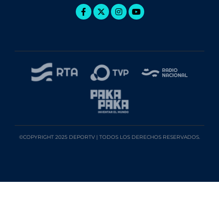
©COPYRIGHT 2025 DEPORTV | TODOS LOS DERECHOS RESERVADOS.