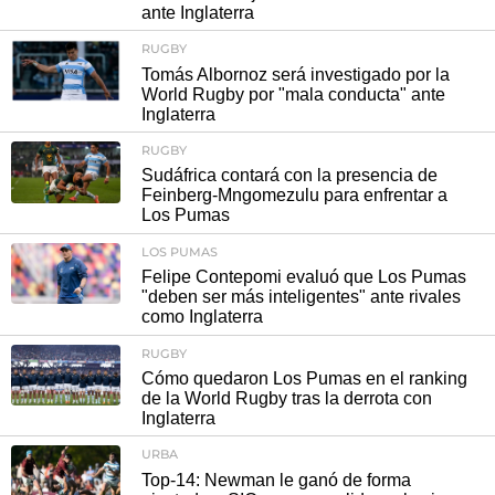
ante Inglaterra
RUGBY
Tomás Albornoz será investigado por la
World Rugby por "mala conducta" ante
Inglaterra
RUGBY
Sudáfrica contará con la presencia de
Feinberg-Mngomezulu para enfrentar a
Los Pumas
LOS PUMAS
Felipe Contepomi evaluó que Los Pumas
"deben ser más inteligentes" ante rivales
como Inglaterra
RUGBY
Cómo quedaron Los Pumas en el ranking
de la World Rugby tras la derrota con
Inglaterra
URBA
Top-14: Newman le ganó de forma