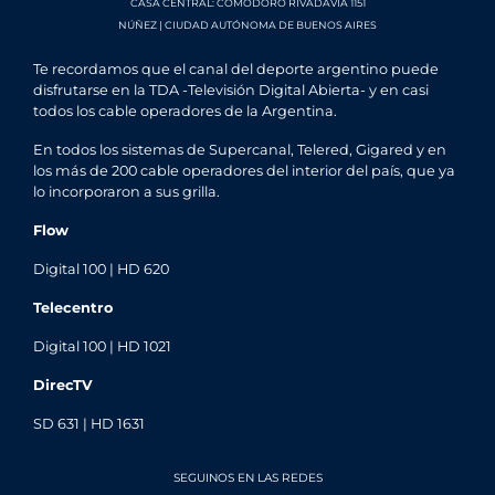
CASA CENTRAL: COMODORO RIVADAVIA 1151
NÚÑEZ | CIUDAD AUTÓNOMA DE BUENOS AIRES
Te recordamos que el canal del deporte argentino puede
disfrutarse en la TDA -Televisión Digital Abierta- y en casi
todos los cable operadores de la Argentina.
En todos los sistemas de Supercanal, Telered, Gigared y en
los más de 200 cable operadores del interior del país, que ya
lo incorporaron a sus grilla.
Flow
Digital 100 | HD 620
Telecentro
Digital 100 | HD 1021
DirecTV
SD 631 | HD 1631
SEGUINOS EN LAS REDES