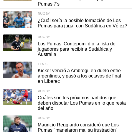
Pumas 7's
RUGBY
¿Cuál sería la posible formación de Los
Pumas para jugar con Sudáfrica en Vélez?
RUGBY
Los Pumas: Contepomi dio la lista de
jugadores para recibir a Sudáfrica y
Australia
TENIS
Kicker venció a Ambrogi, en duelo entre
argentinos, y pasó a los octavos de final
en Liberec
RUGBY
Cuáles son los próximos partidos que
deben disputar Los Pumas en lo que resta
del año
RUGBY
Mauricio Reggiardo consideró que Los
Pumas "manejaron mal su frustración"