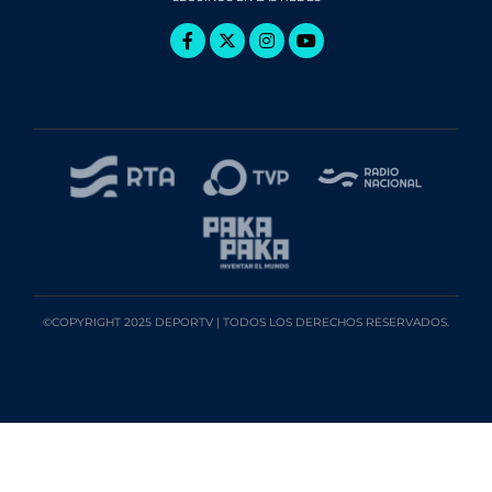
©COPYRIGHT 2025 DEPORTV | TODOS LOS DERECHOS RESERVADOS.