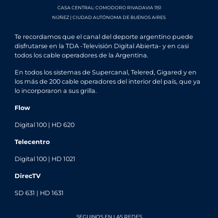
CASA CENTRAL: COMODORO RIVADAVIA 1151
NÚÑEZ | CIUDAD AUTÓNOMA DE BUENOS AIRES
Te recordamos que el canal del deporte argentino puede
disfrutarse en la TDA -Televisión Digital Abierta- y en casi
todos los cable operadores de la Argentina.
En todos los sistemas de Supercanal, Telered, Gigared y en
los más de 200 cable operadores del interior del país, que ya
lo incorporaron a sus grilla.
Flow
Digital 100 | HD 620
Telecentro
Digital 100 | HD 1021
DirecTV
SD 631 | HD 1631
SEGUINOS EN LAS REDES