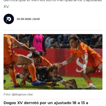
XV.
02-05-2026 | 22:02
Foto: @dogosxv.cba
Dogos XV derrotó por un ajustado 18 a 13 a