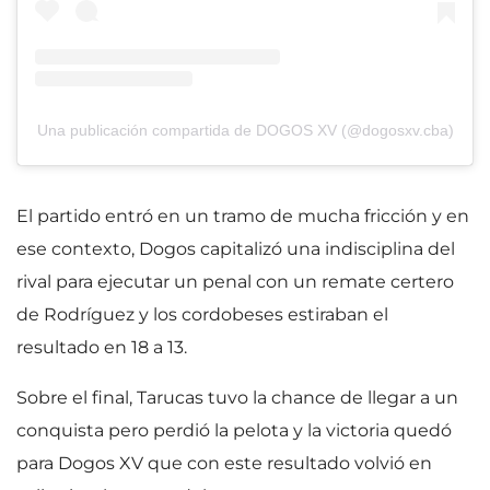
Una publicación compartida de DOGOS XV (@dogosxv.cba)
El partido entró en un tramo de mucha fricción y en
ese contexto, Dogos capitalizó una indisciplina del
rival para ejecutar un penal con un remate certero
de Rodríguez y los cordobeses estiraban el
resultado en 18 a 13.
Sobre el final, Tarucas tuvo la chance de llegar a un
conquista pero perdió la pelota y la victoria quedó
para Dogos XV que con este resultado volvió en