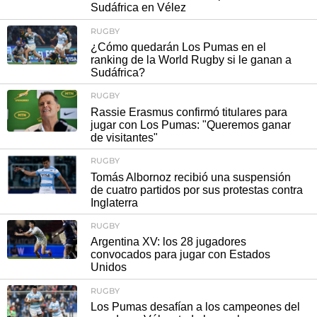
Sudáfrica en Vélez
RUGBY
¿Cómo quedarán Los Pumas en el
ranking de la World Rugby si le ganan a
Sudáfrica?
RUGBY
Rassie Erasmus confirmó titulares para
jugar con Los Pumas: "Queremos ganar
de visitantes"
RUGBY
Tomás Albornoz recibió una suspensión
de cuatro partidos por sus protestas contra
Inglaterra
RUGBY
Argentina XV: los 28 jugadores
convocados para jugar con Estados
Unidos
RUGBY
Los Pumas desafían a los campeones del