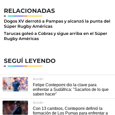
RELACIONADAS
Dogos XV derrotó a Pampas y alcanzó la punta del
Súper Rugby Américas
Tarucas goleó a Cobras y sigue arriba en el Súper
Rugby Américas
SEGUÍ LEYENDO
RUGBY
Felipe Contepomi dio la clave para
enfrentar a Sudáfrica: "Sacarlos de lo que
saben hacer"
RUGBY
Con 13 cambios, Contepomi definió la
formación de Los Pumas para enfrentar a