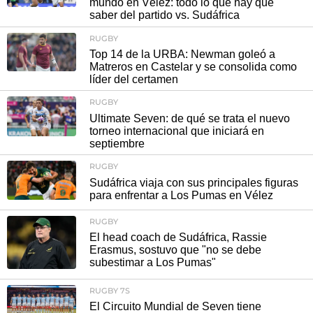
mundo en Vélez: todo lo que hay que
saber del partido vs. Sudáfrica
RUGBY
Top 14 de la URBA: Newman goleó a
Matreros en Castelar y se consolida como
líder del certamen
RUGBY
Ultimate Seven: de qué se trata el nuevo
torneo internacional que iniciará en
septiembre
RUGBY
Sudáfrica viaja con sus principales figuras
para enfrentar a Los Pumas en Vélez
RUGBY
El head coach de Sudáfrica, Rassie
Erasmus, sostuvo que "no se debe
subestimar a Los Pumas"
RUGBY 7S
El Circuito Mundial de Seven tiene