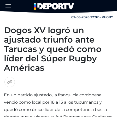
02-05-2026 22:02 - RUGBY
Dogos XV logró un
ajustado triunfo ante
Tarucas y quedó como
líder del Súper Rugby
Américas
En un partido ajustado, la franquicia cordobesa
venció como local por 18 a 13 a los tucumanos y
quedó como único líder de la competencia tras la
derrota que el viernes sufrió Pampas ante Capibaras