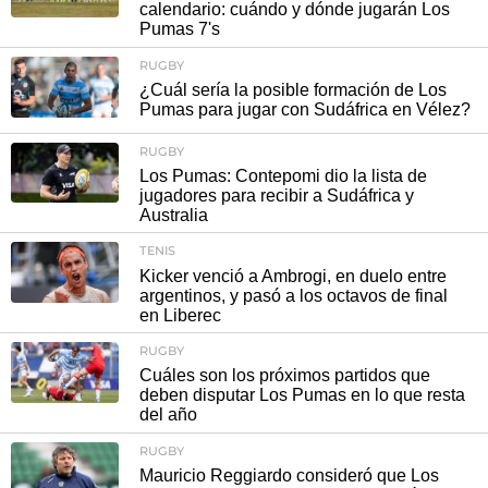
calendario: cuándo y dónde jugarán Los
Pumas 7's
RUGBY
¿Cuál sería la posible formación de Los
Pumas para jugar con Sudáfrica en Vélez?
RUGBY
Los Pumas: Contepomi dio la lista de
jugadores para recibir a Sudáfrica y
Australia
TENIS
Kicker venció a Ambrogi, en duelo entre
argentinos, y pasó a los octavos de final
en Liberec
RUGBY
Cuáles son los próximos partidos que
deben disputar Los Pumas en lo que resta
del año
RUGBY
Mauricio Reggiardo consideró que Los