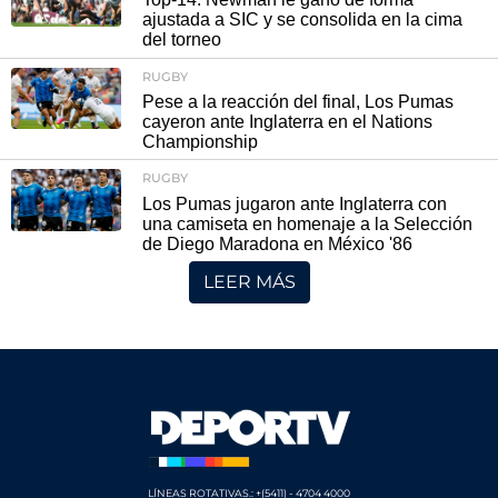
ajustada a SIC y se consolida en la cima
del torneo
RUGBY
Pese a la reacción del final, Los Pumas
cayeron ante Inglaterra en el Nations
Championship
RUGBY
Los Pumas jugaron ante Inglaterra con
una camiseta en homenaje a la Selección
de Diego Maradona en México '86
LEER MÁS
LÍNEAS ROTATIVAS.: +(5411) - 4704 4000