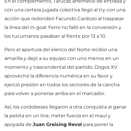
En el complemento, Tarucas arremetió de entrada y
con una certera jugada colectiva llegó al try con una
acción que redondeó Facundo Cardozo al traspasar
la línea del in-goal. Ferro no falló en la conversión y
los tucumanos pasaban al frente por 13 a 10.
Pero el apertura del elenco del Norte recibió una
amarilla y dejó a su equipo con uno menos en un
momento y trascendental del partido. Dogos XV
aprovechó la diferencia numérica en su favor y
ejerció presión en todos los sectores de la cancha
para volver a ponerse arriba en el marcador.
Así, los cordobeses llegaron a otra conquista al ganar
la pelota en un line, meter fuerza en el maul y
apoyada de
Juan Greising Revol
para poner la