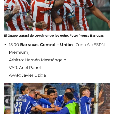
El Guapo tratará de seguir entre los ocho. Foto: Prensa Barracas.
15.00
Barracas Central – Unión
-Zona A- (ESPN
Premium)
Árbitro: Hernán Mastrángelo
VAR: Ariel Penel
AVAR: Javier Uziga