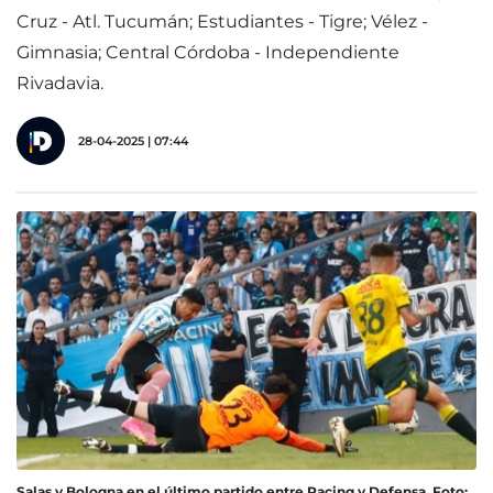
Cruz - Atl. Tucumán; Estudiantes - Tigre; Vélez -
Gimnasia; Central Córdoba - Independiente
Rivadavia.
28-04-2025 | 07:44
Salas y Bologna en el último partido entre Racing y Defensa. Foto: