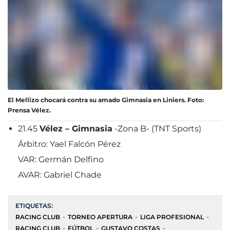
El Mellizo chocará contra su amado Gimnasia en Liniers. Foto:
Prensa Vélez.
21.45
Vélez – Gimnasia
-Zona B- (TNT Sports)
Árbitro: Yael Falcón Pérez
VAR: Germán Delfino
AVAR: Gabriel Chade
ETIQUETAS:
RACING CLUB
TORNEO APERTURA
LIGA PROFESIONAL
RACING CLUB
FÚTBOL
GUSTAVO COSTAS