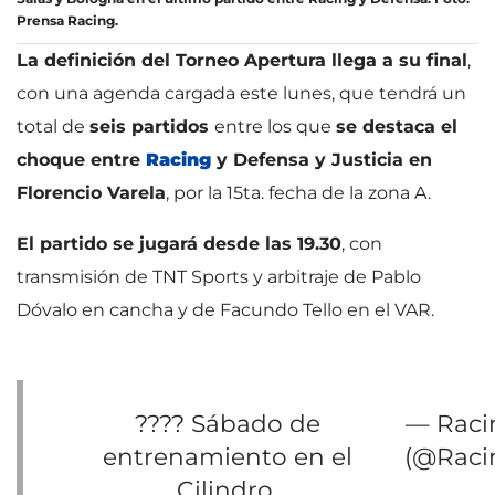
Prensa Racing.
La definición del Torneo Apertura llega a su final
,
con una agenda cargada este lunes, que tendrá un
total de
seis partidos
entre los que
se destaca el
choque entre
Racing
y Defensa y Justicia en
Florencio Varela
, por la 15ta. fecha de la zona A.
El partido se jugará desde las 19.30
, con
transmisión de TNT Sports y arbitraje de Pablo
Dóvalo en cancha y de Facundo Tello en el VAR.
????️ Sábado de
— Raci
entrenamiento en el
(@Raci
Cilindro.