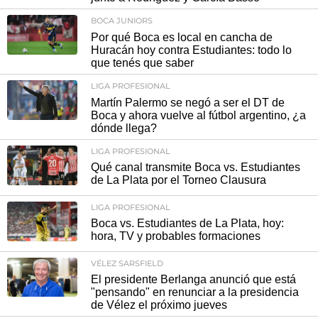
BOCA JUNIORS
Por qué Boca es local en cancha de
Huracán hoy contra Estudiantes: todo lo
que tenés que saber
LIGA PROFESIONAL
Martín Palermo se negó a ser el DT de
Boca y ahora vuelve al fútbol argentino, ¿a
dónde llega?
LIGA PROFESIONAL
Qué canal transmite Boca vs. Estudiantes
de La Plata por el Torneo Clausura
LIGA PROFESIONAL
Boca vs. Estudiantes de La Plata, hoy:
hora, TV y probables formaciones
VÉLEZ SARSFIELD
El presidente Berlanga anunció que está
"pensando" en renunciar a la presidencia
de Vélez el próximo jueves