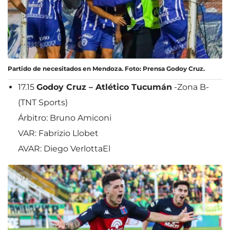
Partido de necesitados en Mendoza. Foto: Prensa Godoy Cruz.
17.15
Godoy Cruz – Atlético Tucumán
-Zona B-
(TNT Sports)
Árbitro: Bruno Amiconi
VAR: Fabrizio Llobet
AVAR: Diego VerlottaEl