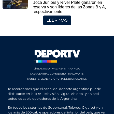
Boca Juniors y River Plate ganaron en
reserva y son líderes de las Zonas B y A,
respectivamente
LEER MÁS
LÍNEAS ROTATIVAS.: +(5411) - 4704 4000
CASA CENTRAL: COMODORO RIVADAVIA 1151
NÚÑEZ | CIUDAD AUTÓNOMA DE BUENOS AIRES
Te recordamos que el canal del deporte argentino puede
disfrutarse en la TDA -Televisión Digital Abierta- y en casi
todos los cable operadores de la Argentina.
En todos los sistemas de Supercanal, Telered, Gigared y en
los más de 200 cable operadores del interior del país, que ya