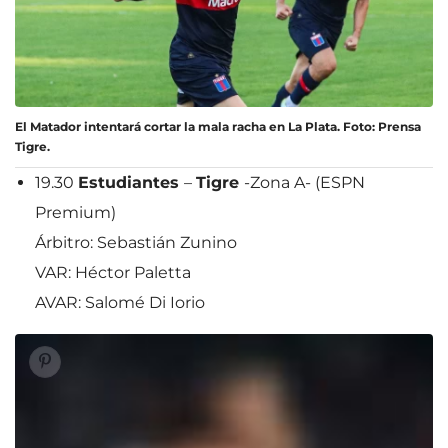
El Matador intentará cortar la mala racha en La Plata. Foto: Prensa
Tigre.
19.30
Estudiantes
–
Tigre
-Zona A- (ESPN
Premium)
Árbitro: Sebastián Zunino
VAR: Héctor Paletta
AVAR: Salomé Di Iorio