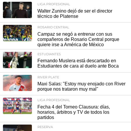
LIGA PROFESIONAL
Walter Zunino dejó de ser el director
técnico de Platense
ROSARIO CENTRAL
Campaz se negó a entrenar con sus
compañeros de Rosario Central porque
quiere irse a América de México
ESTUDIANTES
Fernando Muslera está descartado en
Estudiantes de cara al duelo ante Boca
RIVER PLATE
Maxi Salas: "Estoy muy enojado con River
porque nos trataron muy mal"
LIGA PROFESIONAL
Fecha 4 del Torneo Clausura: días,
horarios, árbitros y TV de todos los
partidos
RESERVA