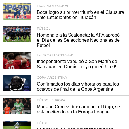
LIGA PROFESIONAL
Boca logró su primer triunfo en el Clausura
ante Estudiantes en Huracán
FÚTBOL
Homenaje a la Scaloneta: la AFA aprobó
el Día de las Selecciones Nacionales de
Fútbol
TORNEO PROYECCIÓN
Independiente vapuleó a San Martín de
San Juan en Domínico: ¡lo goleó 9 a 0!
COPA ARGENTINA
Confirmados los días y horarios para los
octavos de final de la Copa Argentina
FÚTBOL EUROPA
Mariano Gómez, buscado por el Rojo, se
esta metiendo en la Europa League
FÚTBOL