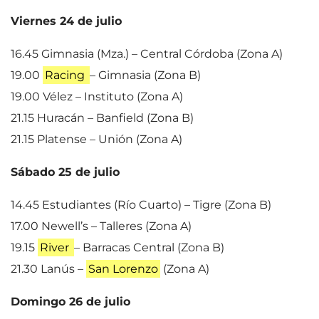
Viernes 24 de julio
16.45 Gimnasia (Mza.) – Central Córdoba (Zona A)
19.00
Racing
– Gimnasia (Zona B)
19.00 Vélez – Instituto (Zona A)
21.15 Huracán – Banfield (Zona B)
21.15 Platense – Unión (Zona A)
Sábado 25 de julio
14.45 Estudiantes (Río Cuarto) – Tigre (Zona B)
17.00 Newell’s – Talleres (Zona A)
19.15
River
– Barracas Central (Zona B)
21.30 Lanús –
San Lorenzo
(Zona A)
Domingo 26 de julio