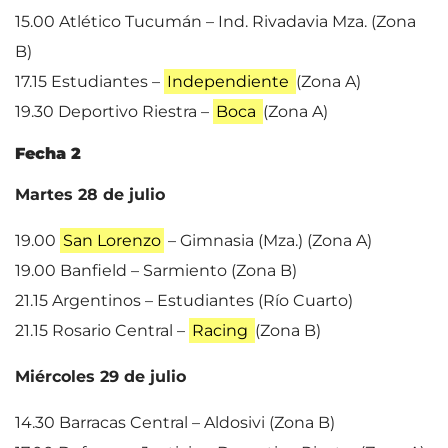
15.00 Atlético Tucumán – Ind. Rivadavia Mza. (Zona
B)
17.15 Estudiantes –
Independiente
(Zona A)
19.30 Deportivo Riestra –
Boca
(Zona A)
Fecha 2
Martes 28 de julio
19.00
San Lorenzo
– Gimnasia (Mza.) (Zona A)
19.00 Banfield – Sarmiento (Zona B)
21.15 Argentinos – Estudiantes (Río Cuarto)
21.15 Rosario Central –
Racing
(Zona B)
Miércoles 29 de julio
14.30 Barracas Central – Aldosivi (Zona B)