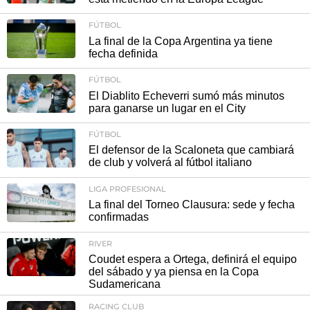
FÚTBOL
La final de la Copa Argentina ya tiene
fecha definida
FÚTBOL
El Diablito Echeverri sumó más minutos
para ganarse un lugar en el City
FÚTBOL
El defensor de la Scaloneta que cambiará
de club y volverá al fútbol italiano
LIGA PROFESIONAL
La final del Torneo Clausura: sede y fecha
confirmadas
RIVER
Coudet espera a Ortega, definirá el equipo
del sábado y ya piensa en la Copa
Sudamericana
RACING CLUB