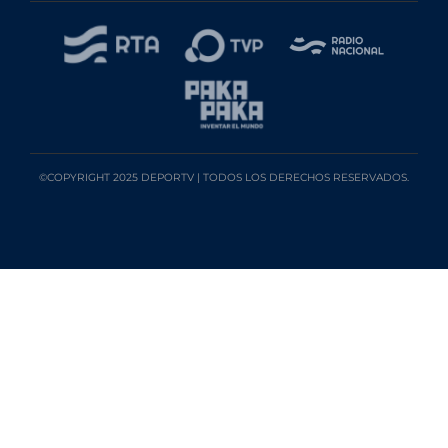
©COPYRIGHT 2025 DEPORTV | TODOS LOS DERECHOS RESERVADOS.