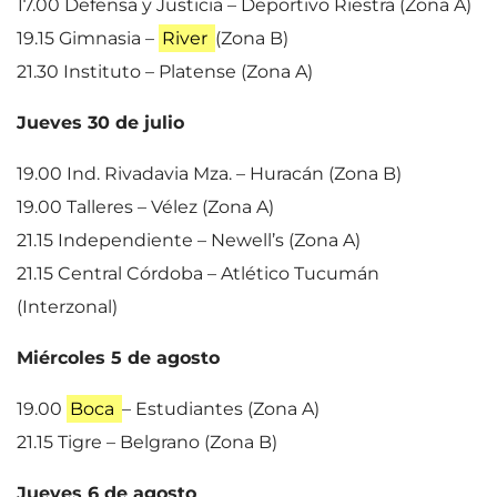
17.00 Defensa y Justicia – Deportivo Riestra (Zona A)
19.15 Gimnasia –
River
(Zona B)
21.30 Instituto – Platense (Zona A)
Jueves 30 de julio
19.00 Ind. Rivadavia Mza. – Huracán (Zona B)
19.00 Talleres – Vélez (Zona A)
21.15 Independiente – Newell’s (Zona A)
21.15 Central Córdoba – Atlético Tucumán
(Interzonal)
Miércoles 5 de agosto
19.00
Boca
– Estudiantes (Zona A)
21.15 Tigre – Belgrano (Zona B)
Jueves 6 de agosto