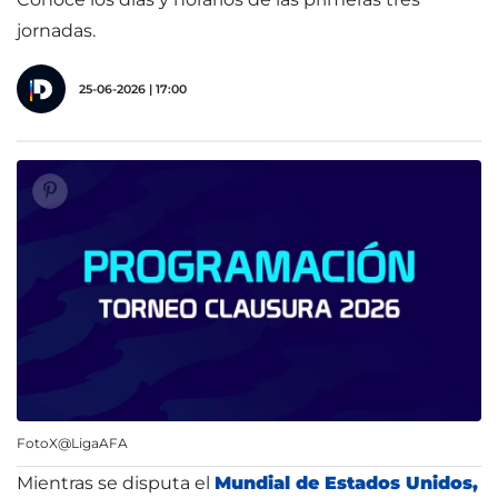
jornadas.
25-06-2026 | 17:00
FotoX@LigaAFA
Mientras se disputa el
Mundial de Estados Unidos,