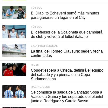
FÚTBOL
El Diablito Echeverri sumó más minutos
para ganarse un lugar en el City
FÚTBOL
El defensor de la Scaloneta que cambiará
de club y volverá al fútbol italiano
LIGA PROFESIONAL
La final del Torneo Clausura: sede y fecha
confirmadas
RIVER
Coudet espera a Ortega, definirá el equipo
del sábado y ya piensa en la Copa
Sudamericana
RACING CLUB
Se complica la salida de Santiago Sosa a
Vasco da Gama y fue separado del plantel
junto a Rodríguez y García Basso