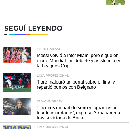
SEGUÍ LEYENDO
LIONEL MESSI
Messi volvió a Inter Miami pero sigue en
modo Mundial: un doblete y asistencia en
la Leagues Cup
LIGA PROFESIONAL
Tigre malogró un penal sobre el final y
repartió puntos con Belgrano
BOCA JUNIORS
“Hicimos un partido serio y logramos un
triunfo importante”, expresó Arruabarrena
tras la victoria de Boca
LIGA PROFESIONAL