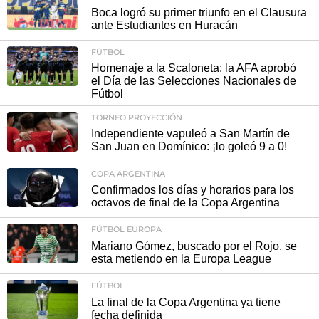
Boca logró su primer triunfo en el Clausura
ante Estudiantes en Huracán
FÚTBOL
Homenaje a la Scaloneta: la AFA aprobó
el Día de las Selecciones Nacionales de
Fútbol
TORNEO PROYECCIÓN
Independiente vapuleó a San Martín de
San Juan en Domínico: ¡lo goleó 9 a 0!
COPA ARGENTINA
Confirmados los días y horarios para los
octavos de final de la Copa Argentina
FÚTBOL EUROPA
Mariano Gómez, buscado por el Rojo, se
esta metiendo en la Europa League
FÚTBOL
La final de la Copa Argentina ya tiene
fecha definida