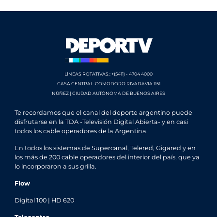
LÍNEAS ROTATIVAS.: +(5411) - 4704 4000
CASA CENTRAL: COMODORO RIVADAVIA 1151
NÚÑEZ | CIUDAD AUTÓNOMA DE BUENOS AIRES
Te recordamos que el canal del deporte argentino puede
disfrutarse en la TDA -Televisión Digital Abierta- y en casi
todos los cable operadores de la Argentina.
En todos los sistemas de Supercanal, Telered, Gigared y en
los más de 200 cable operadores del interior del país, que ya
lo incorporaron a sus grilla.
Flow
Digital 100 | HD 620