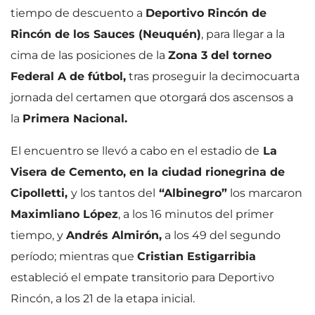
tiempo de descuento a
Deportivo Rincón de
Rincón de los Sauces (Neuquén)
, para llegar a la
cima de las posiciones de la
Zona 3 del torneo
Federal A de fútbol,
tras proseguir la decimocuarta
jornada del certamen que otorgará dos ascensos a
la
Primera Nacional.
El encuentro se llevó a cabo en el estadio de
La
Visera de Cemento, en la ciudad rionegrina de
Cipolletti,
y los tantos del
“Albinegro”
los marcaron
Maximliano López
, a los 16 minutos del primer
tiempo, y
Andrés Almirón,
a los 49 del segundo
período; mientras que
Cristian Estigarribia
estableció el empate transitorio para Deportivo
Rincón, a los 21 de la etapa inicial.