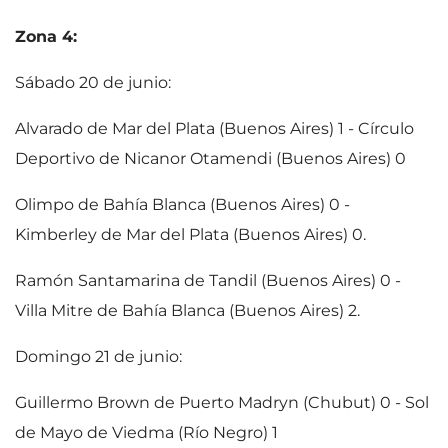
Zona 4:
Sábado 20 de junio:
Alvarado de Mar del Plata (Buenos Aires) 1 - Círculo
Deportivo de Nicanor Otamendi (Buenos Aires) 0
Olimpo de Bahía Blanca (Buenos Aires) 0 -
Kimberley de Mar del Plata (Buenos Aires) 0.
Ramón Santamarina de Tandil (Buenos Aires) 0 -
Villa Mitre de Bahía Blanca (Buenos Aires) 2.
Domingo 21 de junio:
Guillermo Brown de Puerto Madryn (Chubut) 0 - Sol
de Mayo de Viedma (Río Negro) 1