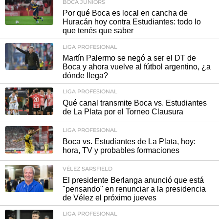
BOCA JUNIORS
Por qué Boca es local en cancha de
Huracán hoy contra Estudiantes: todo lo
que tenés que saber
LIGA PROFESIONAL
Martín Palermo se negó a ser el DT de
Boca y ahora vuelve al fútbol argentino, ¿a
dónde llega?
LIGA PROFESIONAL
Qué canal transmite Boca vs. Estudiantes
de La Plata por el Torneo Clausura
LIGA PROFESIONAL
Boca vs. Estudiantes de La Plata, hoy:
hora, TV y probables formaciones
VÉLEZ SARSFIELD
El presidente Berlanga anunció que está
"pensando" en renunciar a la presidencia
de Vélez el próximo jueves
LIGA PROFESIONAL