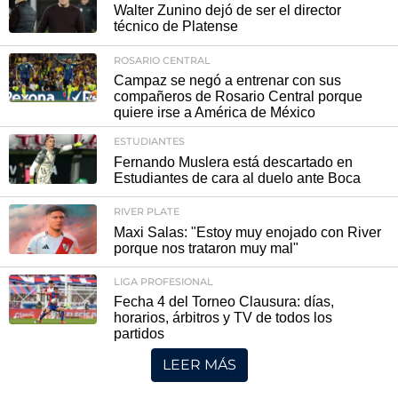
Walter Zunino dejó de ser el director
técnico de Platense
ROSARIO CENTRAL
Campaz se negó a entrenar con sus
compañeros de Rosario Central porque
quiere irse a América de México
ESTUDIANTES
Fernando Muslera está descartado en
Estudiantes de cara al duelo ante Boca
RIVER PLATE
Maxi Salas: "Estoy muy enojado con River
porque nos trataron muy mal"
LIGA PROFESIONAL
Fecha 4 del Torneo Clausura: días,
horarios, árbitros y TV de todos los
partidos
LEER MÁS