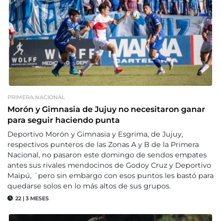
PRIMERA NACIONAL
Morón y Gimnasia de Jujuy no necesitaron ganar
para seguir haciendo punta
Deportivo Morón y Gimnasia y Esgrima, de Jujuy,
respectivos punteros de las Zonas A y B de la Primera
Nacional, no pasaron este domingo de sendos empates
antes sus rivales mendocinos de Godoy Cruz y Deportivo
Maipú, ´pero sin embargo con esos puntos les bastó para
quedarse solos en lo más altos de sus grupos.
22
|
3 MESES