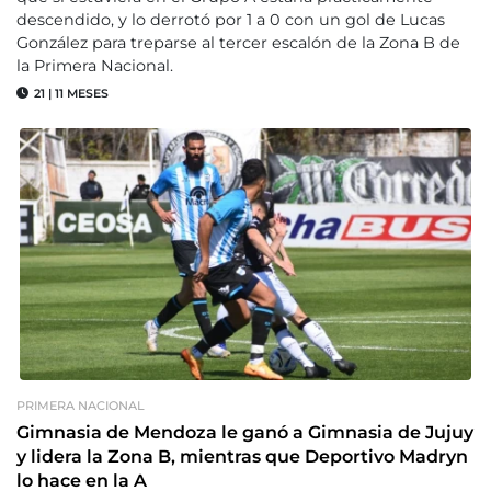
descendido, y lo derrotó por 1 a 0 con un gol de Lucas
González para treparse al tercer escalón de la Zona B de
la Primera Nacional.
21
|
11 MESES
PRIMERA NACIONAL
Gimnasia de Mendoza le ganó a Gimnasia de Jujuy
y lidera la Zona B, mientras que Deportivo Madryn
lo hace en la A