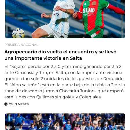
PRIMERA NACIONAL
Agropecuario dio vuelta el encuentro y se llevó
una importante victoria en Salta
El “Sojero” perdía por 2 a 0 y terminó ganando por 3 a 2
ante Gimnasia y Tiro, en Salta, con la importante victoria
quedó a tan solo 2 unidades de los puestos de Reducido.
El “Albo salteño” está en la parte baja de la tabla, a 2 de la
zona de descenso junto a Chacarita Juniors, que empató
este lunes con Quilmes sin goles, y Colegiales.
23
|
3 MESES