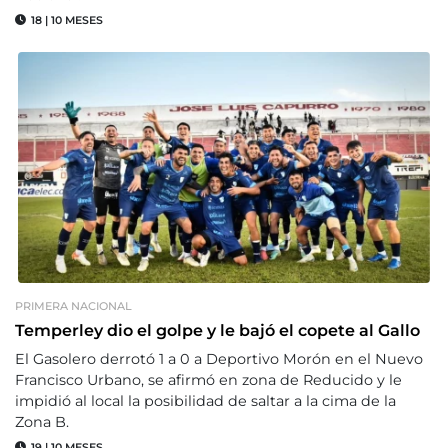
18
|
10 MESES
PRIMERA NACIONAL
Temperley dio el golpe y le bajó el copete al Gallo
El Gasolero derrotó 1 a 0 a Deportivo Morón en el Nuevo
Francisco Urbano, se afirmó en zona de Reducido y le
impidió al local la posibilidad de saltar a la cima de la
Zona B.
19
|
10 MESES