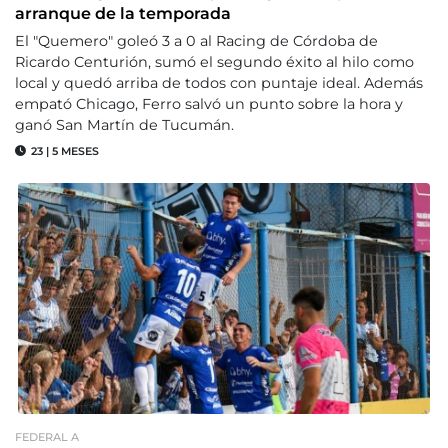
arranque de la temporada
El "Quemero" goleó 3 a 0 al Racing de Córdoba de
Ricardo Centurión, sumó el segundo éxito al hilo como
local y quedó arriba de todos con puntaje ideal. Además
empató Chicago, Ferro salvó un punto sobre la hora y
ganó San Martín de Tucumán.
23
|
5 MESES
FEDERAL A