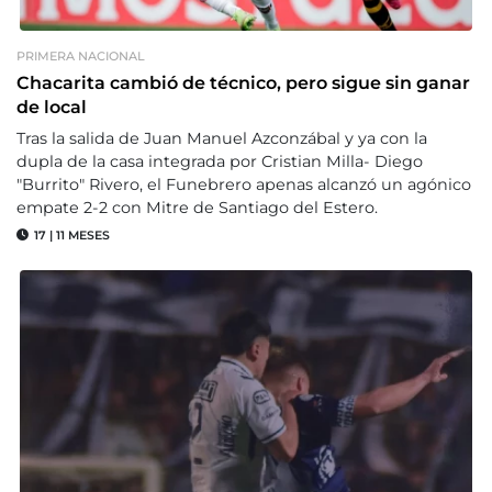
PRIMERA NACIONAL
Chacarita cambió de técnico, pero sigue sin ganar
de local
Tras la salida de Juan Manuel Azconzábal y ya con la
dupla de la casa integrada por Cristian Milla- Diego
"Burrito" Rivero, el Funebrero apenas alcanzó un agónico
empate 2-2 con Mitre de Santiago del Estero.
17
|
11 MESES