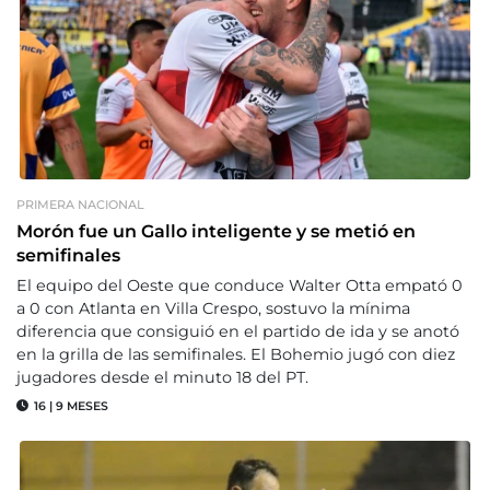
PRIMERA NACIONAL
Morón fue un Gallo inteligente y se metió en
semifinales
El equipo del Oeste que conduce Walter Otta empató 0
a 0 con Atlanta en Villa Crespo, sostuvo la mínima
diferencia que consiguió en el partido de ida y se anotó
en la grilla de las semifinales. El Bohemio jugó con diez
jugadores desde el minuto 18 del PT.
16
|
9 MESES