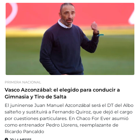
PRIMERA NACIONAL
Vasco Azconzábal: el elegido para conducir a
Gimnasia y Tiro de Salta
El juninense Juan Manuel Azconzábal será el DT del Albo
salteño y sustituirá a Fernando Quiroz, que dejó el cargo
por cuestiones particulares. En Chaco For Ever asumió
como entrenador Pedro Llorens, reemplazante de
Ricardo Pancaldo
20
|
4 MESES