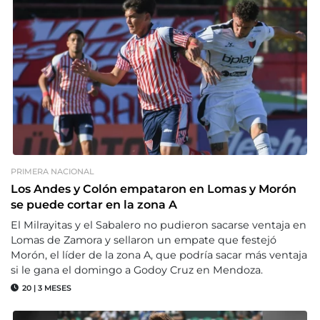
PRIMERA NACIONAL
Los Andes y Colón empataron en Lomas y Morón
se puede cortar en la zona A
El Milrayitas y el Sabalero no pudieron sacarse ventaja en
Lomas de Zamora y sellaron un empate que festejó
Morón, el líder de la zona A, que podría sacar más ventaja
si le gana el domingo a Godoy Cruz en Mendoza.
20
|
3 MESES