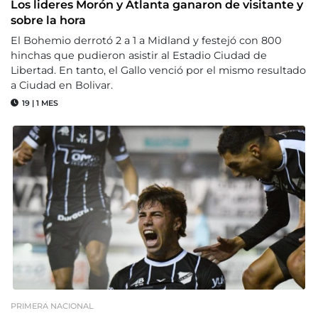
Los lideres Morón y Atlanta ganaron de visitante y
sobre la hora
El Bohemio derrotó 2 a 1 a Midland y festejó con 800
hinchas que pudieron asistir al Estadio Ciudad de
Libertad. En tanto, el Gallo venció por el mismo resultado
a Ciudad en Bolivar.
19
|
1 MES
PRIMERA NACIONAL