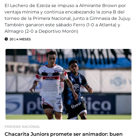
El Lechero de Ezeiza se impuso a Almirante Brown por
ventaja mínima y continúa encabezando la zona B del
torneo de la Primera Nacional, junto a Gimnasia de Jujuy.
También ganaron este sábado Ferro (1-0 a Atlanta) y
Almagro (2-0 a Deportivo Morón)
20
|
4 MESES
PRIMERA NACIONAL
Chacarita Juniors promete ser animador: buen