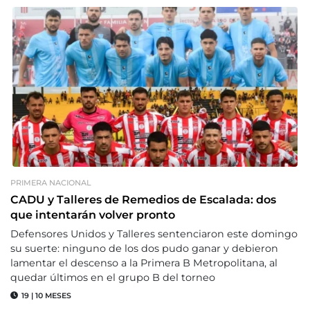
PRIMERA NACIONAL
CADU y Talleres de Remedios de Escalada: dos
que intentarán volver pronto
Defensores Unidos y Talleres sentenciaron este domingo
su suerte: ninguno de los dos pudo ganar y debieron
lamentar el descenso a la Primera B Metropolitana, al
quedar últimos en el grupo B del torneo
19
|
10 MESES