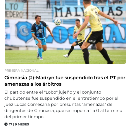
PRIMERA NACIONAL
Gimnasia (J)-Madryn fue suspendido tras el PT por
amenazas a los árbitros
El partido entre el "Lobo" jujeño y el conjunto
chubutense fue suspendido en el entretiempo por el
juez Lucas Comesaña por presuntas "amenazas" de
dirigentes de Gimnasia, que se imponía 1 a 0 al término
del primer tiempo.
17
|
9 MESES