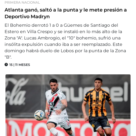
PRIMERA NACIONAL
Atlanta ganó, saltó a la punta y le mete presión a
Deportivo Madryn
El Bohemio derrotó 1 a 0 a Güemes de Santiago del
Estero en Villa Crespo y se instaló en lo más alto de la
Zona "A". Lucas Ambrogio, el "10" bohemio, sufrió una
insólita expulsión cuando iba a ser reemplazado. Este
domingo habrá duelo de Lobos por la punta de la Zona
"B".
15
|
11 MESES