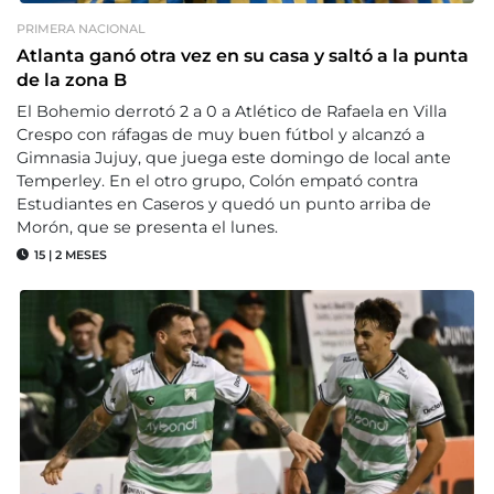
PRIMERA NACIONAL
Atlanta ganó otra vez en su casa y saltó a la punta
de la zona B
El Bohemio derrotó 2 a 0 a Atlético de Rafaela en Villa
Crespo con ráfagas de muy buen fútbol y alcanzó a
Gimnasia Jujuy, que juega este domingo de local ante
Temperley. En el otro grupo, Colón empató contra
Estudiantes en Caseros y quedó un punto arriba de
Morón, que se presenta el lunes.
15
|
2 MESES