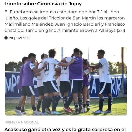
triunfo sobre Gimnasia de Jujuy
El Funebrero se impuso este domingo por 3-1 al Lobo
jujeño. Los goles del Tricolor de San Martín los marcaron
Maximiliano Meléndez, Juan Ignacio Barbieri y Francisco
Cristaldo. También ganó Almirante Brown a All Boys (2-1)
20
|
5 MESES
PRIMERA NACIONAL
Acassuso ganó otra vez y es la grata sorpresa en el