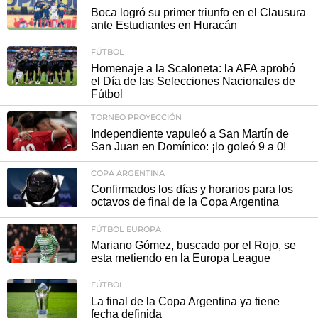
Boca logró su primer triunfo en el Clausura
ante Estudiantes en Huracán
FÚTBOL
Homenaje a la Scaloneta: la AFA aprobó
el Día de las Selecciones Nacionales de
Fútbol
TORNEO PROYECCIÓN
Independiente vapuleó a San Martín de
San Juan en Domínico: ¡lo goleó 9 a 0!
COPA ARGENTINA
Confirmados los días y horarios para los
octavos de final de la Copa Argentina
FÚTBOL EUROPA
Mariano Gómez, buscado por el Rojo, se
esta metiendo en la Europa League
FÚTBOL
La final de la Copa Argentina ya tiene
fecha definida