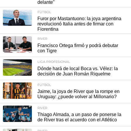
delante"
FÚTBOL
Furor por Mastantuono: la joya argentina
revolucionó Italia antes de firmar con
Fiorentina
RIVER
Francisco Ortega firmó y podrá debutar
con Tigre
LIGA PROFESIONAL
Dónde hará de local Boca vs. Vélez: la
decisión de Juan Román Riquelme
FÚTBOL
Jaime, la joya de River que la rompe en
Uruguay: ¿puede volver al Millonario?
RIVER
Thiago Almada, a un paso de ponerse la
de River tras el acuerdo con el Atlético
RIVER