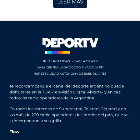
LEER MÁS
LÍNEAS ROTATIVAS.: +(5411) - 4704 4000
CASA CENTRAL: COMODORO RIVADAVIA 1151
NÚÑEZ | CIUDAD AUTÓNOMA DE BUENOS AIRES
Te recordamos que el canal del deporte argentino puede
disfrutarse en la TDA -Televisión Digital Abierta- y en casi
todos los cable operadores de la Argentina.
En todos los sistemas de Supercanal, Telered, Gigared y en
los más de 200 cable operadores del interior del país, que ya
lo incorporaron a sus grilla.
Flow