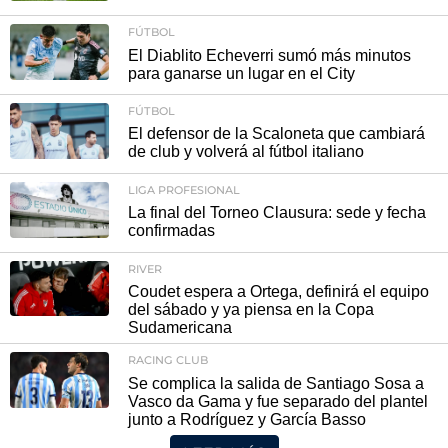
FÚTBOL
El Diablito Echeverri sumó más minutos
para ganarse un lugar en el City
FÚTBOL
El defensor de la Scaloneta que cambiará
de club y volverá al fútbol italiano
LIGA PROFESIONAL
La final del Torneo Clausura: sede y fecha
confirmadas
RIVER
Coudet espera a Ortega, definirá el equipo
del sábado y ya piensa en la Copa
Sudamericana
RACING CLUB
Se complica la salida de Santiago Sosa a
Vasco da Gama y fue separado del plantel
junto a Rodríguez y García Basso