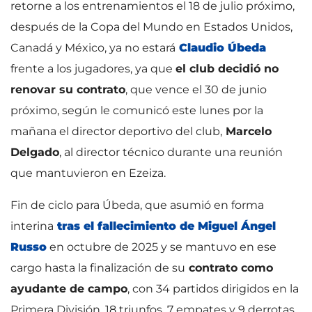
retorne a los entrenamientos el 18 de julio próximo,
después de la Copa del Mundo en Estados Unidos,
Canadá y México, ya no estará
Claudio Úbeda
frente a los jugadores, ya que
el club decidió no
renovar su contrato
, que vence el 30 de junio
próximo, según le comunicó este lunes por la
mañana el director deportivo del club,
Marcelo
Delgado
, al director técnico durante una reunión
que mantuvieron en Ezeiza.
Fin de ciclo para Úbeda, que asumió en forma
interina
tras el fallecimiento de Miguel Ángel
Russo
en octubre de 2025 y se mantuvo en ese
cargo hasta la finalización de su
contrato como
ayudante de campo
, con 34 partidos dirigidos en la
Primera División, 18 triunfos, 7 empates y 9 derrotas,