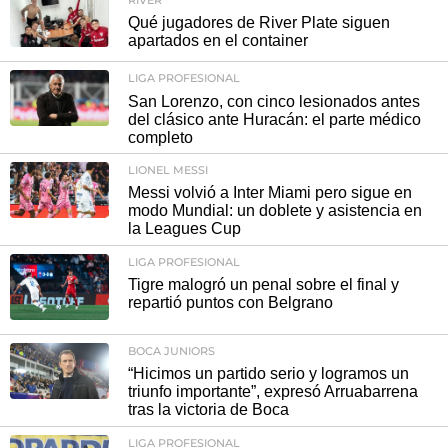
Qué jugadores de River Plate siguen
apartados en el container
LIGA PROFESIONAL
San Lorenzo, con cinco lesionados antes
del clásico ante Huracán: el parte médico
completo
LIONEL MESSI
Messi volvió a Inter Miami pero sigue en
modo Mundial: un doblete y asistencia en
la Leagues Cup
LIGA PROFESIONAL
Tigre malogró un penal sobre el final y
repartió puntos con Belgrano
BOCA JUNIORS
“Hicimos un partido serio y logramos un
triunfo importante”, expresó Arruabarrena
tras la victoria de Boca
LIGA PROFESIONAL