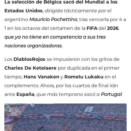
La selección de Bélgica sacó del Mundial a los
Estados Unidos
,
dirigida tácticamente por el
argentino
Mauricio Pochettino
, tras vencerla por 4 a
1 en los octavos del certamen de la
FIFA
del
2026
,
que ya no tiene en competencia a sus tres
naciones organizadoras
.
Los
Diablos
Rojos
se impusieron con los gritos de
Charles De Ketelaere
por duplicada en el primer
tiempo,
Hans Vanaken
y
Romelu Lukaku
en el
complemento. Ahora, por los cuartos de final irán
ante
España
,
que más temprano sacó a
Portugal
.