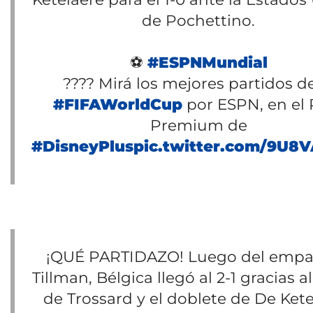
de Pochettino.
⚽
#ESPNMundial
???? Mirá los mejores partidos de
#FIFAWorldCup
por ESPN, en el 
Premium de
#DisneyPlus
pic.twitter.com/9U8V
¡QUÉ PARTIDAZO! Luego del empa
Tillman, Bélgica llegó al 2-1 gracias a
de Trossard y el doblete de De Kete