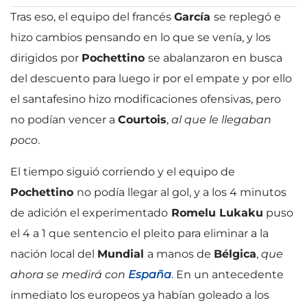
Tras eso, el equipo del francés
García
se replegó e
hizo cambios pensando en lo que se venía, y los
dirigidos por
Pochettino
se abalanzaron en busca
del descuento para luego ir por el empate y por ello
el santafesino hizo modificaciones ofensivas, pero
no podían vencer a
Courtois
,
al que le llegaban
poco
.
El tiempo siguió corriendo y el equipo de
Pochettino
no podía llegar al gol, y a los 4 minutos
de adición el experimentado
Romelu Lukaku
puso
el 4 a 1 que sentencio el pleito para eliminar a la
nación local del
Mundial
a manos de
Bélgica
,
que
ahora se medirá con
España
. En un antecedente
inmediato los europeos ya habían goleado a los