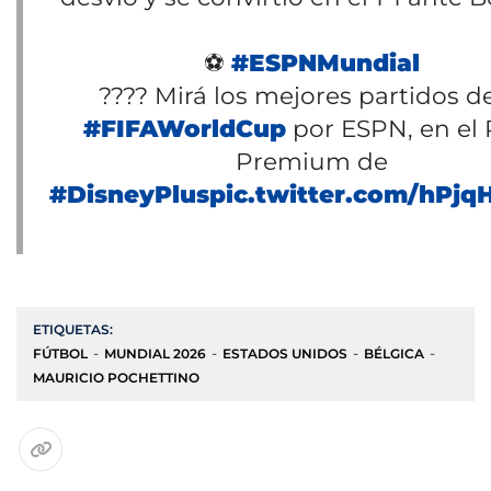
⚽
#ESPNMundial
???? Mirá los mejores partidos de
#FIFAWorldCup
por ESPN, en el 
Premium de
#DisneyPlus
pic.twitter.com/hPjq
ETIQUETAS:
FÚTBOL
MUNDIAL 2026
ESTADOS UNIDOS
BÉLGICA
MAURICIO POCHETTINO