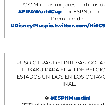
???? Mirá los mejores partidos de
#FIFAWorldCup
por ESPN, en el 
Premium de
#DisneyPlus
pic.twitter.com/Hi6
PUSO CIFRAS DEFINITIVAS: GOLA
LUKAKU PARA EL 4-1 DE BÉLGIC
ESTADOS UNIDOS EN LOS OCTAV
FINAL.
⚽
#ESPNMundial
???? Mirá los mejores partidos d