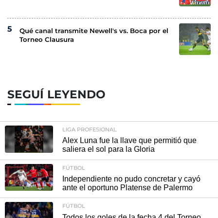
Qué canal transmite Newell's vs. Boca por el
Torneo Clausura
SEGUÍ LEYENDO
LIGA PROFESIONAL
Alex Luna fue la llave que permitió que
saliera el sol para la Gloria
FÚTBOL
Independiente no pudo concretar y cayó
ante el oportuno Platense de Palermo
FÚTBOL
Todos los goles de la fecha 4 del Torneo