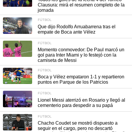
Clausura: mirá el resumen completo de la
jornada
FÚTBOL
Que dijo Rodolfo Arruabarrena tras el
empate de Boca ante Vélez
FÚTBOL
Momento conmovedor: De Paul marcó un
gol para Inter Miami y lo festejó con la
camiseta de Messi
FÚTBOL
Boca y Vélez empataron 1-1 y repartieron
puntos en Parque de los Patricios
FÚTBOL
Lionel Messi aterrizó en Rosario y llegó al
cementerio para despedir a su papá
FUTBOL
Chacho Coudet se mostró dispuesto a
seguir en el cargo, pero no descartó