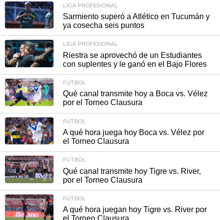
LIGA PROFESIONAL
Sarmiento superó a Atlético en Tucumán y
ya cosecha seis puntos
LIGA PROFESIONAL
Riestra se aprovechó de un Estudiantes
con suplentes y le ganó en el Bajo Flores
FÚTBOL
Qué canal transmite hoy a Boca vs. Vélez
por el Torneo Clausura
FÚTBOL
A qué hora juega hoy Boca vs. Vélez por
el Torneo Clausura
FÚTBOL
Qué canal transmite hoy Tigre vs. River,
por el Torneo Clausura
FÚTBOL
A qué hora juegan hoy Tigre vs. River por
el Torneo Clausura