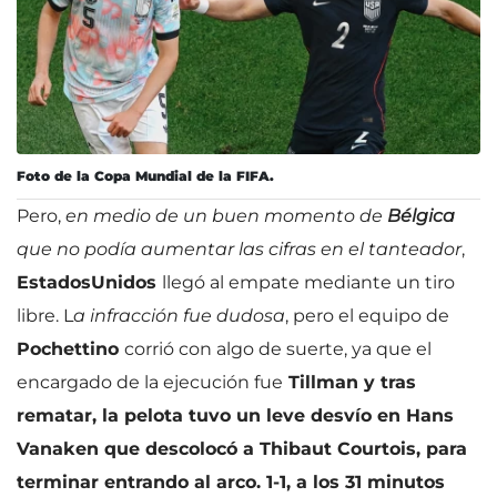
Foto de la Copa Mundial de la FIFA.
Pero,
en medio de un buen momento de
Bélgica
que no podía aumentar las cifras en el tanteador
,
Estados
Unidos
llegó al empate mediante un tiro
libre. L
a infracción fue dudosa
, pero el equipo de
Pochettino
corrió con algo de suerte, ya que el
encargado de la ejecución fue
Tillman y tras
rematar, la pelota tuvo un leve desvío en Hans
Vanaken que descolocó a Thibaut Courtois, para
terminar entrando al arco. 1-1, a los 31 minutos