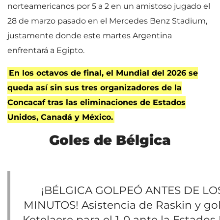
norteamericanos por 5 a 2 en un amistoso jugado el
28 de marzo pasado en el Mercedes Benz Stadium,
justamente donde este martes Argentina
enfrentará a Egipto.
En los octavos de final, el Mundial del 2026 se
queda así sin sus tres organizadores de la
Concacaf tras las eliminaciones de Estados
Unidos, Canadá y México.
Goles de Bélgica
¡BÉLGICA GOLPEÓ ANTES DE LOS
MINUTOS! Asistencia de Raskin y go
Ketelaere para el 1-0 ante la Estados