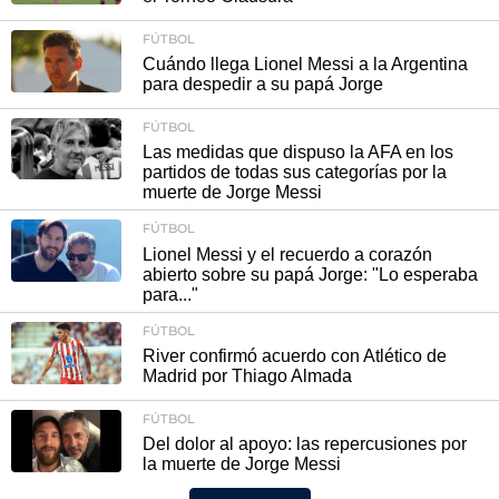
FÚTBOL
Cuándo llega Lionel Messi a la Argentina
para despedir a su papá Jorge
FÚTBOL
Las medidas que dispuso la AFA en los
partidos de todas sus categorías por la
muerte de Jorge Messi
FÚTBOL
Lionel Messi y el recuerdo a corazón
abierto sobre su papá Jorge: "Lo esperaba
para..."
FÚTBOL
River confirmó acuerdo con Atlético de
Madrid por Thiago Almada
FÚTBOL
Del dolor al apoyo: las repercusiones por
la muerte de Jorge Messi