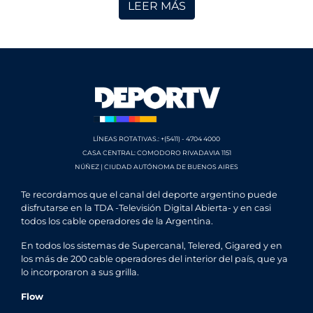
LEER MÁS
LÍNEAS ROTATIVAS.: +(5411) - 4704 4000
CASA CENTRAL: COMODORO RIVADAVIA 1151
NÚÑEZ | CIUDAD AUTÓNOMA DE BUENOS AIRES
Te recordamos que el canal del deporte argentino puede
disfrutarse en la TDA -Televisión Digital Abierta- y en casi
todos los cable operadores de la Argentina.
En todos los sistemas de Supercanal, Telered, Gigared y en
los más de 200 cable operadores del interior del país, que ya
lo incorporaron a sus grilla.
Flow