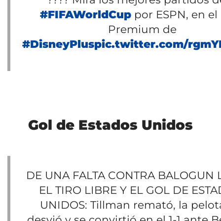
#FIFAWorldCup
por ESPN, en el
Premium de
#DisneyPlus
pic.twitter.com/rgm
Gol de Estados Unidos
DE UNA FALTA CONTRA BALOGUN 
EL TIRO LIBRE Y EL GOL DE EST
UNIDOS: Tillman remató, la pelot
desvió y se convirtió en el 1-1 ante B