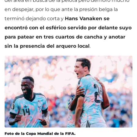
del área en busca de la pelota pero demoró mucho
en despejar, por lo que ante la presión belga la
terminó dejando corta y
Hans Vanaken se
encontró con el esférico servido por delante suyo
para patear en tres cuartos de cancha y anotar
sin la presencia del arquero local
.
Foto de la Copa Mundial de la FIFA.