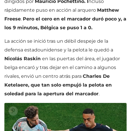
dirigidos por
Mauricio Pochettino. I
ncluso
rápidamente puso en acción al arquero
Matthew
Freese
.
Pero el cero en el marcador duró poco y, a
los 9 minutos, Bélgica se puso 1 a 0.
La acción se inició tras un débil despeje de la
defensa estadounidense y la pelota le quedó a
Nicolás Raskin
en las puertas del área, el jugador
belga encaró y tras dejar en el camino a algunos
rivales, envió un centro atrás para
Charles De
Ketelaere, que tan solo empujó la pelota en
soledad para la apertura del marcador
.