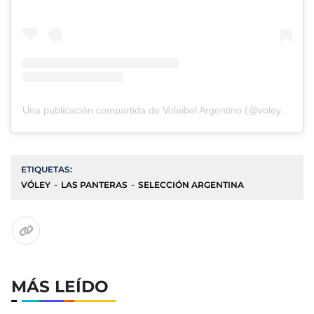
Una publicación compartida de Voleibol Argentino (@voley_feva)
ETIQUETAS:
VÓLEY
LAS PANTERAS
SELECCIÓN ARGENTINA
MÁS LEÍDO