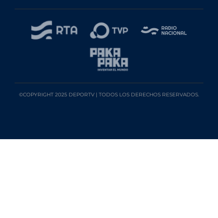
©COPYRIGHT 2025 DEPORTV | TODOS LOS DERECHOS RESERVADOS.