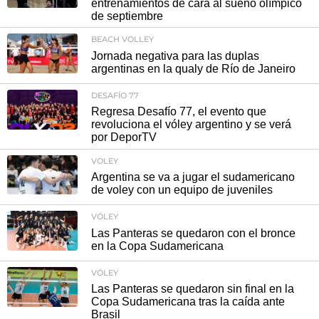
entrenamientos de cara al sueño olímpico
de septiembre
BEACH VOLLEY
Jornada negativa para las duplas
argentinas en la qualy de Río de Janeiro
DESAFÍO 77
Regresa Desafío 77, el evento que
revoluciona el vóley argentino y se verá
por DeporTV
VOLEY
Argentina se va a jugar el sudamericano
de voley con un equipo de juveniles
VÓLEY
Las Panteras se quedaron con el bronce
en la Copa Sudamericana
VÓLEY
Las Panteras se quedaron sin final en la
Copa Sudamericana tras la caída ante
Brasil