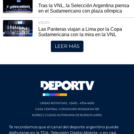
Tras la VNL, la Selección Argentina piensa
en el Sudamericano con plaza olímpica
VOLEY
Las Panteras viajan a Lima por la Copa
Sudamericana con la mira en la VNL
LEER MÁS
LÍNEAS ROTATIVAS.: +(5411) - 4704 4000
CASA CENTRAL: COMODORO RIVADAVIA 1151
NÚÑEZ | CIUDAD AUTÓNOMA DE BUENOS AIRES
Te recordamos que el canal del deporte argentino puede
disfrutarse en la TDA -Televisión Digital Abierta- y en casi