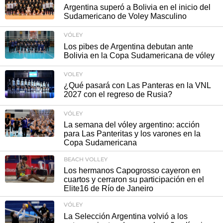
Argentina superó a Bolivia en el inicio del
Sudamericano de Voley Masculino
VÓLEY
Los pibes de Argentina debutan ante
Bolivia en la Copa Sudamericana de vóley
VOLEY
¿Qué pasará con Las Panteras en la VNL
2027 con el regreso de Rusia?
VÓLEY
La semana del vóley argentino: acción
para Las Panteritas y los varones en la
Copa Sudamericana
BEACH VOLLEY
Los hermanos Capogrosso cayeron en
cuartos y cerraron su participación en el
Elite16 de Río de Janeiro
VÓLEY
La Selección Argentina volvió a los