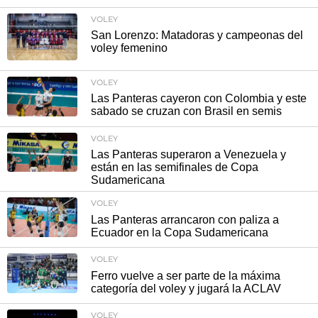
VOLEY
San Lorenzo: Matadoras y campeonas del
voley femenino
VOLEY
Las Panteras cayeron con Colombia y este
sabado se cruzan con Brasil en semis
VOLEY
Las Panteras superaron a Venezuela y
están en las semifinales de Copa
Sudamericana
VOLEY
Las Panteras arrancaron con paliza a
Ecuador en la Copa Sudamericana
VOLEY
Ferro vuelve a ser parte de la máxima
categoría del voley y jugará la ACLAV
VOLEY