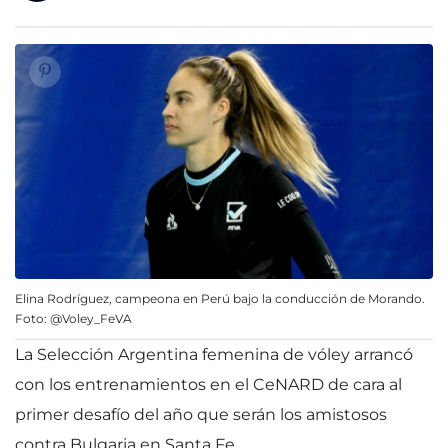
Elina Rodríguez, campeona en Perú bajo la conducción de Morando.
Foto: @Voley_FeVA
La Selección Argentina femenina de vóley arrancó
con los entrenamientos en el CeNARD de cara al
primer desafío del año que serán los amistosos
contra Bulgaria en Santa Fe.