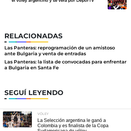
el vóley argentino y se verá por DeporTV
RELACIONADAS
Las Panteras: reprogramación de un amistoso
ante Bulgaria y venta de entradas
Las Panteras: la lista de convocadas para enfrentar
a Bulgaria en Santa Fe
SEGUÍ LEYENDO
VÓLEY
La Selección argentina le ganó a
Colombia y es finalista de la Copa
Sudamericana de vóley