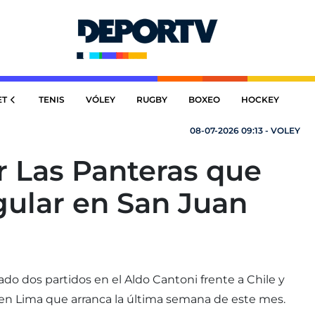
ET
TENIS
VÓLEY
RUGBY
BOXEO
HOCKEY
08-07-2026 09:13 - VOLEY
r Las Panteras que
gular en San Juan
o dos partidos en el Aldo Cantoni frente a Chile y
n Lima que arranca la última semana de este mes.