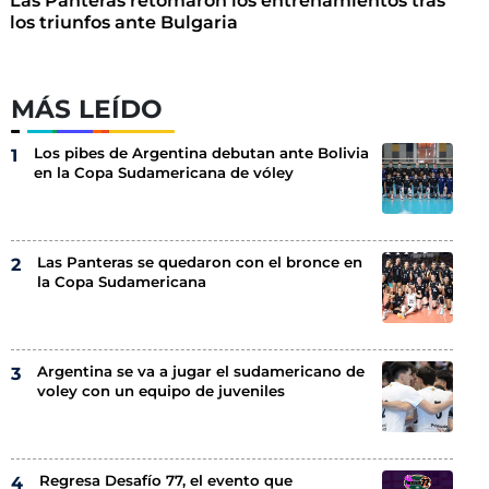
Las Panteras retomaron los entrenamientos tras
los triunfos ante Bulgaria
MÁS LEÍDO
Los pibes de Argentina debutan ante Bolivia
en la Copa Sudamericana de vóley
Las Panteras se quedaron con el bronce en
la Copa Sudamericana
Argentina se va a jugar el sudamericano de
voley con un equipo de juveniles
Regresa Desafío 77, el evento que