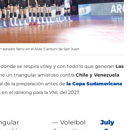
n estadio lleno en el Aldo Cantoni de San Juan
donde se respira vóley y con todo lo que generan
Las
ene un triangular amistoso contra
Chile y Venezuela
nal de la preparación antes de
la Copa Sudamericana
n el ranking para la VNL del 2027.
angular
— Voleibol
July