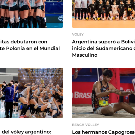
VOLEY
Argentina superó a Bolivi
itas debutaron con
inicio del Sudamericano 
te Polonia en el Mundial
Masculino
BEACH VOLLEY
del vóley argentino:
Los hermanos Capogross