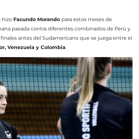
e hizo
Facundo Morando
para estos meses de
mana pasada contra diferentes combinados de Perú y
 finales antes del Sudamericano que se juega entre el
dor, Venezuela y Colombia
.