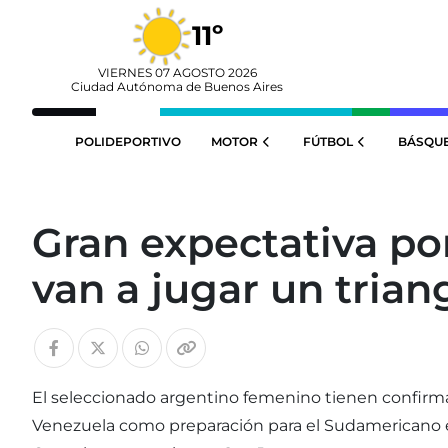
11º
VIERNES 07 AGOSTO 2026
Ciudad Autónoma de Buenos Aires
POLIDEPORTIVO
MOTOR
FÚTBOL
BÁSQU
Gran expectativa po
van a jugar un trian
El seleccionado argentino femenino tienen confirmad
Venezuela como preparación para el Sudamericano e