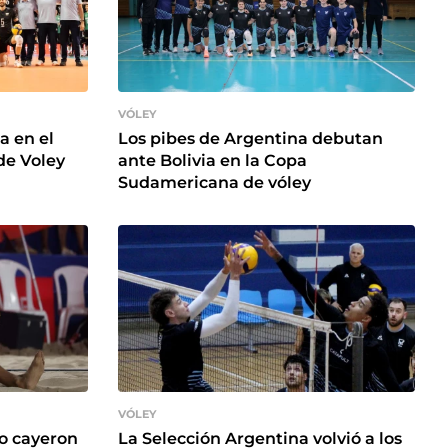
VÓLEY
a en el
Los pibes de Argentina debutan
de Voley
ante Bolivia en la Copa
Sudamericana de vóley
VÓLEY
o cayeron
La Selección Argentina volvió a los