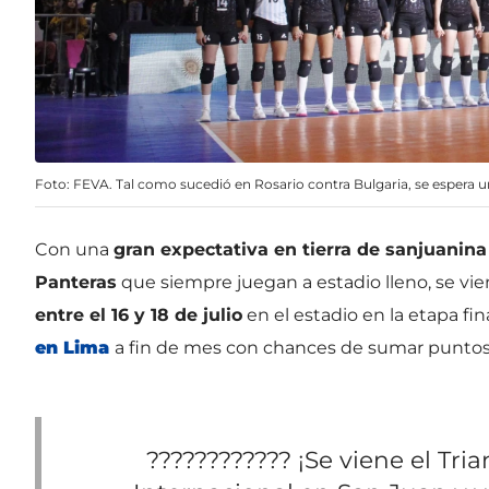
Foto: FEVA. Tal como sucedió en Rosario contra Bulgaria, se espera u
Con una
gran expectativa en tierra de sanjuanina
Panteras
que siempre juegan a estadio lleno, se vi
entre el 16 y 18 de julio
en el estadio en la etapa fi
en Lima
a fin de mes con chances de sumar puntos e
???????????? ¡Se viene el Tri