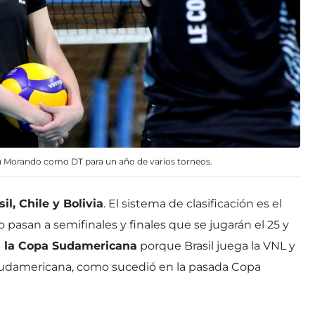
cu Morando como DT para un año de varios torneos.
l, Chile y Bolivia
. El sistema de clasificación es el
 pasan a semifinales y finales que se jugarán el 25 y
n la Copa Sudamericana
porque Brasil juega la VNL y
Sudamericana, como sucedió en la pasada Copa