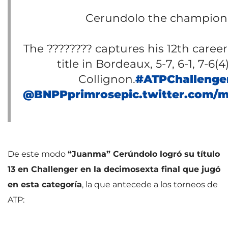
Cerundolo the champion
The ???????? captures his 12th caree
title in Bordeaux, 5-7, 6-1, 7-6(4
Collignon.
#ATPChallenge
@BNPPprimrose
pic.twitter.com/
De este modo
“Juanma” Cerúndolo logró su título
13 en Challenger en la decimosexta final que jugó
en esta categoría
, la que antecede a los torneos de
ATP: