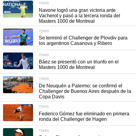
TENIS
Navone logró una gran victoria ante
Vacherot y pasó a la tercera ronda del
Masters 1000 de Montreal
TENIS
Se terminó el Challenger de Plovdiv para
los argentinos Casanova y Ribero
TENIS
Báez se presentó con un triunfo en el
Masters 1000 de Montreal
TENIS
De Neuquén a Palermo: se confirmó el
Challenger de Buenos Aires después de la
Copa Davis
TENIS
Federico Gómez fue eliminado en primera
ronda del Challenger de Hagen
TENIS