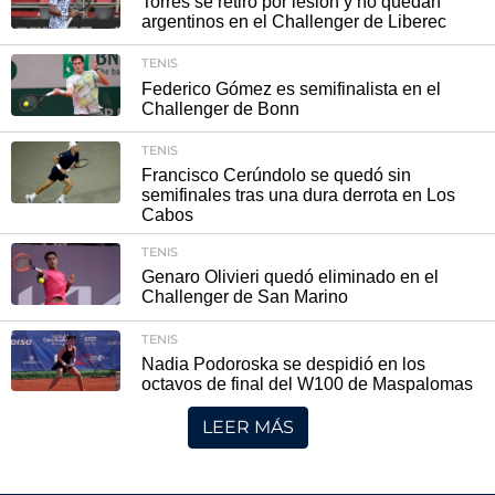
Torres se retiró por lesión y no quedan
argentinos en el Challenger de Liberec
TENIS
Federico Gómez es semifinalista en el
Challenger de Bonn
TENIS
Francisco Cerúndolo se quedó sin
semifinales tras una dura derrota en Los
Cabos
TENIS
Genaro Olivieri quedó eliminado en el
Challenger de San Marino
TENIS
Nadia Podoroska se despidió en los
octavos de final del W100 de Maspalomas
LEER MÁS