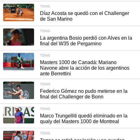
TENIS
Díaz Acosta se quedó con el Challenger
de San Marino
TENIS
La argentina Bosio perdió con Alves en la
final del W35 de Pergamino
TENIS
Masters 1000 de Canadá: Mariano
Navone abre la acción de los argentinos
ante Berrettini
TENIS
Federico Gómez no pudo meterse en la
final del Challenger de Bonn
TENIS
Marco Trungelliti quedó eliminado en la
qualy del Masters 1000 de Montreal
TENIS