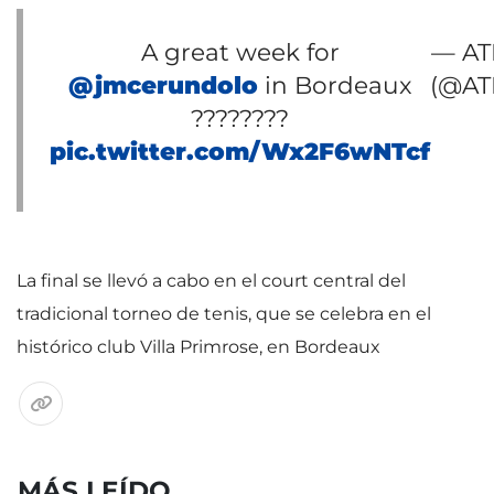
A great week for
— AT
@jmcerundolo
in Bordeaux
(@AT
????????
pic.twitter.com/Wx2F6wNTcf
La final se llevó a cabo en el court central del
tradicional torneo de tenis, que se celebra en el
histórico club Villa Primrose, en Bordeaux
MÁS LEÍDO