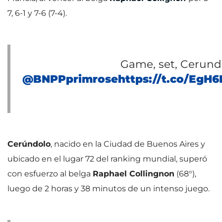
7, 6-1 y 7-6 (7-4).
Game, set, Cerund
@BNPPprimrose
https://t.co/EgH
Cerúndolo
, nacido en la Ciudad de Buenos Aires y
ubicado en el lugar 72 del ranking mundial, superó
con esfuerzo al belga
Raphael Collingnon
(68°),
luego de 2 horas y 38 minutos de un intenso juego.