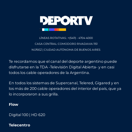
LÍNEAS ROTATIVAS.: +(5411) - 4704 4000
CASA CENTRAL: COMODORO RIVADAVIA 1151
NÚÑEZ | CIUDAD AUTÓNOMA DE BUENOS AIRES
Te recordamos que el canal del deporte argentino puede
disfrutarse en la TDA -Televisión Digital Abierta- y en casi
todos los cable operadores de la Argentina.
En todos los sistemas de Supercanal, Telered, Gigared y en
los más de 200 cable operadores del interior del país, que ya
lo incorporaron a sus grilla.
Flow
Digital 100 | HD 620
Telecentro