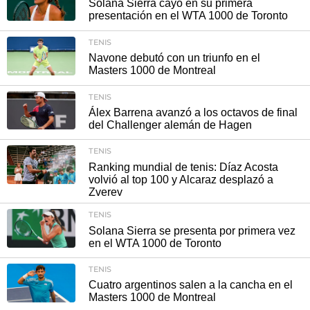
Solana Sierra cayó en su primera
presentación en el WTA 1000 de Toronto
TENIS
Navone debutó con un triunfo en el
Masters 1000 de Montreal
TENIS
Álex Barrena avanzó a los octavos de final
del Challenger alemán de Hagen
TENIS
Ranking mundial de tenis: Díaz Acosta
volvió al top 100 y Alcaraz desplazó a
Zverev
TENIS
Solana Sierra se presenta por primera vez
en el WTA 1000 de Toronto
TENIS
Cuatro argentinos salen a la cancha en el
Masters 1000 de Montreal