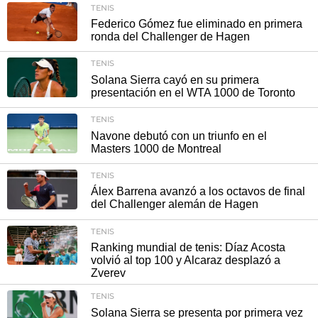
TENIS
Federico Gómez fue eliminado en primera
ronda del Challenger de Hagen
TENIS
Solana Sierra cayó en su primera
presentación en el WTA 1000 de Toronto
TENIS
Navone debutó con un triunfo en el
Masters 1000 de Montreal
TENIS
Álex Barrena avanzó a los octavos de final
del Challenger alemán de Hagen
TENIS
Ranking mundial de tenis: Díaz Acosta
volvió al top 100 y Alcaraz desplazó a
Zverev
TENIS
Solana Sierra se presenta por primera vez