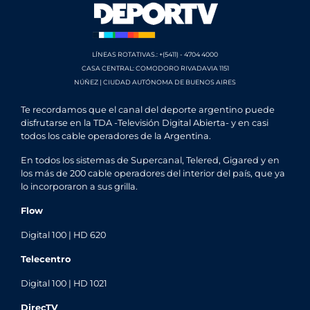
LÍNEAS ROTATIVAS.: +(5411) - 4704 4000
CASA CENTRAL: COMODORO RIVADAVIA 1151
NÚÑEZ | CIUDAD AUTÓNOMA DE BUENOS AIRES
Te recordamos que el canal del deporte argentino puede
disfrutarse en la TDA -Televisión Digital Abierta- y en casi
todos los cable operadores de la Argentina.
En todos los sistemas de Supercanal, Telered, Gigared y en
los más de 200 cable operadores del interior del país, que ya
lo incorporaron a sus grilla.
Flow
Digital 100 | HD 620
Telecentro
Digital 100 | HD 1021
DirecTV