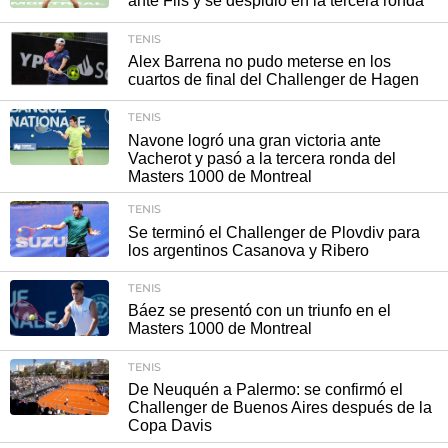
ante Fils y se despidió en la tercera ronda
TENIS
Alex Barrena no pudo meterse en los
cuartos de final del Challenger de Hagen
TENIS
Navone logró una gran victoria ante
Vacherot y pasó a la tercera ronda del
Masters 1000 de Montreal
TENIS
Se terminó el Challenger de Plovdiv para
los argentinos Casanova y Ribero
TENIS
Báez se presentó con un triunfo en el
Masters 1000 de Montreal
TENIS
De Neuquén a Palermo: se confirmó el
Challenger de Buenos Aires después de la
Copa Davis