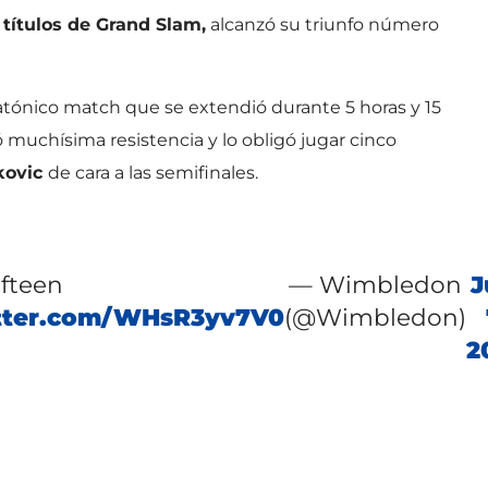
 títulos de Grand Slam,
alcanzó su triunfo número
ónico match que se extendió durante 5 horas y 15
 muchísima resistencia y lo obligó jugar cinco
kovic
de cara a las semifinales.
ifteen
— Wimbledon
J
itter.com/WHsR3yv7V0
(@Wimbledon)
2