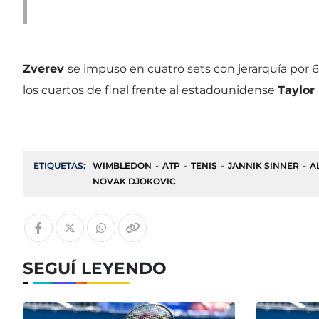
Zverev
se impuso en cuatro sets con jerarquía por 6-
los cuartos de final frente al estadounidense
Taylor 
ETIQUETAS:
WIMBLEDON
ATP
TENIS
JANNIK SINNER
A
NOVAK DJOKOVIC
SEGUÍ LEYENDO