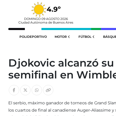
4.9º
DOMINGO 09 AGOSTO 2026
Ciudad Autónoma de Buenos Aires
POLIDEPORTIVO
MOTOR
FÚTBOL
BÁSQU
Djokovic alcanzó s
semifinal en Wimbl
El serbio, máximo ganador de torneos de Grand Sl
los cuartos de final al canadiense Auger-Aliassime 