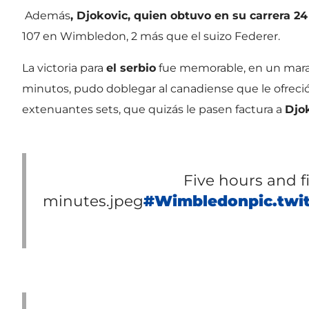
Además
, Djokovic, quien obtuvo en su carrera 24
107 en Wimbledon, 2 más que el suizo Federer.
La victoria para
el serbio
fue memorable, en un marat
minutos, pudo doblegar al canadiense que le ofreció
extenuantes sets, que quizás le pasen factura a
Djo
Five hours and f
minutes.jpeg
#Wimbledon
pic.tw