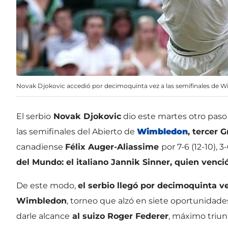
Novak Djokovic accedió por decimoquinta vez a las semifinales de
El serbio
Novak Djokovic
dio este martes otro paso e
las semifinales del Abierto de
Wimbledon
, tercer 
canadiense
Félix Auger-Aliassime
por 7-6 (12-10), 3-
del Mundo: el italiano Jannik Sinner, quien venci
De este modo,
el serbio llegó por decimoquinta ve
Wimbledon
, torneo que alzó en siete oportunidade
darle alcance
al suizo Roger Federer
, máximo triu