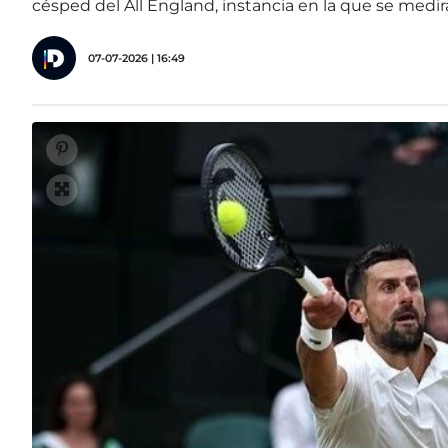
césped del All England, instancia en la que se medirá
07-07-2026 | 16:49