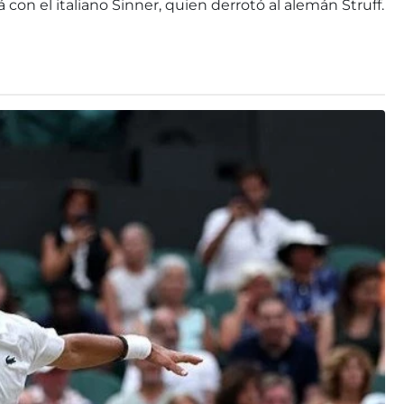
 con el italiano Sinner, quien derrotó al alemán Struff.