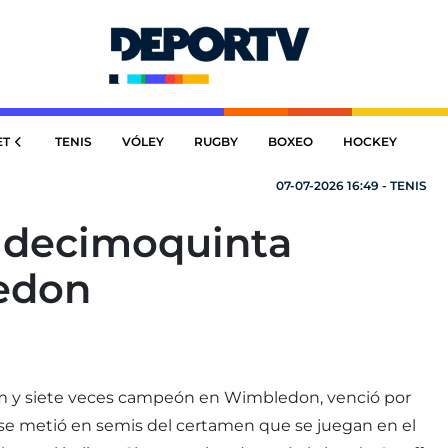
ET
TENIS
VÓLEY
RUGBY
BOXEO
HOCKEY
07-07-2026 16:49 - TENIS
u decimoquinta
edon
am y siete veces campeón en Wimbledon, venció por
y se metió en semis del certamen que se juegan en el