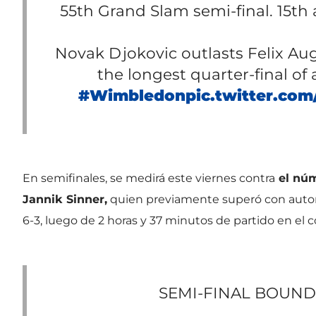
55th Grand Slam semi-final. 15th
Novak Djokovic outlasts Felix Aug
the longest quarter-final of 
#Wimbledon
pic.twitter.com
En semifinales, se medirá este viernes contra
el núme
Jannik Sinner,
quien previamente superó con autor
6-3, luego de 2 horas y 37 minutos de partido en el c
SEMI-FINAL BOUND 