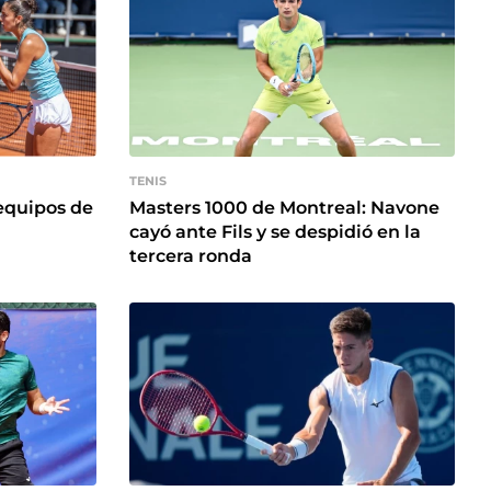
TENIS
equipos de
Masters 1000 de Montreal: Navone
cayó ante Fils y se despidió en la
tercera ronda