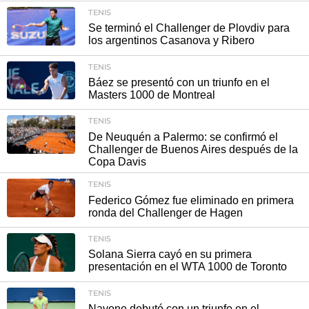
TENIS
Se terminó el Challenger de Plovdiv para
los argentinos Casanova y Ribero
TENIS
Báez se presentó con un triunfo en el
Masters 1000 de Montreal
TENIS
De Neuquén a Palermo: se confirmó el
Challenger de Buenos Aires después de la
Copa Davis
TENIS
Federico Gómez fue eliminado en primera
ronda del Challenger de Hagen
TENIS
Solana Sierra cayó en su primera
presentación en el WTA 1000 de Toronto
TENIS
Navone debutó con un triunfo en el