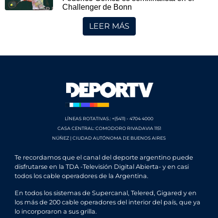
Challenger de Bonn
LEER MÁS
LÍNEAS ROTATIVAS.: +(5411) - 4704 4000
CASA CENTRAL: COMODORO RIVADAVIA 1151
NÚÑEZ | CIUDAD AUTÓNOMA DE BUENOS AIRES
Te recordamos que el canal del deporte argentino puede
disfrutarse en la TDA -Televisión Digital Abierta- y en casi
todos los cable operadores de la Argentina.
En todos los sistemas de Supercanal, Telered, Gigared y en
los más de 200 cable operadores del interior del país, que ya
lo incorporaron a sus grilla.