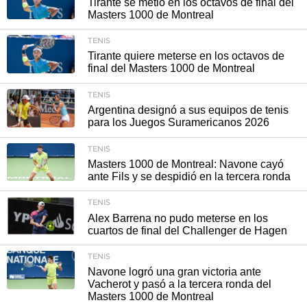
Tirante se metió en los octavos de final del
Masters 1000 de Montreal
TENIS
Tirante quiere meterse en los octavos de
final del Masters 1000 de Montreal
TENIS
Argentina designó a sus equipos de tenis
para los Juegos Suramericanos 2026
TENIS
Masters 1000 de Montreal: Navone cayó
ante Fils y se despidió en la tercera ronda
TENIS
Alex Barrena no pudo meterse en los
cuartos de final del Challenger de Hagen
TENIS
Navone logró una gran victoria ante
Vacherot y pasó a la tercera ronda del
Masters 1000 de Montreal