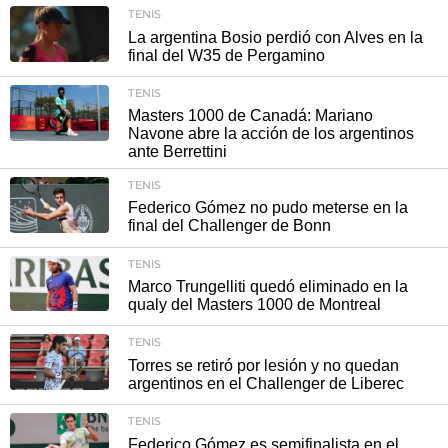
TENIS
La argentina Bosio perdió con Alves en la
final del W35 de Pergamino
TENIS
Masters 1000 de Canadá: Mariano
Navone abre la acción de los argentinos
ante Berrettini
TENIS
Federico Gómez no pudo meterse en la
final del Challenger de Bonn
TENIS
Marco Trungelliti quedó eliminado en la
qualy del Masters 1000 de Montreal
TENIS
Torres se retiró por lesión y no quedan
argentinos en el Challenger de Liberec
TENIS
Federico Gómez es semifinalista en el