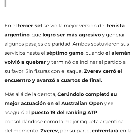
En el
tercer set
se vio la mejor versión del
tenista
argentino
, que
logró ser más agresivo
y generar
algunos pasajes de paridad. Ambos sostuvieron sus
servicios hasta el
séptimo game
, cuando
el alemán
volvió a quebrar
y terminó de inclinar el partido a
su favor. Sin fisuras con el saque,
Zverev cerró el
encuentro y avanzó a cuartos de final.
Más allá de la derrota,
Cerúndolo completó su
mejor actuación en el Australian Open
y se
aseguró el
puesto 19 del ranking ATP
,
consolidándose como la mejor raqueta argentina
del momento.
Zverev
, por su parte,
enfrentará
en la