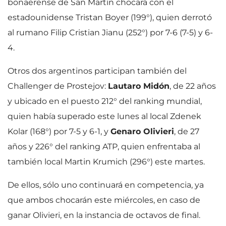
bonaerense de San Martín chocará con el
estadounidense Tristan Boyer (199°), quien derrotó
al rumano Filip Cristian Jianu (252°) por 7-6 (7-5) y 6-
4.
Otros dos argentinos participan también del
Challenger de Prostejov:
Lautaro Midón
, de 22 años
y ubicado en el puesto 212° del ranking mundial,
quien había superado este lunes al local Zdenek
Kolar (168°) por 7-5 y 6-1, y
Genaro Olivieri
, de 27
años y 226° del ranking ATP, quien enfrentaba al
también local Martin Krumich (296°) este martes.
De ellos, sólo uno continuará en competencia, ya
que ambos chocarán este miércoles, en caso de
ganar Olivieri, en la instancia de octavos de final.