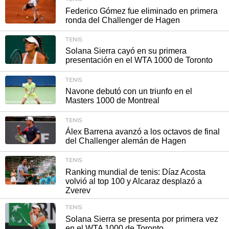
Federico Gómez fue eliminado en primera
ronda del Challenger de Hagen
TENIS
Solana Sierra cayó en su primera
presentación en el WTA 1000 de Toronto
TENIS
Navone debutó con un triunfo en el
Masters 1000 de Montreal
TENIS
Álex Barrena avanzó a los octavos de final
del Challenger alemán de Hagen
TENIS
Ranking mundial de tenis: Díaz Acosta
volvió al top 100 y Alcaraz desplazó a
Zverev
TENIS
Solana Sierra se presenta por primera vez
en el WTA 1000 de Toronto