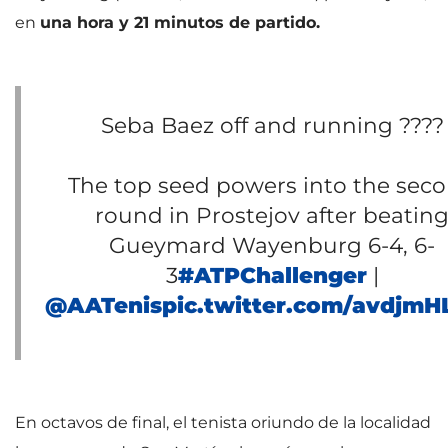
en
una hora y 21 minutos de partido.
Seba Baez off and running ????
The top seed powers into the sec
round in Prostejov after beatin
Gueymard Wayenburg 6-4, 6-
3
#ATPChallenger
|
@AATenis
pic.twitter.com/avdjmH
En octavos de final, el tenista oriundo de la localidad