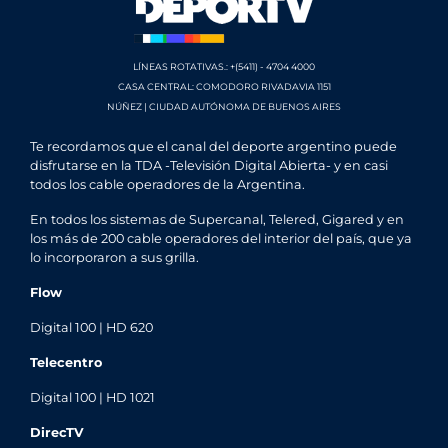
LÍNEAS ROTATIVAS.: +(5411) - 4704 4000
CASA CENTRAL: COMODORO RIVADAVIA 1151
NÚÑEZ | CIUDAD AUTÓNOMA DE BUENOS AIRES
Te recordamos que el canal del deporte argentino puede
disfrutarse en la TDA -Televisión Digital Abierta- y en casi
todos los cable operadores de la Argentina.
En todos los sistemas de Supercanal, Telered, Gigared y en
los más de 200 cable operadores del interior del país, que ya
lo incorporaron a sus grilla.
Flow
Digital 100 | HD 620
Telecentro
Digital 100 | HD 1021
DirecTV