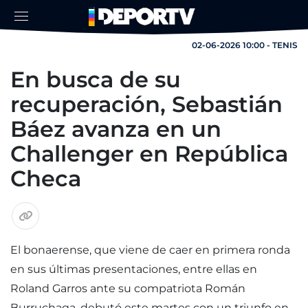
02-06-2026 10:00 - TENIS
En busca de su
recuperación, Sebastián
Báez avanza en un
Challenger en República
Checa
El bonaerense, que viene de caer en primera ronda
en sus últimas presentaciones, entre ellas en
Roland Garros ante su compatriota Román
Burruchaga, debutó este martes con un triunfo en