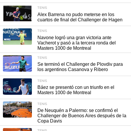
TENIS
Alex Barrena no pudo meterse en los
cuartos de final del Challenger de Hagen
TENIS
Navone logró una gran victoria ante
Vacherot y pasó a la tercera ronda del
Masters 1000 de Montreal
TENIS
Se terminó el Challenger de Plovdiv para
los argentinos Casanova y Ribero
TENIS
Báez se presentó con un triunfo en el
Masters 1000 de Montreal
TENIS
De Neuquén a Palermo: se confirmó el
Challenger de Buenos Aires después de la
Copa Davis
TENIS