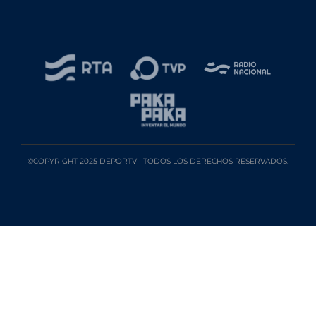
©COPYRIGHT 2025 DEPORTV | TODOS LOS DERECHOS RESERVADOS.