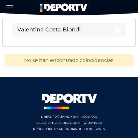
No se han encontrado coincidencias.
LÍNEAS ROTATIVAS.: +(5411) - 4704 4000
CASA CENTRAL: COMODORO RIVADAVIA 1151
NÚÑEZ | CIUDAD AUTÓNOMA DE BUENOS AIRES