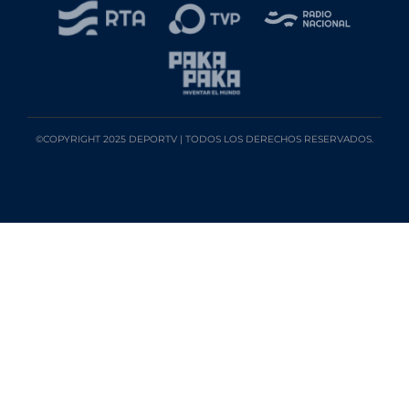
©COPYRIGHT 2025 DEPORTV | TODOS LOS DERECHOS RESERVADOS.