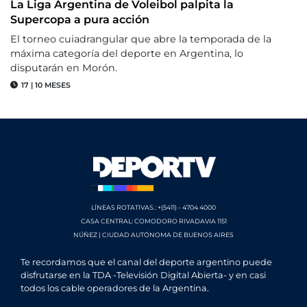
La Liga Argentina de Voleibol palpita la
Supercopa a pura acción
El torneo cuiadrangular que abre la temporada de la
máxima categoría del deporte en Argentina, lo
disputarán en Morón.
17
|
10 MESES
LÍNEAS ROTATIVAS.: +(5411) - 4704 4000
CASA CENTRAL: COMODORO RIVADAVIA 1151
NÚÑEZ | CIUDAD AUTÓNOMA DE BUENOS AIRES
Te recordamos que el canal del deporte argentino puede
disfrutarse en la TDA -Televisión Digital Abierta- y en casi
todos los cable operadores de la Argentina.