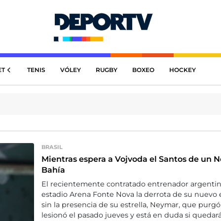
ET
TENIS
VÓLEY
RUGBY
BOXEO
HOCKEY
BRASIL
Mientras espera a Vojvoda el Santos de un 
Bahía
El recientemente contratado entrenador argentino
estadio Arena Fonte Nova la derrota de su nuevo eq
sin la presencia de su estrella, Neymar, que pur
lesionó el pasado jueves y está en duda si quedar