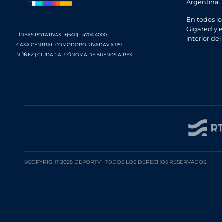
Argentina.
En todos lo
Gigared y e
LÍNEAS ROTATIVAS.: +(5411) - 4704 4000
interior del
CASA CENTRAL: COMODORO RIVADAVIA 1151
NÚÑEZ | CIUDAD AUTÓNOMA DE BUENOS AIRES
©COPYRIGHT 2025 DEPORTV | TODOS LOS DERECHOS RESERVADOS.