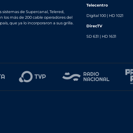
Telecentro
s sistemas de Supercanal, Telered,
Digital 100 | HD 1021
n los más de 200 cable operadores del
 país, que ya lo incorporaron a sus grilla.
DirecTV
SD 631 | HD 1631