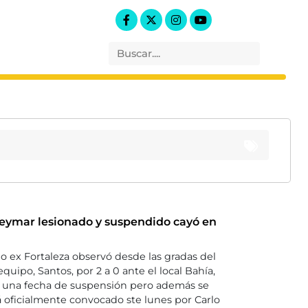
Neymar lesionado y suspendido cayó en
 ex Fortaleza observó desde las gradas del
uipo, Santos, por 2 a 0 ante el local Bahía,
gó una fecha de suspensión pero además se
á oficialmente convocado ste lunes por Carlo