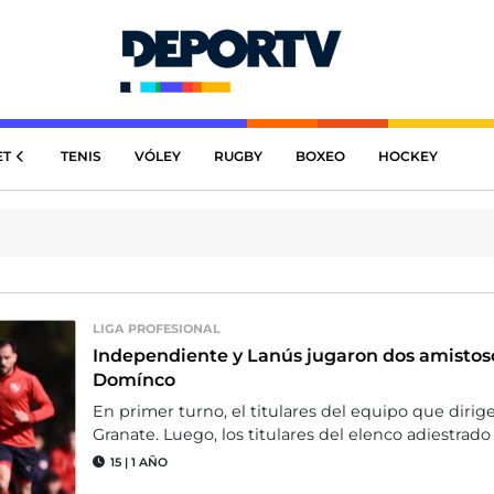
ET
TENIS
VÓLEY
RUGBY
BOXEO
HOCKEY
LIGA PROFESIONAL
Independiente y Lanús jugaron dos amistosos
Domínco
En primer turno, el titulares del equipo que dirige
Granate. Luego, los titulares del elenco adiestrado
15
|
1 AÑO