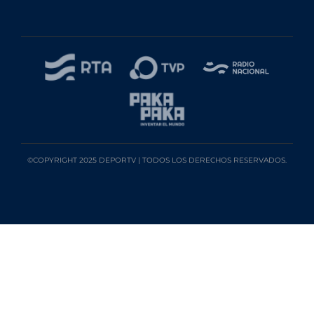
©COPYRIGHT 2025 DEPORTV | TODOS LOS DERECHOS RESERVADOS.