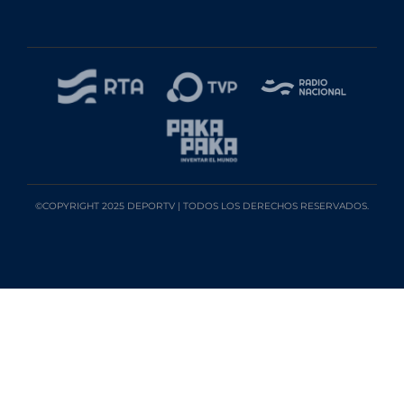
©COPYRIGHT 2025 DEPORTV | TODOS LOS DERECHOS RESERVADOS.