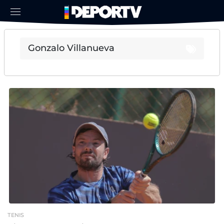
TENIS