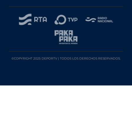
©COPYRIGHT 2025 DEPORTV | TODOS LOS DERECHOS RESERVADOS.