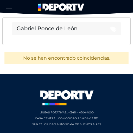
No se han encontrado coincidencias.
LÍNEAS ROTATIVAS.: +(5411) - 4704 4000
CASA CENTRAL: COMODORO RIVADAVIA 1151
NÚÑEZ | CIUDAD AUTÓNOMA DE BUENOS AIRES