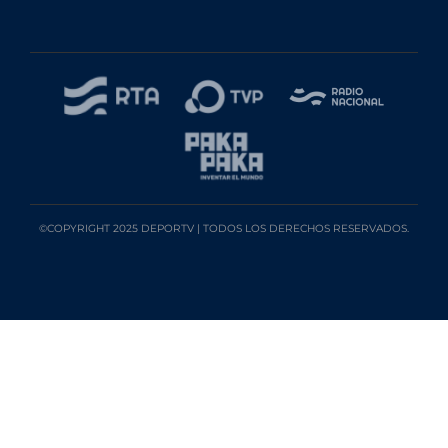
©COPYRIGHT 2025 DEPORTV | TODOS LOS DERECHOS RESERVADOS.