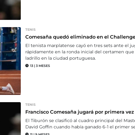
TENIS
Comesaña quedó eliminado en el Challenge
El tenista marplatense cayó en tres sets ante el jug
rápidamente en la ronda inicial del certamen que
ladrillo en la ciudad portuguesa.
13
|
3 MESES
TENIS
Francisco Comesaña jugará por primera vez 
El Tiburón se clasificó al cuadro principal del Mas
David Goffin cuando había ganado 6-1 el primer set 
11
|
9 MESES