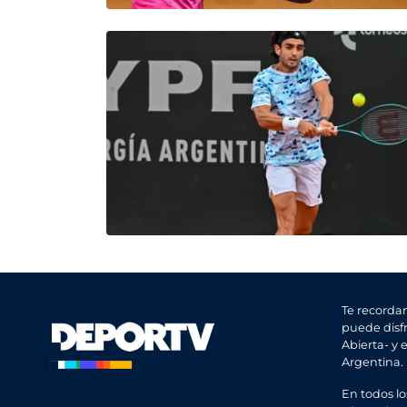
Te recorda
puede disfr
Abierta- y 
Argentina.
En todos lo