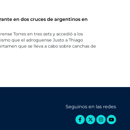
rante en dos cruces de argentinos en
nse Torres en tres sets y accedió a los
 mismo que el adroguense Justo a Thiago
certamen que se lleva a cabo sobre canchas de
Seguinos en las redes