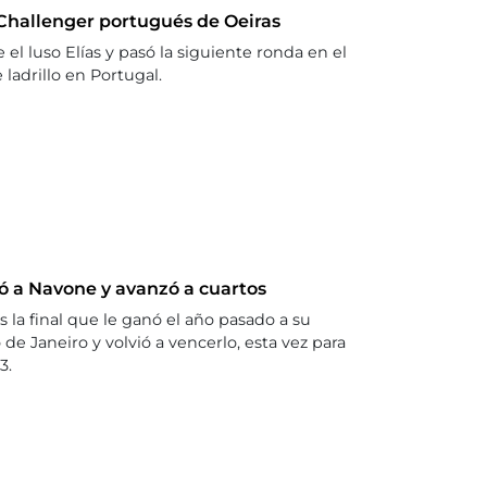
 Challenger portugués de Oeiras
el luso Elías y pasó la siguiente ronda en el
ladrillo en Portugal.
ió a Navone y avanzó a cuartos
 la final que le ganó el año pasado a su
e Janeiro y volvió a vencerlo, esta vez para
3.