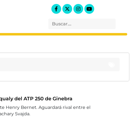
qualy del ATP 250 de Ginebra
te Henry Bernet. Aguardará rival entre el
chary Svajda.