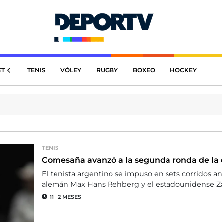
ET
TENIS
VÓLEY
RUGBY
BOXEO
HOCKEY
TENIS
Comesaña avanzó a la segunda ronda de la 
El tenista argentino se impuso en sets corridos an
alemán Max Hans Rehberg y el estadounidense Za
11
|
2 MESES