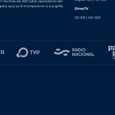
n los más de 200 cable operadores del
 país, que ya lo incorporaron a sus grilla.
DirecTV
SD 631 | HD 1631