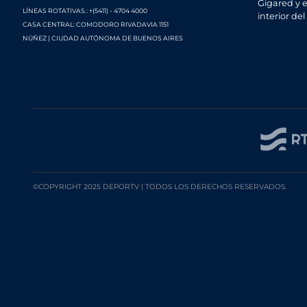
Gigared y e
LÍNEAS ROTATIVAS.: +(5411) - 4704 4000
interior del
CASA CENTRAL: COMODORO RIVADAVIA 1151
NÚÑEZ | CIUDAD AUTÓNOMA DE BUENOS AIRES
©COPYRIGHT 2025 DEPORTV | TODOS LOS DERECHOS RESERVADOS.