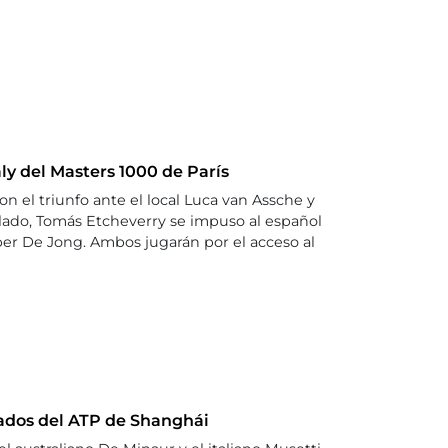
y del Masters 1000 de París
 el triunfo ante el local Luca van Assche y
u lado, Tomás Etcheverry se impuso al español
per De Jong. Ambos jugarán por el acceso al
ados del ATP de Shanghái