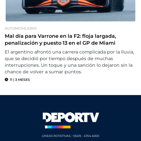
AUTOMOVILISMO
Mal día para Varrone en la F2: floja largada,
penalización y puesto 13 en el GP de Miami
El argentino afrontó una carrera complicada por la lluvia,
que se decidió por tiempo después de muchas
interrupciones. Un toque y una sanción lo dejaron sin la
chance de volver a sumar puntos.
11
|
3 MESES
LÍNEAS ROTATIVAS.: +(5411) - 4704 4000