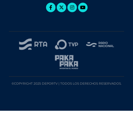
©COPYRIGHT 2025 DEPORTV | TODOS LOS DERECHOS RESERVADOS.