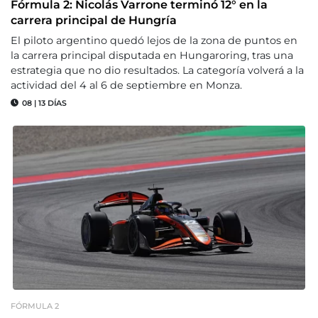
Fórmula 2: Nicolás Varrone terminó 12° en la
carrera principal de Hungría
El piloto argentino quedó lejos de la zona de puntos en
la carrera principal disputada en Hungaroring, tras una
estrategia que no dio resultados. La categoría volverá a la
actividad del 4 al 6 de septiembre en Monza.
08
|
13 DÍAS
FÓRMULA 2