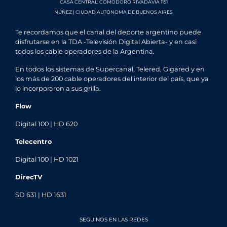
CASA CENTRAL: COMODORO RIVADAVIA 1151
NÚÑEZ | CIUDAD AUTÓNOMA DE BUENOS AIRES
Te recordamos que el canal del deporte argentino puede
disfrutarse en la TDA -Televisión Digital Abierta- y en casi
todos los cable operadores de la Argentina.
En todos los sistemas de Supercanal, Telered, Gigared y en
los más de 200 cable operadores del interior del país, que ya
lo incorporaron a sus grilla.
Flow
Digital 100 | HD 620
Telecentro
Digital 100 | HD 1021
DirecTV
SD 631 | HD 1631
SEGUINOS EN LAS REDES