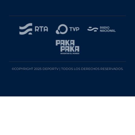
©COPYRIGHT 2025 DEPORTV | TODOS LOS DERECHOS RESERVADOS.