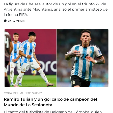
La figura de Chelsea, autor de un gol en el triunfo 2-1 de
Argentina ante Mauritania, analizó el primer amistoso de
la fecha FIFA.
22
|
4 MESES
COPA DEL MUNDO SUB-17
Ramiro Tulián y un gol calco de campeón del
Mundo de La Scaloneta
El tanto del futbolista de Belgrano de Córdoba, quien