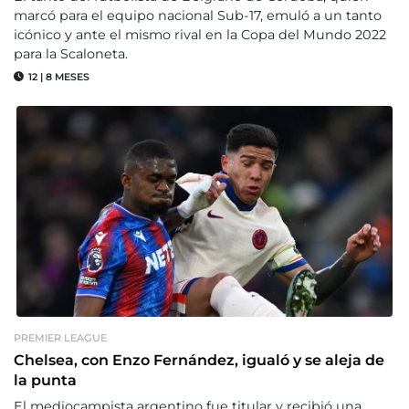
marcó para el equipo nacional Sub-17, emuló a un tanto
icónico y ante el mismo rival en la Copa del Mundo 2022
para la Scaloneta.
12
|
8 MESES
PREMIER LEAGUE
Chelsea, con Enzo Fernández, igualó y se aleja de
la punta
El mediocampista argentino fue titular y recibió una