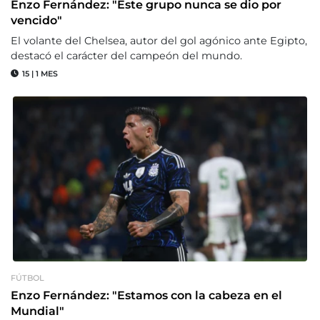
Enzo Fernández: "Este grupo nunca se dio por
vencido"
El volante del Chelsea, autor del gol agónico ante Egipto,
destacó el carácter del campeón del mundo.
15
|
1 MES
FÚTBOL
Enzo Fernández: "Estamos con la cabeza en el
Mundial"