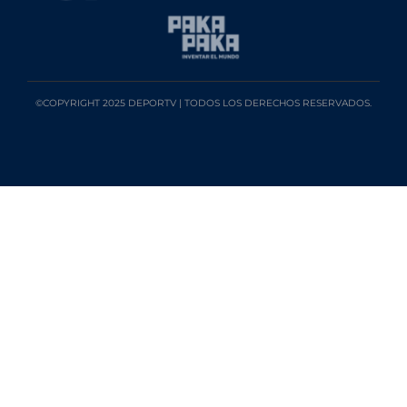
©COPYRIGHT 2025 DEPORTV | TODOS LOS DERECHOS RESERVADOS.