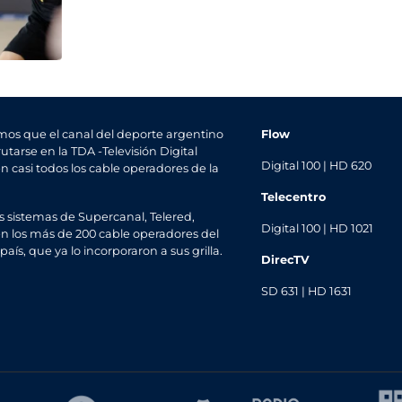
mos que el canal del deporte argentino
Flow
utarse en la TDA -Televisión Digital
Digital 100 | HD 620
en casi todos los cable operadores de la
Telecentro
s sistemas de Supercanal, Telered,
Digital 100 | HD 1021
n los más de 200 cable operadores del
 país, que ya lo incorporaron a sus grilla.
DirecTV
SD 631 | HD 1631