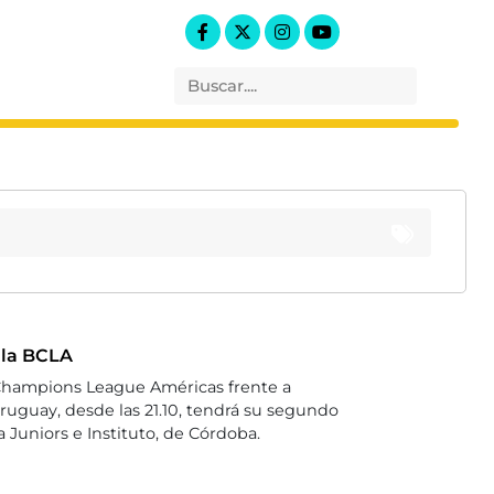
 la BCLA
 Champions League Américas frente a
Uruguay, desde las 21.10, tendrá su segundo
Juniors e Instituto, de Córdoba.