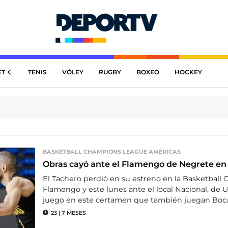
ET
TENIS
VÓLEY
RUGBY
BOXEO
HOCKEY
BASKETBALL CHAMPIONS LEAGUE AMÉRICAS
Obras cayó ante el Flamengo de Negrete en
El Tachero perdió en su estreno en la Basketball
Flamengo y este lunes ante el local Nacional, de 
juego en este certamen que también juegan Boca 
23
|
7 MESES