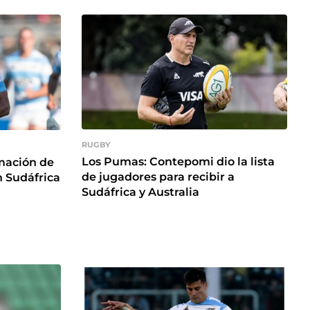
RUGBY
Los Pumas: Contepomi dio la lista
rmación de
de jugadores para recibir a
 Sudáfrica
Sudáfrica y Australia