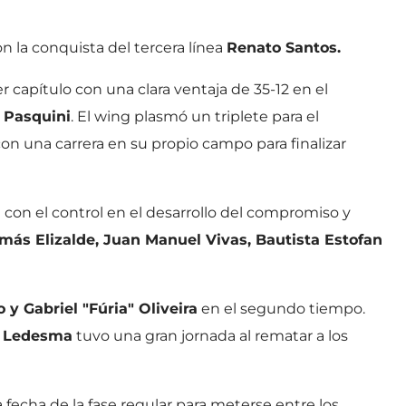
n la conquista del tercera línea
Renato Santos.
r capítulo con una clara ventaja de 35-12 en el
 Pasquini
. El wing plasmó un triplete para el
n una carrera en su propio campo para finalizar
on el control en el desarrollo del compromiso y
más Elizalde, Juan Manuel Vivas, Bautista Estofan
 y Gabriel "Fúria" Oliveira
en el segundo tiempo.
 Ledesma
tuvo una gran jornada al rematar a los
a fecha de la fase regular para meterse entre los