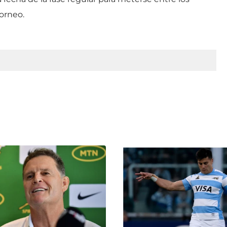
torneo.