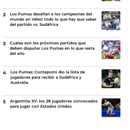
Los Pumas desafían a los campeones del
mundo en Vélez: todo lo que hay que saber
del partido vs. Sudáfrica
Cuáles son los próximos partidos que
deben disputar Los Pumas en lo que resta
del año
Los Pumas: Contepomi dio la lista de
jugadores para recibir a Sudáfrica y
Australia
Argentina XV: los 28 jugadores convocados
para jugar con Estados Unidos