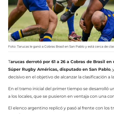
Foto: Tarucas le ganó a Cobras Brasil en San Pablo y está cerca de cla
T
arucas derrotó por 61 a 26 a Cobras de Brasil en 
Súper Rugby Américas, disputado en San Pablo
,
decisivo en el objetivo de alcanzar la clasificación a
En el tramo inicial del primer tiempo se desarrolló 
a los locales, que se pusieron en ventaja con una co
El elenco argentino replicó y pasó al frente con los 