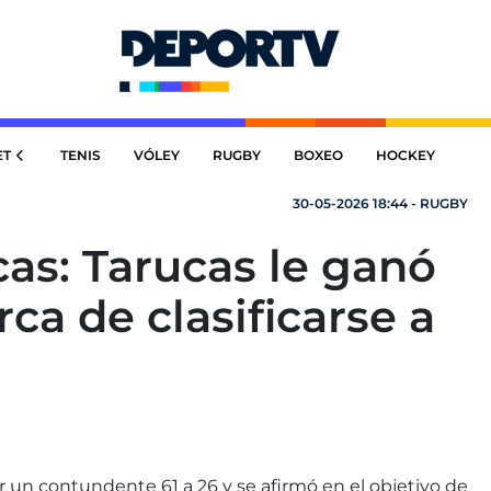
ET
TENIS
VÓLEY
RUGBY
BOXEO
HOCKEY
30-05-2026 18:44 - RUGBY
as: Tarucas le ganó
ca de clasificarse a
r un contundente 61 a 26 y se afirmó en el objetivo de