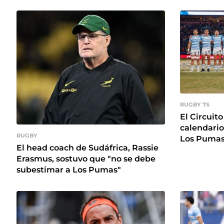
RUGBY 7S
El Circuit
calendario
RUGBY
Los Pumas
El head coach de Sudáfrica, Rassie
Erasmus, sostuvo que "no se debe
subestimar a Los Pumas"