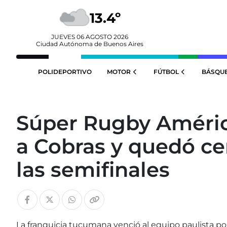
13.4º
JUEVES 06 AGOSTO 2026
Ciudad Autónoma de Buenos Aires
POLIDEPORTIVO
MOTOR
FÚTBOL
BÁSQU
Súper Rugby Améric
a Cobras y quedó cer
las semifinales
La franquicia tucumana venció al equipo paulista po