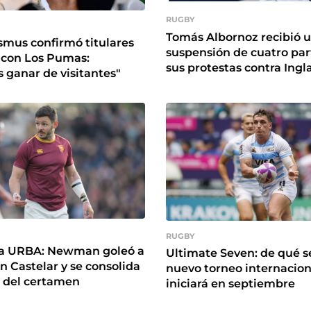
RUGBY
Tomás Albornoz recibió 
smus confirmó titulares
suspensión de cuatro par
 con Los Pumas:
sus protestas contra Ingl
ganar de visitantes"
RUGBY
 la URBA: Newman goleó a
Ultimate Seven: de qué se
n Castelar y se consolida
nuevo torneo internacion
r del certamen
iniciará en septiembre