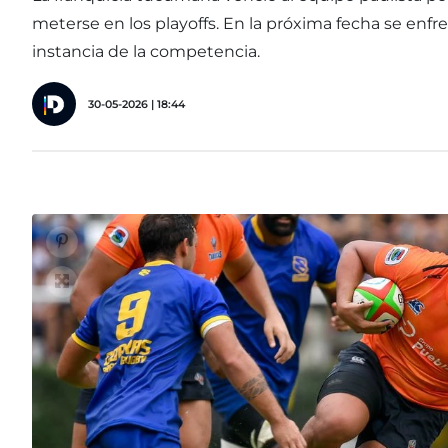
meterse en los playoffs. En la próxima fecha se enfr
instancia de la competencia.
30-05-2026 | 18:44