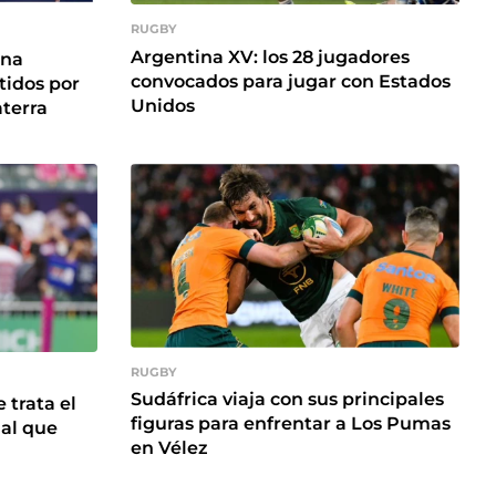
RUGBY
Argentina XV: los 28 jugadores
una
convocados para jugar con Estados
tidos por
Unidos
aterra
RUGBY
Sudáfrica viaja con sus principales
 trata el
figuras para enfrentar a Los Pumas
al que
en Vélez