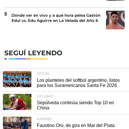
Dónde ver en vivo y a qué hora pelea Gastón
Edul vs. Edu Aguirre en La Velada del Año 6
SEGUÍ LEYENDO
OFICIAL
Los planteles del softbol argentino, listos
para los Suramericanos Santa Fe 2026
CICLISMO
Sepúlveda continúa siendo Top 10 en
China
AJEDREZ
Faustino Oro, de gira en Mar del Plata: