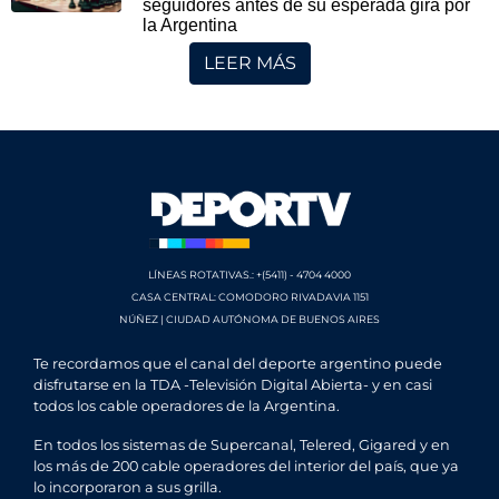
seguidores antes de su esperada gira por
la Argentina
LEER MÁS
LÍNEAS ROTATIVAS.: +(5411) - 4704 4000
CASA CENTRAL: COMODORO RIVADAVIA 1151
NÚÑEZ | CIUDAD AUTÓNOMA DE BUENOS AIRES
Te recordamos que el canal del deporte argentino puede
disfrutarse en la TDA -Televisión Digital Abierta- y en casi
todos los cable operadores de la Argentina.
En todos los sistemas de Supercanal, Telered, Gigared y en
los más de 200 cable operadores del interior del país, que ya
lo incorporaron a sus grilla.