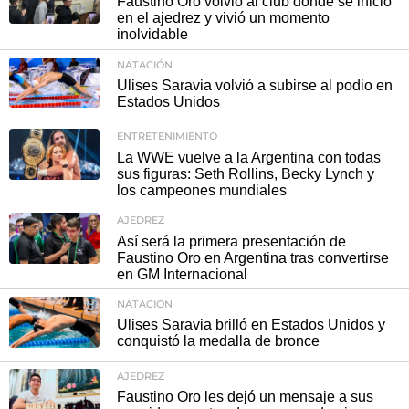
Faustino Oro volvió al club donde se inició
en el ajedrez y vivió un momento
inolvidable
NATACIÓN
Ulises Saravia volvió a subirse al podio en
Estados Unidos
ENTRETENIMIENTO
La WWE vuelve a la Argentina con todas
sus figuras: Seth Rollins, Becky Lynch y
los campeones mundiales
AJEDREZ
Así será la primera presentación de
Faustino Oro en Argentina tras convertirse
en GM Internacional
NATACIÓN
Ulises Saravia brilló en Estados Unidos y
conquistó la medalla de bronce
AJEDREZ
Faustino Oro les dejó un mensaje a sus