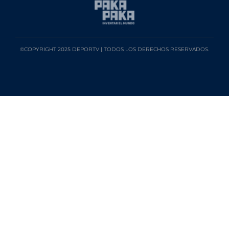
©COPYRIGHT 2025 DEPORTV | TODOS LOS DERECHOS RESERVADOS.