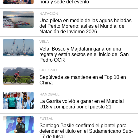
hora y sede del evento
NATACIÓN
Una pileta en medio de las aguas heladas
del Perito Moreno: así es el Mundial de
Natación de Invierno 2026
VELA
Vela: Bosco y Majdalani ganaron una
regata y están sextos en el inicio del San
Pedro OCR
CICLISMO
Sepúlveda se mantiene en el Top 10 en
China
HANDBALL
La Garrita volvió a ganar en el Mundial
U18 y competirá por el puesto 21
FUTSAL
Santiago Basile confirmó el plantel para
defender el título en el Sudamericano Sub-
17 de futsal