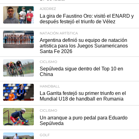
AJEDREZ
La gira de Faustino Oro: visitó el ENARD y
después festejó el triunfo de Vélez
NATACIÓN ARTÍSTICA
Argentina definió su equipo de natación
artística para los Juegos Suramericanos
Santa Fe 2026
CICLISMO
Sepúlveda sigue dentro del Top 10 en
China
HANDBALL
La Garrita festejó su primer triunfo en el
Mundial U18 de handball en Rumania
CICLISMO
Un arranque a puro pedal para Eduardo
Sepúlveda
GOLF