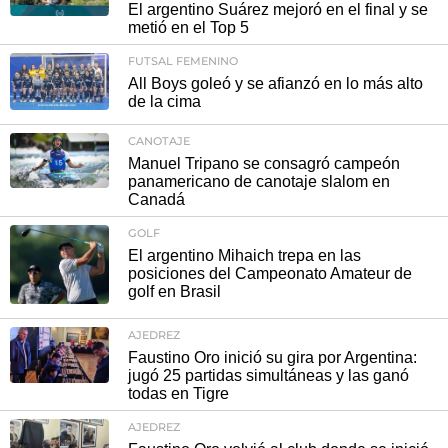
El argentino Suárez mejoró en el final y se
metió en el Top 5
FUTSAL FEMENINO
All Boys goleó y se afianzó en lo más alto
de la cima
CANOTAJE
Manuel Tripano se consagró campeón
panamericano de canotaje slalom en
Canadá
GOLF
El argentino Mihaich trepa en las
posiciones del Campeonato Amateur de
golf en Brasil
AJEDREZ
Faustino Oro inició su gira por Argentina:
jugó 25 partidas simultáneas y las ganó
todas en Tigre
AJEDREZ