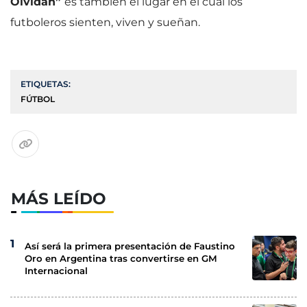
Olvidan”
es también el lugar en el cual los
futboleros sienten, viven y sueñan.
ETIQUETAS:
FÚTBOL
MÁS LEÍDO
Así será la primera presentación de Faustino
Oro en Argentina tras convertirse en GM
Internacional