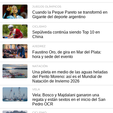
JUEGOS OLÍMPICOS
Cuando la Peque Pareto se transformó en
Gigante del deporte argentino
CICLISMO
Sepúlveda continúa siendo Top 10 en
China
AJEDREZ
Faustino Oro, de gira en Mar del Plata:
hora y sede del evento
NATACIÓN
Una pileta en medio de las aguas heladas
del Perito Moreno: así es el Mundial de
Natación de Invierno 2026
VELA
Vela: Bosco y Majdalani ganaron una
regata y están sextos en el inicio del San
Pedro OCR
CICLISMO