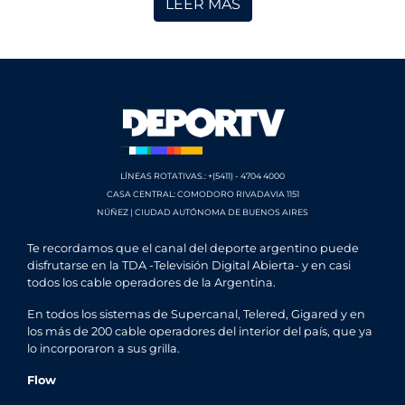
LEER MÁS
LÍNEAS ROTATIVAS.: +(5411) - 4704 4000
CASA CENTRAL: COMODORO RIVADAVIA 1151
NÚÑEZ | CIUDAD AUTÓNOMA DE BUENOS AIRES
Te recordamos que el canal del deporte argentino puede
disfrutarse en la TDA -Televisión Digital Abierta- y en casi
todos los cable operadores de la Argentina.
En todos los sistemas de Supercanal, Telered, Gigared y en
los más de 200 cable operadores del interior del país, que ya
lo incorporaron a sus grilla.
Flow