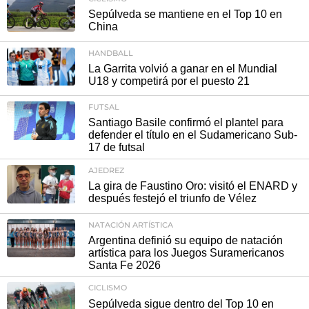
Sepúlveda se mantiene en el Top 10 en
China
HANDBALL
La Garrita volvió a ganar en el Mundial
U18 y competirá por el puesto 21
FUTSAL
Santiago Basile confirmó el plantel para
defender el título en el Sudamericano Sub-
17 de futsal
AJEDREZ
La gira de Faustino Oro: visitó el ENARD y
después festejó el triunfo de Vélez
NATACIÓN ARTÍSTICA
Argentina definió su equipo de natación
artística para los Juegos Suramericanos
Santa Fe 2026
CICLISMO
Sepúlveda sigue dentro del Top 10 en