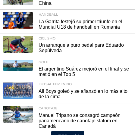
China
HANDBALL
La Garrita festejó su primer triunfo en el
Mundial U18 de handball en Rumania
CICLISMO
Un arranque a puro pedal para Eduardo
Sepúlveda
GOLF
El argentino Suárez mejoró en el final y se
metió en el Top 5
FUTSAL FEMENINO
All Boys goleó y se afianzó en lo más alto
de la cima
CANOTAJE
Manuel Tripano se consagró campeón
panamericano de canotaje slalom en
Canadá