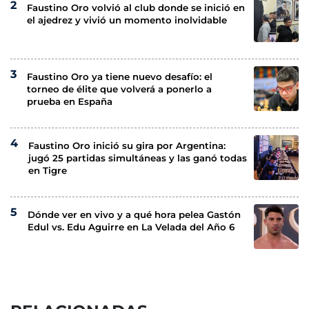
Faustino Oro volvió al club donde se inició en
el ajedrez y vivió un momento inolvidable
Faustino Oro ya tiene nuevo desafío: el
torneo de élite que volverá a ponerlo a
prueba en España
Faustino Oro inició su gira por Argentina:
jugó 25 partidas simultáneas y las ganó todas
en Tigre
Dónde ver en vivo y a qué hora pelea Gastón
Edul vs. Edu Aguirre en La Velada del Año 6