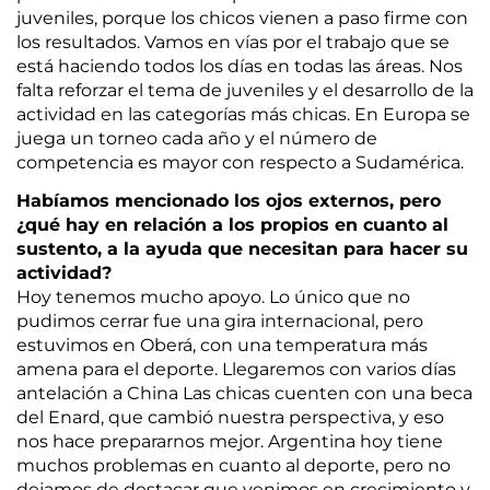
juveniles, porque los chicos vienen a paso firme con
los resultados. Vamos en vías por el trabajo que se
está haciendo todos los días en todas las áreas. Nos
falta reforzar el tema de juveniles y el desarrollo de la
actividad en las categorías más chicas. En Europa se
juega un torneo cada año y el número de
competencia es mayor con respecto a Sudamérica.
Habíamos mencionado los ojos externos, pero
¿qué hay en relación a los propios en cuanto al
sustento, a la ayuda que necesitan para hacer su
actividad?
Hoy tenemos mucho apoyo. Lo único que no
pudimos cerrar fue una gira internacional, pero
estuvimos en Oberá, con una temperatura más
amena para el deporte. Llegaremos con varios días
antelación a China Las chicas cuenten con una beca
del Enard, que cambió nuestra perspectiva, y eso
nos hace prepararnos mejor. Argentina hoy tiene
muchos problemas en cuanto al deporte, pero no
dejamos de destacar que venimos en crecimiento y