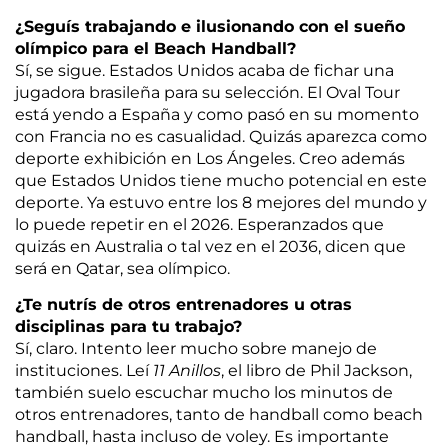
¿Seguís trabajando e ilusionando con el sueño
olímpico para el Beach Handball?
Sí, se sigue. Estados Unidos acaba de fichar una
jugadora brasileña para su selección. El Oval Tour
está yendo a España y como pasó en su momento
con Francia no es casualidad. Quizás aparezca como
deporte exhibición en Los Ángeles. Creo además
que Estados Unidos tiene mucho potencial en este
deporte. Ya estuvo entre los 8 mejores del mundo y
lo puede repetir en el 2026. Esperanzados que
quizás en Australia o tal vez en el 2036, dicen que
será en Qatar, sea olímpico.
¿Te nutrís de otros entrenadores u otras
disciplinas para tu trabajo?
Sí, claro. Intento leer mucho sobre manejo de
instituciones. Leí
11 Anillos
, el libro de Phil Jackson,
también suelo escuchar mucho los minutos de
otros entrenadores, tanto de handball como beach
handball, hasta incluso de voley. Es importante