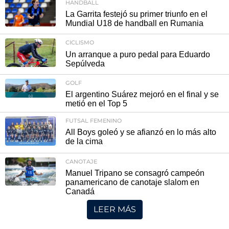
HANDBALL
La Garrita festejó su primer triunfo en el
Mundial U18 de handball en Rumania
CICLISMO
Un arranque a puro pedal para Eduardo
Sepúlveda
GOLF
El argentino Suárez mejoró en el final y se
metió en el Top 5
FUTSAL FEMENINO
All Boys goleó y se afianzó en lo más alto
de la cima
CANOTAJE
Manuel Tripano se consagró campeón
panamericano de canotaje slalom en
Canadá
LEER MÁS