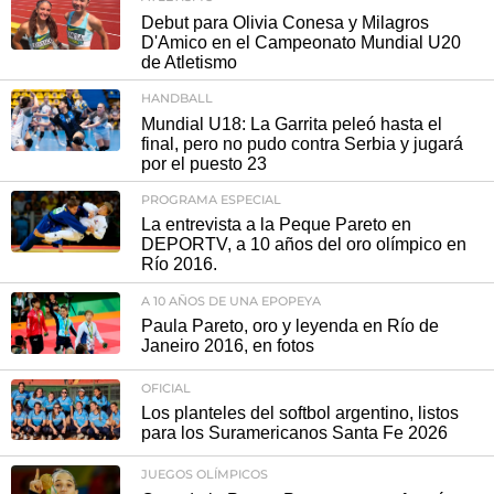
Debut para Olivia Conesa y Milagros
D'Amico en el Campeonato Mundial U20
de Atletismo
HANDBALL
Mundial U18: La Garrita peleó hasta el
final, pero no pudo contra Serbia y jugará
por el puesto 23
PROGRAMA ESPECIAL
La entrevista a la Peque Pareto en
DEPORTV, a 10 años del oro olímpico en
Río 2016.
A 10 AÑOS DE UNA EPOPEYA
Paula Pareto, oro y leyenda en Río de
Janeiro 2016, en fotos
OFICIAL
Los planteles del softbol argentino, listos
para los Suramericanos Santa Fe 2026
JUEGOS OLÍMPICOS