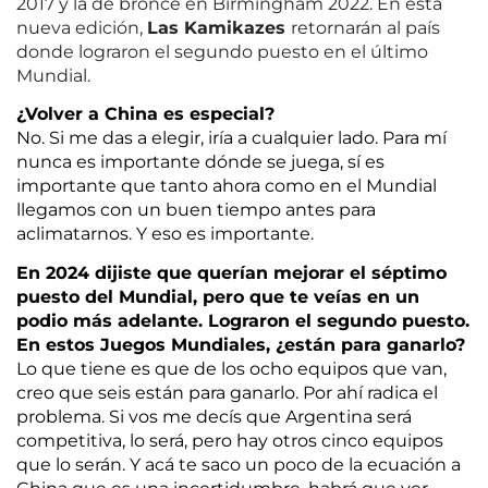
2017 y la de bronce en Birmingham 2022. En esta
nueva edición,
Las Kamikazes
retornarán al país
donde lograron el segundo puesto en el último
Mundial.
¿Volver a China es especial?
No. Si me das a elegir, iría a cualquier lado. Para mí
nunca es importante dónde se juega, sí es
importante que tanto ahora como en el Mundial
llegamos con un buen tiempo antes para
aclimatarnos. Y eso es importante.
En 2024 dijiste que querían mejorar el séptimo
puesto del Mundial, pero que te veías en un
podio más adelante. Lograron el segundo puesto.
En estos Juegos Mundiales, ¿están para ganarlo?
Lo que tiene es que de los ocho equipos que van,
creo que seis están para ganarlo. Por ahí radica el
problema. Si vos me decís que Argentina será
competitiva, lo será, pero hay otros cinco equipos
que lo serán. Y acá te saco un poco de la ecuación a