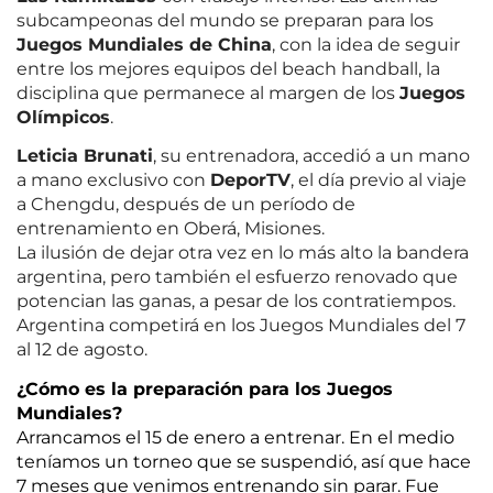
subcampeonas del mundo se preparan para los
Juegos Mundiales de China
, con la idea de seguir
entre los mejores equipos del beach handball, la
disciplina que permanece al margen de los
Juegos
Olímpicos
.
Leticia Brunati
, su entrenadora, accedió a un mano
a mano exclusivo con
DeporTV
, el día previo al viaje
a Chengdu, después de un período de
entrenamiento en Oberá, Misiones.
La ilusión de dejar otra vez en lo más alto la bandera
argentina, pero también el esfuerzo renovado que
potencian las ganas, a pesar de los contratiempos.
Argentina competirá en los Juegos Mundiales del 7
al 12 de agosto.
¿Cómo es la preparación para los Juegos
Mundiales?
Arrancamos el 15 de enero a entrenar. En el medio
teníamos un torneo que se suspendió, así que hace
7 meses que venimos entrenando sin parar. Fue