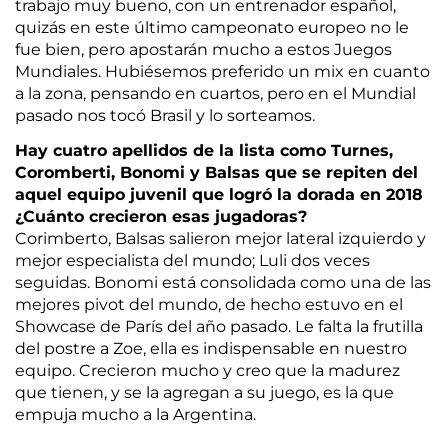
trabajo muy bueno, con un entrenador español,
quizás en este último campeonato europeo no le
fue bien, pero apostarán mucho a estos Juegos
Mundiales. Hubiésemos preferido un mix en cuanto
a la zona, pensando en cuartos, pero en el Mundial
pasado nos tocó Brasil y lo sorteamos.
Hay cuatro apellidos de la lista como Turnes,
Coromberti, Bonomi y Balsas que se repiten del
aquel equipo juvenil que logró la dorada en 2018
¿Cuánto crecieron esas jugadoras?
Corimberto, Balsas salieron mejor lateral izquierdo y
mejor especialista del mundo; Luli dos veces
seguidas. Bonomi está consolidada como una de las
mejores pivot del mundo, de hecho estuvo en el
Showcase de París del año pasado. Le falta la frutilla
del postre a Zoe, ella es indispensable en nuestro
equipo. Crecieron mucho y creo que la madurez
que tienen, y se la agregan a su juego, es la que
empuja mucho a la Argentina.