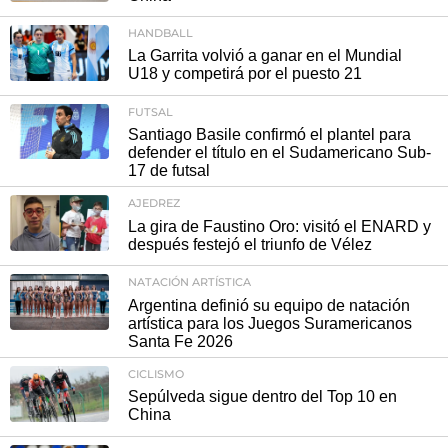
HANDBALL
La Garrita volvió a ganar en el Mundial
U18 y competirá por el puesto 21
FUTSAL
Santiago Basile confirmó el plantel para
defender el título en el Sudamericano Sub-
17 de futsal
AJEDREZ
La gira de Faustino Oro: visitó el ENARD y
después festejó el triunfo de Vélez
NATACIÓN ARTÍSTICA
Argentina definió su equipo de natación
artística para los Juegos Suramericanos
Santa Fe 2026
CICLISMO
Sepúlveda sigue dentro del Top 10 en
China