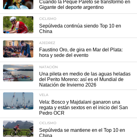
Cuando la Peque Pareto se transformó en
Gigante del deporte argentino
CICLISMO
Sepúlveda continúa siendo Top 10 en
China
AJEDREZ
Faustino Oro, de gira en Mar del Plata:
hora y sede del evento
NATACIÓN
Una pileta en medio de las aguas heladas
del Perito Moreno: así es el Mundial de
Natación de Invierno 2026
VELA
Vela: Bosco y Majdalani ganaron una
regata y están sextos en el inicio del San
Pedro OCR
CICLISMO
Sepúlveda se mantiene en el Top 10 en
China