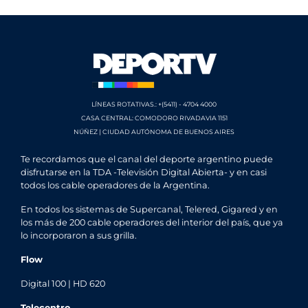
LÍNEAS ROTATIVAS.: +(5411) - 4704 4000
CASA CENTRAL: COMODORO RIVADAVIA 1151
NÚÑEZ | CIUDAD AUTÓNOMA DE BUENOS AIRES
Te recordamos que el canal del deporte argentino puede
disfrutarse en la TDA -Televisión Digital Abierta- y en casi
todos los cable operadores de la Argentina.
En todos los sistemas de Supercanal, Telered, Gigared y en
los más de 200 cable operadores del interior del país, que ya
lo incorporaron a sus grilla.
Flow
Digital 100 | HD 620
Telecentro