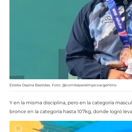
Estelia Ospina Bastidas. Foto: @comiteparalimpicoargentino
Y en la misma disciplina, pero en la categoría mascul
bronce en la categoría hasta 107kg, donde logró levan