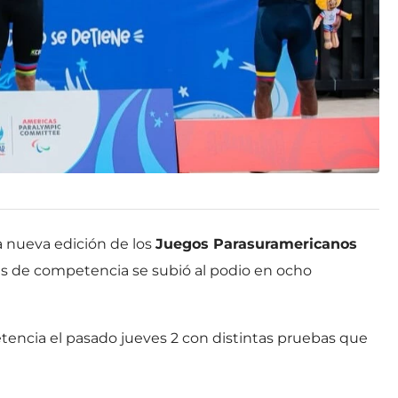
a nueva edición de los
Juegos Parasuramericanos
as de competencia se subió al podio en ocho
etencia el pasado jueves 2 con distintas pruebas que