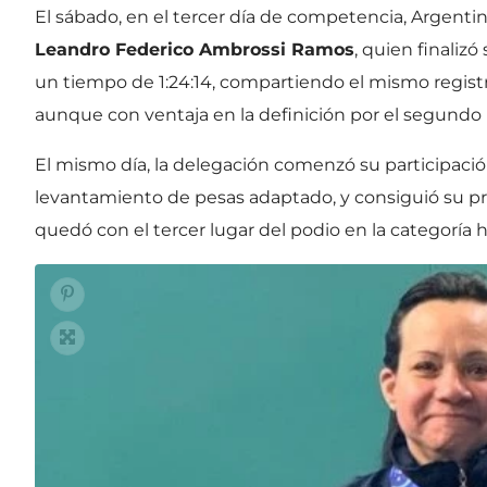
El sábado, en el tercer día de competencia, Argent
Leandro Federico Ambrossi Ramos
, quien finali
un tiempo de 1:24:14, compartiendo el mismo regist
aunque con ventaja en la definición por el segundo
El mismo día, la delegación comenzó su participaci
levantamiento de pesas adaptado, y consiguió su p
quedó con el tercer lugar del podio en la categoría h