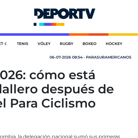
ET
TENIS
VÓLEY
RUGBY
BOXEO
HOCKEY
06-07-2026 08:54 - PARASURAMERICANOS
2026: cómo está
allero después de
el Para Ciclismo
lombia, la delegación nacional sumó sus primeras