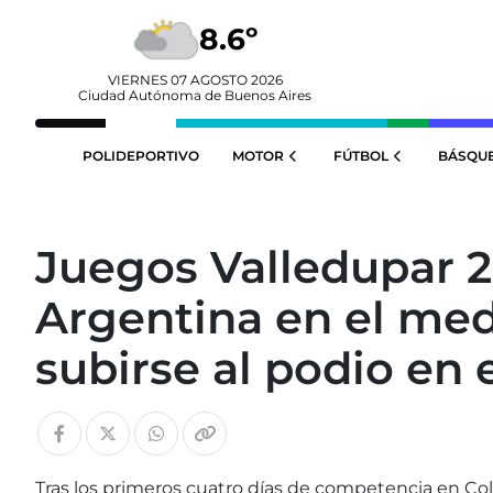
8.6º
VIERNES 07 AGOSTO 2026
Ciudad Autónoma de Buenos Aires
POLIDEPORTIVO
MOTOR
FÚTBOL
BÁSQU
Juegos Valledupar 
Argentina en el med
subirse al podio en 
Tras los primeros cuatro días de competencia en Co