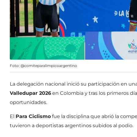
Foto: @comiteparalimpicoargentino
La delegación nacional inició su participación en un
Valledupar 2026
en Colombia y tras los primeros dí
oportunidades.
El
Para Ciclismo
fue la disciplina que abrió la comp
tuvieron a deportistas argentinos subidos al podio.