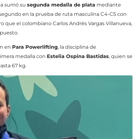
ina sumó su
segunda medalla de plata
mediante
zó segundo en la prueba de ruta masculina C4-C5 con
ro que el colombiano Carlos Andrés Vargas Villanueva,
 puesto.
ón en
Para Powerlifting
, la disciplina de
rimera medalla con
Estelia Ospina Bastidas
, quien se
asta 67 kg.