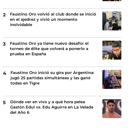
Faustino Oro volvió al club donde se inició
en el ajedrez y vivió un momento
inolvidable
Faustino Oro ya tiene nuevo desafío: el
torneo de élite que volverá a ponerlo a
prueba en España
Faustino Oro inició su gira por Argentina:
jugó 25 partidas simultáneas y las ganó
todas en Tigre
Dónde ver en vivo y a qué hora pelea
Gastón Edul vs. Edu Aguirre en La Velada
del Año 6