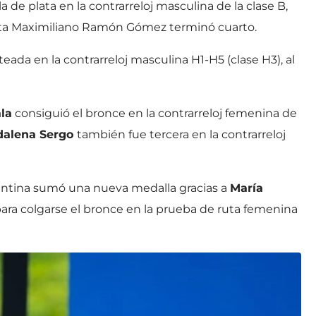
 de plata en la contrarreloj masculina de la clase B,
ota Maximiliano Ramón Gómez terminó cuarto.
eada en la contrarreloj masculina H1-H5 (clase H3), al
la
consiguió el bronce en la contrarreloj femenina de
dalena Sergo
también fue tercera en la contrarreloj
gentina sumó una nueva medalla gracias a
María
 para colgarse el bronce en la prueba de ruta femenina