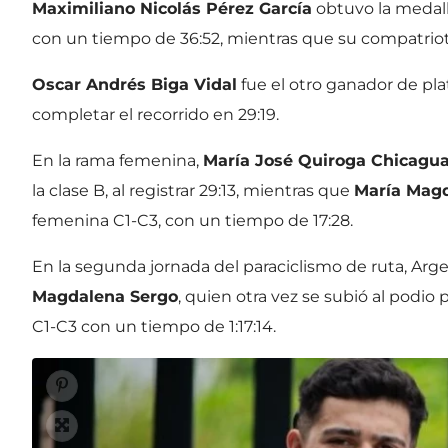
Maximiliano Nicolás Pérez García
obtuvo la medalla
con un tiempo de 36:52, mientras que su compatri
Oscar Andrés Biga Vidal
fue el otro ganador de plat
completar el recorrido en 29:19.
En la rama femenina,
María José Quiroga Chicagua
la clase B, al registrar 29:13, mientras que
María Mag
femenina C1-C3, con un tiempo de 17:28.
En la segunda jornada del paraciclismo de ruta, Ar
Magdalena Sergo
, quien otra vez se subió al podio
C1-C3 con un tiempo de 1:17:14.