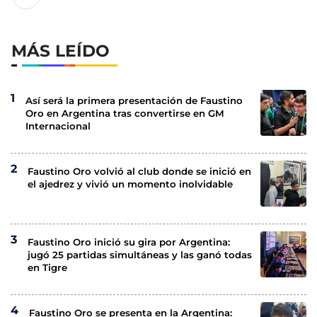
MÁS LEÍDO
Así será la primera presentación de Faustino
Oro en Argentina tras convertirse en GM
Internacional
Faustino Oro volvió al club donde se inició en
el ajedrez y vivió un momento inolvidable
Faustino Oro inició su gira por Argentina:
jugó 25 partidas simultáneas y las ganó todas
en Tigre
Faustino Oro se presenta en la Argentina: