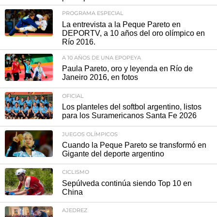
PROGRAMA ESPECIAL
La entrevista a la Peque Pareto en
DEPORTV, a 10 años del oro olímpico en
Río 2016.
A 10 AÑOS DE UNA EPOPEYA
Paula Pareto, oro y leyenda en Río de
Janeiro 2016, en fotos
OFICIAL
Los planteles del softbol argentino, listos
para los Suramericanos Santa Fe 2026
JUEGOS OLÍMPICOS
Cuando la Peque Pareto se transformó en
Gigante del deporte argentino
CICLISMO
Sepúlveda continúa siendo Top 10 en
China
AJEDREZ