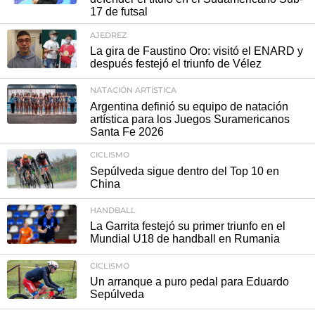
17 de futsal
AJEDREZ
La gira de Faustino Oro: visitó el ENARD y
después festejó el triunfo de Vélez
NATACIÓN ARTÍSTICA
Argentina definió su equipo de natación
artística para los Juegos Suramericanos
Santa Fe 2026
CICLISMO
Sepúlveda sigue dentro del Top 10 en
China
HANDBALL
La Garrita festejó su primer triunfo en el
Mundial U18 de handball en Rumania
CICLISMO
Un arranque a puro pedal para Eduardo
Sepúlveda