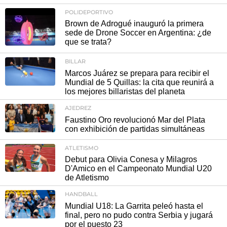
POLIDEPORTIVO
Brown de Adrogué inauguró la primera
sede de Drone Soccer en Argentina: ¿de
que se trata?
BILLAR
Marcos Juárez se prepara para recibir el
Mundial de 5 Quillas: la cita que reunirá a
los mejores billaristas del planeta
AJEDREZ
Faustino Oro revolucionó Mar del Plata
con exhibición de partidas simultáneas
ATLETISMO
Debut para Olivia Conesa y Milagros
D'Amico en el Campeonato Mundial U20
de Atletismo
HANDBALL
Mundial U18: La Garrita peleó hasta el
final, pero no pudo contra Serbia y jugará
por el puesto 23