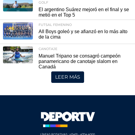
GOLF
El argentino Suárez mejoró en el final y se
metió en el Top 5
FUTSAL FEMENINO
All Boys goleó y se afianzó en lo más alto
de la cima
CANOTAJE
Manuel Tripano se consagró campeón
panamericano de canotaje slalom en
Canadá
LEER MÁS
LÍNEAS ROTATIVAS.: +(5411) - 4704 4000