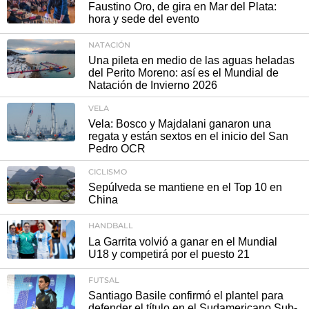
Faustino Oro, de gira en Mar del Plata:
hora y sede del evento
NATACIÓN
Una pileta en medio de las aguas heladas
del Perito Moreno: así es el Mundial de
Natación de Invierno 2026
VELA
Vela: Bosco y Majdalani ganaron una
regata y están sextos en el inicio del San
Pedro OCR
CICLISMO
Sepúlveda se mantiene en el Top 10 en
China
HANDBALL
La Garrita volvió a ganar en el Mundial
U18 y competirá por el puesto 21
FUTSAL
Santiago Basile confirmó el plantel para
defender el título en el Sudamericano Sub-