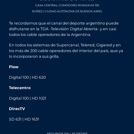
CASA CENTRAL: COMODORO RIVADAVIA 1151
NÚÑEZ | CIUDAD AUTÓNOMA DE BUENOS AIRES
Te recordamos que el canal del deporte argentino puede
disfrutarse en la TDA -Televisión Digital Abierta- y en casi
todos los cable operadores de la Argentina.
En todos los sistemas de Supercanal, Telered, Gigared y en
los más de 200 cable operadores del interior del país, que ya
lo incorporaron a sus grilla.
Flow
Digital 100 | HD 620
Telecentro
Digital 100 | HD 1021
DirecTV
SD 631 | HD 1631
SEGUINOS EN LAS REDES