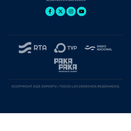
©COPYRIGHT 2025 DEPORTV | TODOS LOS DERECHOS RESERVADOS.