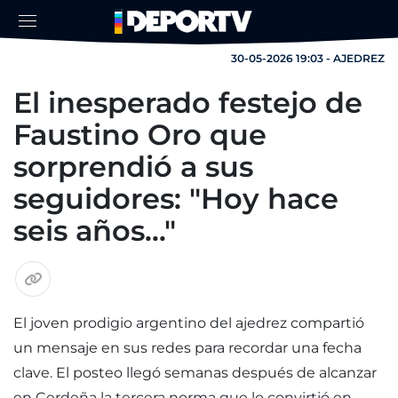
30-05-2026 19:03 - AJEDREZ
El inesperado festejo de
Faustino Oro que
sorprendió a sus
seguidores: "Hoy hace
seis años..."
El joven prodigio argentino del ajedrez compartió
un mensaje en sus redes para recordar una fecha
clave. El posteo llegó semanas después de alcanzar
en Cerdeña la tercera norma que lo convirtió en