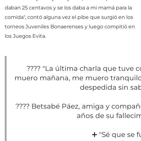
daban 25 centavos y se los daba a mi mamá para la
comida", contó alguna vez el pibe que surgió en los
torneos Juveniles Bonaerenses y luego compitió en
los Juegos Evita.
???? "La última charla que tuve co
muero mañana, me muero tranquilo'
despedida sin sab
????️ Betsabé Páez, amiga y compañe
años de su falleci
➕ "Sé que se f