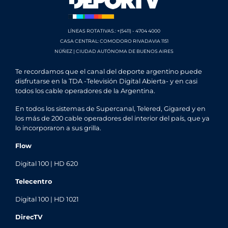
LÍNEAS ROTATIVAS.: +(5411) - 4704 4000
CASA CENTRAL: COMODORO RIVADAVIA 1151
NÚÑEZ | CIUDAD AUTÓNOMA DE BUENOS AIRES
Te recordamos que el canal del deporte argentino puede
disfrutarse en la TDA -Televisión Digital Abierta- y en casi
todos los cable operadores de la Argentina.
En todos los sistemas de Supercanal, Telered, Gigared y en
los más de 200 cable operadores del interior del país, que ya
lo incorporaron a sus grilla.
Flow
Digital 100 | HD 620
Telecentro
Digital 100 | HD 1021
DirecTV