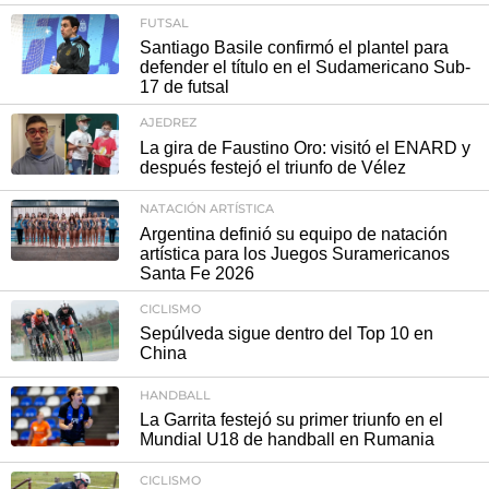
FUTSAL
Santiago Basile confirmó el plantel para
defender el título en el Sudamericano Sub-
17 de futsal
AJEDREZ
La gira de Faustino Oro: visitó el ENARD y
después festejó el triunfo de Vélez
NATACIÓN ARTÍSTICA
Argentina definió su equipo de natación
artística para los Juegos Suramericanos
Santa Fe 2026
CICLISMO
Sepúlveda sigue dentro del Top 10 en
China
HANDBALL
La Garrita festejó su primer triunfo en el
Mundial U18 de handball en Rumania
CICLISMO