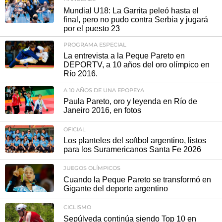
Mundial U18: La Garrita peleó hasta el
final, pero no pudo contra Serbia y jugará
por el puesto 23
PROGRAMA ESPECIAL
La entrevista a la Peque Pareto en
DEPORTV, a 10 años del oro olímpico en
Río 2016.
A 10 AÑOS DE UNA EPOPEYA
Paula Pareto, oro y leyenda en Río de
Janeiro 2016, en fotos
OFICIAL
Los planteles del softbol argentino, listos
para los Suramericanos Santa Fe 2026
JUEGOS OLÍMPICOS
Cuando la Peque Pareto se transformó en
Gigante del deporte argentino
CICLISMO
Sepúlveda continúa siendo Top 10 en