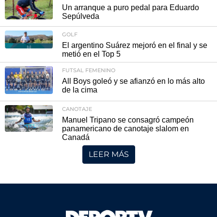
Un arranque a puro pedal para Eduardo
Sepúlveda
GOLF
El argentino Suárez mejoró en el final y se
metió en el Top 5
FUTSAL FEMENINO
All Boys goleó y se afianzó en lo más alto
de la cima
CANOTAJE
Manuel Tripano se consagró campeón
panamericano de canotaje slalom en
Canadá
LEER MÁS