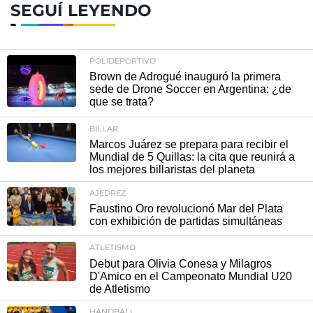
SEGUÍ LEYENDO
POLIDEPORTIVO
Brown de Adrogué inauguró la primera
sede de Drone Soccer en Argentina: ¿de
que se trata?
BILLAR
Marcos Juárez se prepara para recibir el
Mundial de 5 Quillas: la cita que reunirá a
los mejores billaristas del planeta
AJEDREZ
Faustino Oro revolucionó Mar del Plata
con exhibición de partidas simultáneas
ATLETISMO
Debut para Olivia Conesa y Milagros
D'Amico en el Campeonato Mundial U20
de Atletismo
HANDBALL