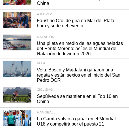
China
AJEDREZ
Faustino Oro, de gira en Mar del Plata:
hora y sede del evento
NATACIÓN
Una pileta en medio de las aguas heladas
del Perito Moreno: así es el Mundial de
Natación de Invierno 2026
VELA
Vela: Bosco y Majdalani ganaron una
regata y están sextos en el inicio del San
Pedro OCR
CICLISMO
Sepúlveda se mantiene en el Top 10 en
China
HANDBALL
La Garrita volvió a ganar en el Mundial
U18 y competirá por el puesto 21