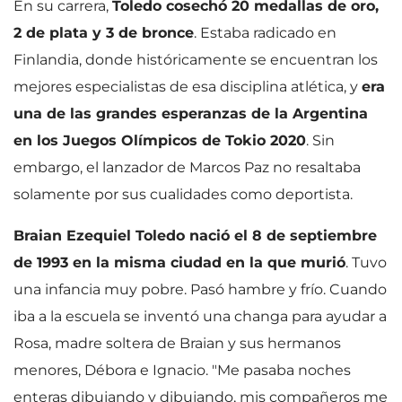
En su carrera,
Toledo cosechó 20 medallas de oro,
2 de plata y 3 de bronce
. Estaba radicado en
Finlandia, donde históricamente se encuentran los
mejores especialistas de esa disciplina atlética, y
era
una de las grandes esperanzas de la Argentina
en los Juegos Olímpicos de Tokio 2020
. Sin
embargo, el lanzador de Marcos Paz no resaltaba
solamente por sus cualidades como deportista.
Braian Ezequiel Toledo nació el 8 de septiembre
de 1993 en la misma ciudad en la que murió
. Tuvo
una infancia muy pobre. Pasó hambre y frío. Cuando
iba a la escuela se inventó una changa para ayudar a
Rosa, madre soltera de Braian y sus hermanos
menores, Débora e Ignacio. "Me pasaba noches
enteras dibujando y dibujando, mis compañeros me