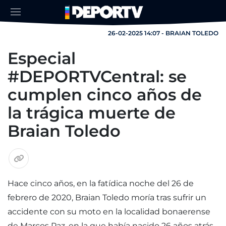
26-02-2025 14:07 - BRAIAN TOLEDO
Especial
#DEPORTVCentral: se
cumplen cinco años de
la trágica muerte de
Braian Toledo
Hace cinco años, en la fatídica noche del 26 de
febrero de 2020, Braian Toledo moría tras sufrir un
accidente con su moto en la localidad bonaerense
de Marcos Paz, en la que había nacido 26 años atrás