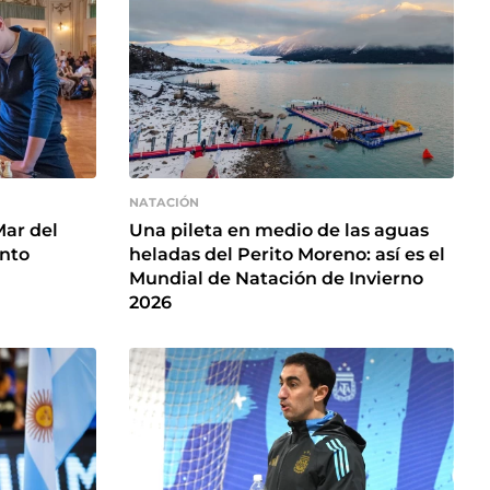
NATACIÓN
Mar del
Una pileta en medio de las aguas
ento
heladas del Perito Moreno: así es el
Mundial de Natación de Invierno
2026