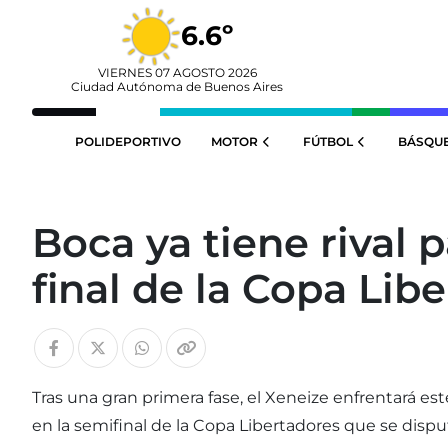
6.6º
VIERNES 07 AGOSTO 2026
Ciudad Autónoma de Buenos Aires
POLIDEPORTIVO
MOTOR
FÚTBOL
BÁSQU
Boca ya tiene rival 
final de la Copa Lib
Tras una gran primera fase, el Xeneize enfrentará es
en la semifinal de la Copa Libertadores que se disput