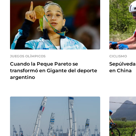
JUEGOS OLÍMPICOS
CICLISMO
Cuando la Peque Pareto se
Sepúlveda 
transformó en Gigante del deporte
en China
argentino