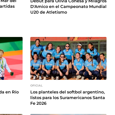
 Mar del
Debut para Olivia Conesa y Milagros
artidas
D'Amico en el Campeonato Mundial
U20 de Atletismo
OFICIAL
da en Río
Los planteles del softbol argentino,
listos para los Suramericanos Santa
Fe 2026