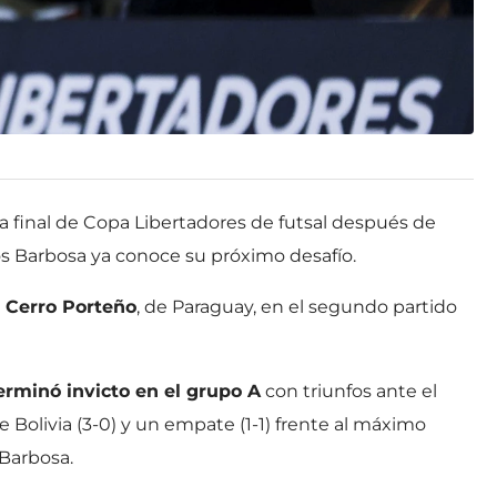
a final de Copa Libertadores de futsal después de
os Barbosa ya conoce su próximo desafío.
a Cerro Porteño
, de Paraguay, en el segundo partido
erminó invicto en el grupo A
con triunfos ante el
 Bolivia (3-0) y un empate (1-1) frente al máximo
Barbosa.