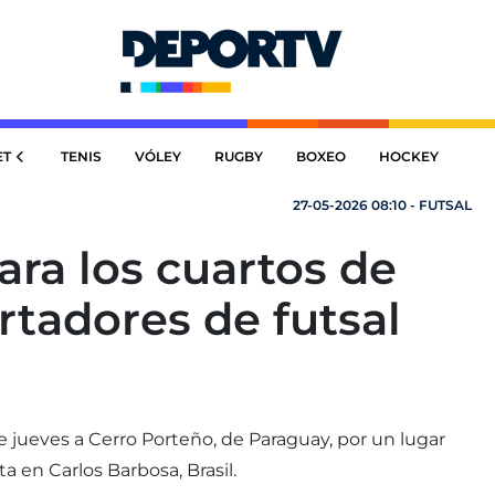
ET
TENIS
VÓLEY
RUGBY
BOXEO
HOCKEY
27-05-2026 08:10 - FUTSAL
para los cuartos de
ertadores de futsal
te jueves a Cerro Porteño, de Paraguay, por un lugar
a en Carlos Barbosa, Brasil.