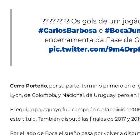
???????? Os gols de um jogã
#CarlosBarbosa
e
#BocaJun
encerramenta da Fase de 
pic.twitter.com/9m4Drp
Cerro Porteño
, por su parte, terminó primero en el 
Lyon, de Colombia, y Nacional, de Uruguay, pero en 
El equipo paraguayo fue campeón de la edición 2016 y
este título. También disputó las finales de 2017 y 20
Por el lado de Boca el sueño pasa por volver a dispu