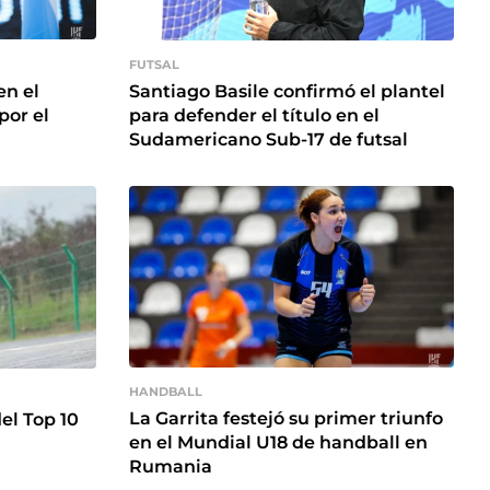
FUTSAL
en el
Santiago Basile confirmó el plantel
por el
para defender el título en el
Sudamericano Sub-17 de futsal
HANDBALL
La Garrita festejó su primer triunfo
el Top 10
en el Mundial U18 de handball en
Rumania