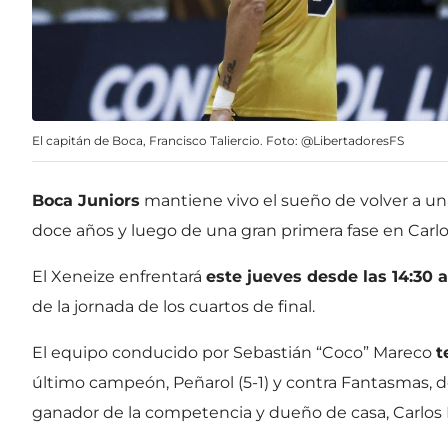
El capitán de Boca, Francisco Taliercio. Foto: @LibertadoresFS
Boca Juniors
mantiene vivo el sueño de volver a un
doce años y luego de una gran primera fase en Carl
El Xeneize enfrentará
este jueves desde las 14:30 
de la jornada de los cuartos de final.
El equipo conducido por Sebastián “Coco” Mareco
t
último campeón, Peñarol (5-1) y contra Fantasmas, de
ganador de la competencia y dueño de casa, Carlos 