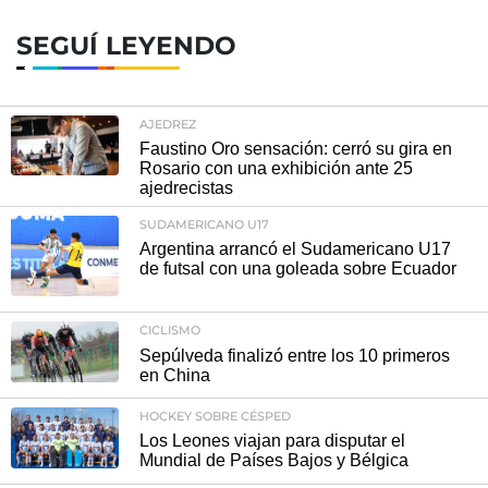
SEGUÍ LEYENDO
AJEDREZ
Faustino Oro sensación: cerró su gira en
Rosario con una exhibición ante 25
ajedrecistas
SUDAMERICANO U17
Argentina arrancó el Sudamericano U17
de futsal con una goleada sobre Ecuador
CICLISMO
Sepúlveda finalizó entre los 10 primeros
en China
HOCKEY SOBRE CÉSPED
Los Leones viajan para disputar el
Mundial de Países Bajos y Bélgica