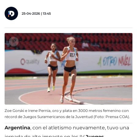
25-04-2026 | 13:45
Zoe Gorski e Irene Pernia, oro y plata en 3000 metros femenino con
récord de Juegos Suramericanos de la Juventud (Foto: Prensa COA).
Argentina
, con el atletismo nuevamente, tuvo una
jornada de alto impacto en los IV
Juegos