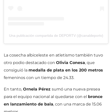
Una publicación compartida de DEPORTV (@canaldeportv)
La cosecha albiceleste en atletismo también tuvo
otro podio destacado con
Olivia Conesa
, que
consiguió la
medalla de plata en los 200 metros
femeninos con un tiempo de 24.33.
En tanto,
Ornela Pérez
sumó una nueva presea
para el equipo nacional al quedarse con el
bronce
en lanzamiento de bala
, con una marca de 15.06
metros.