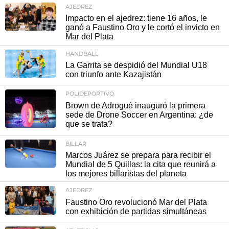
AJEDREZ
Impacto en el ajedrez: tiene 16 años, le
ganó a Faustino Oro y le cortó el invicto en
Mar del Plata
HANDBALL
La Garrita se despidió del Mundial U18
con triunfo ante Kazajistán
POLIDEPORTIVO
Brown de Adrogué inauguró la primera
sede de Drone Soccer en Argentina: ¿de
que se trata?
BILLAR
Marcos Juárez se prepara para recibir el
Mundial de 5 Quillas: la cita que reunirá a
los mejores billaristas del planeta
AJEDREZ
Faustino Oro revolucionó Mar del Plata
con exhibición de partidas simultáneas