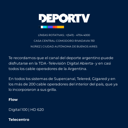
LÍNEAS ROTATIVAS.: +(5411) - 4704 4000
CASA CENTRAL: COMODORO RIVADAVIA 1151
NÚÑEZ | CIUDAD AUTÓNOMA DE BUENOS AIRES
Te recordamos que el canal del deporte argentino puede
disfrutarse en la TDA -Televisión Digital Abierta- y en casi
todos los cable operadores de la Argentina.
En todos los sistemas de Supercanal, Telered, Gigared y en
los más de 200 cable operadores del interior del país, que ya
lo incorporaron a sus grilla.
Flow
Digital 100 | HD 620
Telecentro