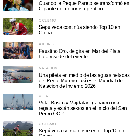
Cuando la Peque Pareto se transformó en
Gigante del deporte argentino
CICLISMO
Sepúlveda continúa siendo Top 10 en
China
AJEDREZ
Faustino Oro, de gira en Mar del Plata:
hora y sede del evento
NATACIÓN
Una pileta en medio de las aguas heladas
del Perito Moreno: así es el Mundial de
Natación de Invierno 2026
VELA
Vela: Bosco y Majdalani ganaron una
regata y están sextos en el inicio del San
Pedro OCR
CICLISMO
Sepúlveda se mantiene en el Top 10 en