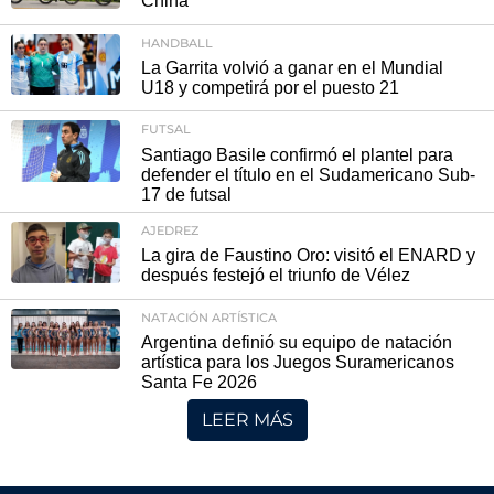
China
HANDBALL
La Garrita volvió a ganar en el Mundial
U18 y competirá por el puesto 21
FUTSAL
Santiago Basile confirmó el plantel para
defender el título en el Sudamericano Sub-
17 de futsal
AJEDREZ
La gira de Faustino Oro: visitó el ENARD y
después festejó el triunfo de Vélez
NATACIÓN ARTÍSTICA
Argentina definió su equipo de natación
artística para los Juegos Suramericanos
Santa Fe 2026
LEER MÁS