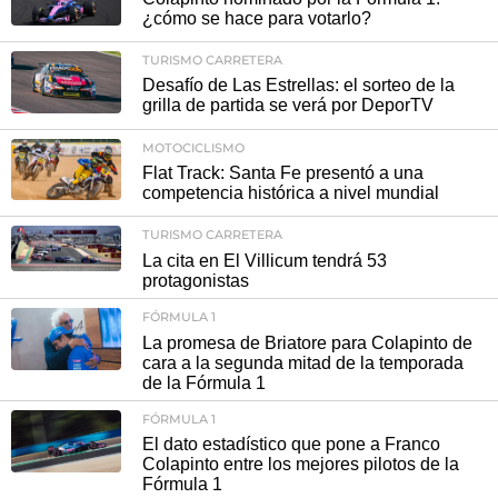
¿cómo se hace para votarlo?
TURISMO CARRETERA
Desafío de Las Estrellas: el sorteo de la
grilla de partida se verá por DeporTV
MOTOCICLISMO
Flat Track: Santa Fe presentó a una
competencia histórica a nivel mundial
TURISMO CARRETERA
La cita en El Villicum tendrá 53
protagonistas
FÓRMULA 1
La promesa de Briatore para Colapinto de
cara a la segunda mitad de la temporada
de la Fórmula 1
FÓRMULA 1
El dato estadístico que pone a Franco
Colapinto entre los mejores pilotos de la
Fórmula 1