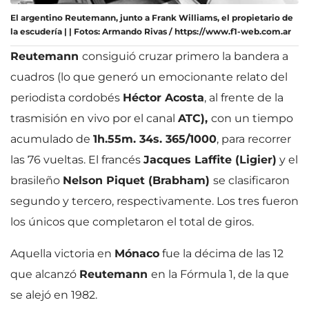
El argentino Reutemann, junto a Frank Williams, el propietario de
la escudería | | Fotos: Armando Rivas / https://www.f1-web.com.ar
Reutemann
consiguió cruzar primero la bandera a
cuadros (lo que generó un emocionante relato del
periodista cordobés
Héctor Acosta
, al frente de la
trasmisión en vivo por el canal
ATC),
con un tiempo
acumulado de
1h.55m. 34s. 365/1000
, para recorrer
las 76 vueltas. El francés
Jacques Laffite (Ligier)
y el
brasileño
Nelson Piquet (Brabham)
se clasificaron
segundo y tercero, respectivamente. Los tres fueron
los únicos que completaron el total de giros.
Aquella victoria en
Mónaco
fue la décima de las 12
que alcanzó
Reutemann
en la Fórmula 1, de la que
se alejó en 1982.