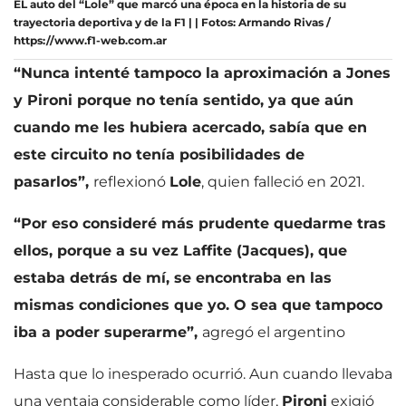
EL auto del “Lole” que marcó una época en la historia de su
trayectoria deportiva y de la F1 | | Fotos: Armando Rivas /
https://www.f1-web.com.ar
“Nunca intenté tampoco la aproximación a Jones
y Pironi porque no tenía sentido, ya que aún
cuando me les hubiera acercado, sabía que en
este circuito no tenía posibilidades de
pasarlos”,
reflexionó
Lole
, quien falleció en 2021.
“Por eso consideré más prudente quedarme tras
ellos, porque a su vez Laffite (Jacques), que
estaba detrás de mí, se encontraba en las
mismas condiciones que yo. O sea que tampoco
iba a poder superarme”,
agregó el argentino
Hasta que lo inesperado ocurrió. Aun cuando llevaba
una ventaja considerable como líder,
Pironi
exigió