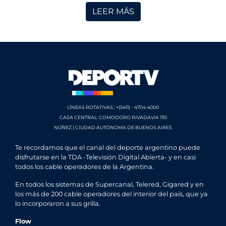
LEER MÁS
LÍNEAS ROTATIVAS.: +(5411) - 4704 4000
CASA CENTRAL: COMODORO RIVADAVIA 1151
NÚÑEZ | CIUDAD AUTÓNOMA DE BUENOS AIRES
Te recordamos que el canal del deporte argentino puede
disfrutarse en la TDA -Televisión Digital Abierta- y en casi
todos los cable operadores de la Argentina.
En todos los sistemas de Supercanal, Telered, Gigared y en
los más de 200 cable operadores del interior del país, que ya
lo incorporaron a sus grilla.
Flow