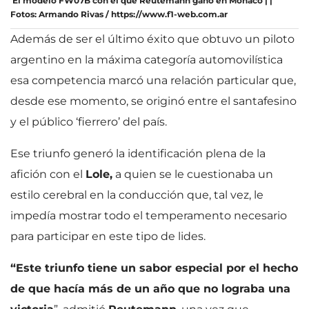
El modelo FW07B con el que Reutemann ganó en Mónaco | |
Fotos: Armando Rivas / https://www.f1-web.com.ar
Además de ser el último éxito que obtuvo un piloto
argentino en la máxima categoría automovilística
esa competencia marcó una relación particular que,
desde ese momento, se originó entre el santafesino
y el público ‘fierrero’ del país.
Ese triunfo generó la identificación plena de la
afición con el
Lole,
a quien se le cuestionaba un
estilo cerebral en la conducción que, tal vez, le
impedía mostrar todo el temperamento necesario
para participar en este tipo de lides.
“Este triunfo tiene un sabor especial por el hecho
de que hacía más de un año que no lograba una