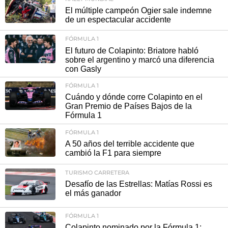
El múltiple campeón Ogier sale indemne
de un espectacular accidente
FÓRMULA 1
El futuro de Colapinto: Briatore habló
sobre el argentino y marcó una diferencia
con Gasly
FÓRMULA 1
Cuándo y dónde corre Colapinto en el
Gran Premio de Países Bajos de la
Fórmula 1
FÓRMULA 1
A 50 años del terrible accidente que
cambió la F1 para siempre
TURISMO CARRETERA
Desafío de las Estrellas: Matías Rossi es
el más ganador
FÓRMULA 1
Colapinto nominado por la Fórmula 1: