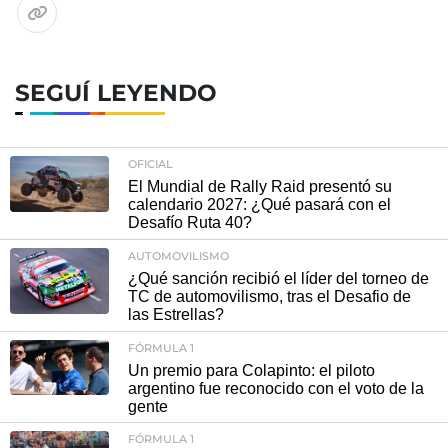
SEGUÍ LEYENDO
OFICIAL
El Mundial de Rally Raid presentó su
calendario 2027: ¿Qué pasará con el
Desafío Ruta 40?
AUTOMOVILISMO
¿Qué sanción recibió el líder del torneo de
TC de automovilismo, tras el Desafio de
las Estrellas?
FÓRMULA 1
Un premio para Colapinto: el piloto
argentino fue reconocido con el voto de la
gente
FÓRMULA 1