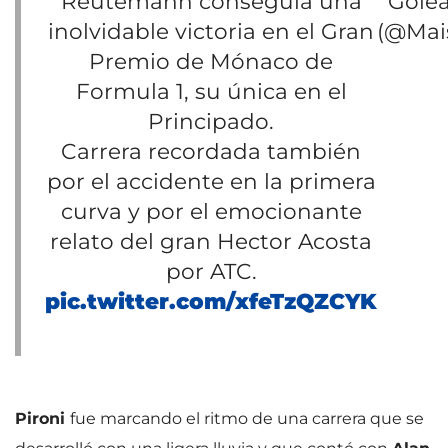
Reutemann conseguía una
Gole
inolvidable victoria en el Gran
(@Mai
Premio de Mónaco de
Formula 1, su única en el
Principado.
Carrera recordada también
por el accidente en la primera
curva y por el emocionante
relato del gran Hector Acosta
por ATC.
pic.twitter.com/xfeTzQZCYK
Pironi
fue marcando el ritmo de una carrera que se