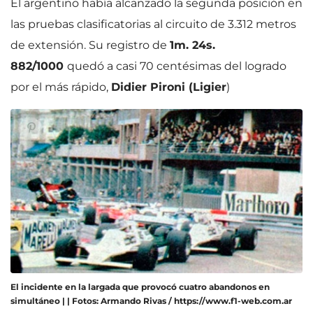
El argentino había alcanzado la segunda posición en
las pruebas clasificatorias al circuito de 3.312 metros
de extensión. Su registro de
1m. 24s.
882/1000
quedó a casi 70 centésimas del logrado
por el más rápido,
Didier Pironi (Ligier
)
El incidente en la largada que provocó cuatro abandonos en
simultáneo | | Fotos: Armando Rivas / https://www.f1-web.com.ar