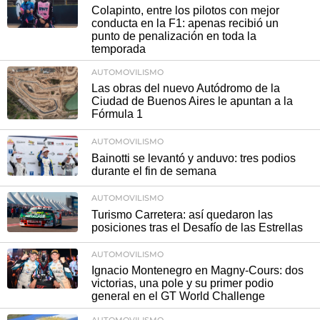
Colapinto, entre los pilotos con mejor
conducta en la F1: apenas recibió un
punto de penalización en toda la
temporada
AUTOMOVILISMO
Las obras del nuevo Autódromo de la
Ciudad de Buenos Aires le apuntan a la
Fórmula 1
AUTOMOVILISMO
Bainotti se levantó y anduvo: tres podios
durante el fin de semana
AUTOMOVILISMO
Turismo Carretera: así quedaron las
posiciones tras el Desafío de las Estrellas
AUTOMOVILISMO
Ignacio Montenegro en Magny-Cours: dos
victorias, una pole y su primer podio
general en el GT World Challenge
AUTOMOVILISMO