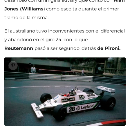
desarrolló con una ligera lluvia y que contó con
Alan
Jones (Williams
) como escolta durante el primer
tramo de la misma.
El australiano tuvo inconvenientes con el diferencial
y abandonó en el giro 24, con lo que
Reutemann
pasó a ser segundo, detrás
de Pironi.