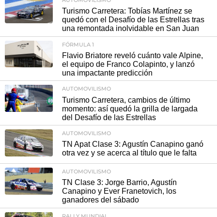
Turismo Carretera: Tobías Martínez se
quedó con el Desafío de las Estrellas tras
una remontada inolvidable en San Juan
FÓRMULA 1
Flavio Briatore reveló cuánto vale Alpine,
el equipo de Franco Colapinto, y lanzó
una impactante predicción
AUTOMOVILISMO
Turismo Carretera, cambios de último
momento: así quedó la grilla de largada
del Desafío de las Estrellas
AUTOMOVILISMO
TN Apat Clase 3: Agustín Canapino ganó
otra vez y se acerca al título que le falta
AUTOMOVILISMO
TN Clase 3: Jorge Barrio, Agustín
Canapino y Ever Franetovich, los
ganadores del sábado
RALLY MUNDIAL