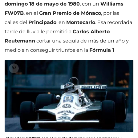
domingo 18 de mayo de 1980
, con un
Williams
FW07B
, en el
Gran Premio de Mónaco
, por las
calles del
Principado
, en
Montecarlo
. Esa recordada
tarde de lluvia le permitió a
Carlos Alberto
Reutemann
cortar una sequía de más de un año y
medio sin conseguir triunfos en la
Fórmula 1