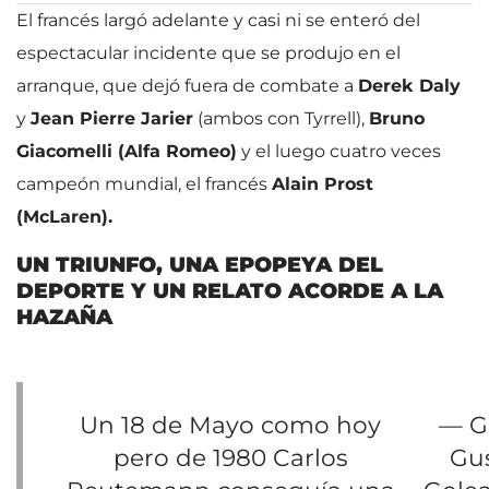
El francés largó adelante y casi ni se enteró del
espectacular incidente que se produjo en el
arranque, que dejó fuera de combate a
Derek Daly
y
Jean Pierre Jarier
(ambos con Tyrrell),
Bruno
Giacomelli (Alfa Romeo)
y el luego cuatro veces
campeón mundial, el francés
Alain Prost
(McLaren).
UN TRIUNFO, UNA EPOPEYA DEL
DEPORTE Y UN RELATO ACORDE A LA
HAZAÑA
Un 18 de Mayo como hoy
— G
pero de 1980 Carlos
Gu