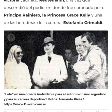
victoria
”, admitió
Reutemann
, una vez que
descendió del podio, en donde fue coronado por el
Príncipe Rainiero, la Princesa Grace Kelly
y una
de las herederas de la corona,
Estefanía Grimaldi
.
“Lole” en una ornada inolvidable para el automovilismo argentino
y para su carrera deportiva 1 Fotos: Armando Rivas /
https://www.f1-web.com.ar