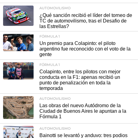
AUTOMOVILISMO
¿Qué sanción recibió el líder del torneo de
TC de automovilismo, tras el Desafio de
las Estrellas?
FÓRMULA 1
Un premio para Colapinto: el piloto
argentino fue reconocido con el voto de la
gente
FÓRMULA 1
Colapinto, entre los pilotos con mejor
conducta en la F1: apenas recibió un
punto de penalización en toda la
temporada
AUTOMOVILISMO
Las obras del nuevo Autódromo de la
Ciudad de Buenos Aires le apuntan a la
Fórmula 1
AUTOMOVILISMO
Bainotti se levantó y anduvo: tres podios