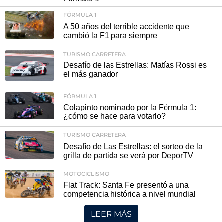
FÓRMULA 1
A 50 años del terrible accidente que
cambió la F1 para siempre
TURISMO CARRETERA
Desafío de las Estrellas: Matías Rossi es
el más ganador
FÓRMULA 1
Colapinto nominado por la Fórmula 1:
¿cómo se hace para votarlo?
TURISMO CARRETERA
Desafío de Las Estrellas: el sorteo de la
grilla de partida se verá por DeporTV
MOTOCICLISMO
Flat Track: Santa Fe presentó a una
competencia histórica a nivel mundial
LEER MÁS