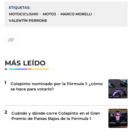
ETIQUETAS:
MOTOCICLISMO
MOTO3
MARCO MORELLI
VALENTÍN PERRONE
MÁS LEÍDO
Colapinto nominado por la Fórmula 1: ¿cómo
se hace para votarlo?
Cuándo y dónde corre Colapinto en el Gran
Premio de Países Bajos de la Fórmula 1