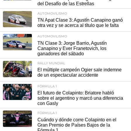
del Desafío de las Estrellas
AUTOMOVILISMO
TN Apat Clase 3: Agustín Canapino ganó
otra vez y se acerca al título que le falta
AUTOMOVILISMO
TN Clase 3: Jorge Barrio, Agustín
Canapino y Ever Franetovich, los
ganadores del sábado
RALLY MUNDIAL
El múltiple campeón Ogier sale indemne
de un espectacular accidente
FÓRMULA 1
El futuro de Colapinto: Briatore habló
sobre el argentino y marcó una diferencia
con Gasly
FÓRMULA 1
Cuándo y dónde corre Colapinto en el
Gran Premio de Países Bajos de la
Fórmula 1