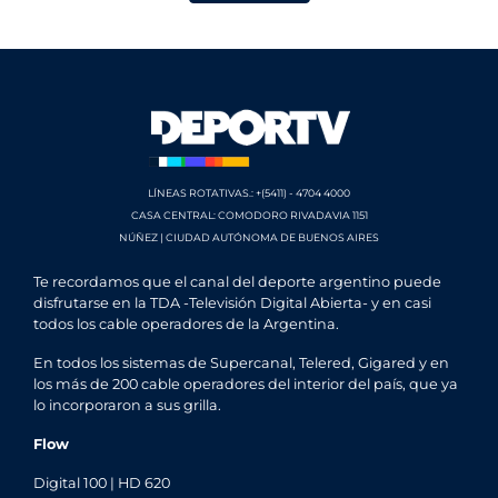
LÍNEAS ROTATIVAS.: +(5411) - 4704 4000
CASA CENTRAL: COMODORO RIVADAVIA 1151
NÚÑEZ | CIUDAD AUTÓNOMA DE BUENOS AIRES
Te recordamos que el canal del deporte argentino puede
disfrutarse en la TDA -Televisión Digital Abierta- y en casi
todos los cable operadores de la Argentina.
En todos los sistemas de Supercanal, Telered, Gigared y en
los más de 200 cable operadores del interior del país, que ya
lo incorporaron a sus grilla.
Flow
Digital 100 | HD 620