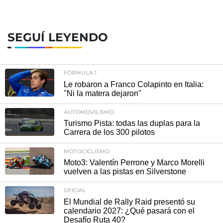
SEGUÍ LEYENDO
FÓRMULA 1
Le robaron a Franco Colapinto en Italia:
"Ni la matera dejaron"
AUTOMOVILISMO
Turismo Pista: todas las duplas para la
Carrera de los 300 pilotos
MOTOCICLISMO
Moto3: Valentín Perrone y Marco Morelli
vuelven a las pistas en Silverstone
OFICIAL
El Mundial de Rally Raid presentó su
calendario 2027: ¿Qué pasará con el
Desafío Ruta 40?