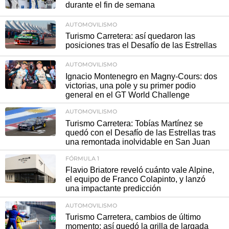
durante el fin de semana
AUTOMOVILISMO
Turismo Carretera: así quedaron las
posiciones tras el Desafío de las Estrellas
AUTOMOVILISMO
Ignacio Montenegro en Magny-Cours: dos
victorias, una pole y su primer podio
general en el GT World Challenge
AUTOMOVILISMO
Turismo Carretera: Tobías Martínez se
quedó con el Desafío de las Estrellas tras
una remontada inolvidable en San Juan
FÓRMULA 1
Flavio Briatore reveló cuánto vale Alpine,
el equipo de Franco Colapinto, y lanzó
una impactante predicción
AUTOMOVILISMO
Turismo Carretera, cambios de último
momento: así quedó la grilla de largada