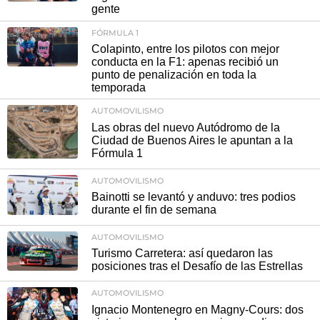
gente
FÓRMULA 1
Colapinto, entre los pilotos con mejor
conducta en la F1: apenas recibió un
punto de penalización en toda la
temporada
AUTOMOVILISMO
Las obras del nuevo Autódromo de la
Ciudad de Buenos Aires le apuntan a la
Fórmula 1
AUTOMOVILISMO
Bainotti se levantó y anduvo: tres podios
durante el fin de semana
AUTOMOVILISMO
Turismo Carretera: así quedaron las
posiciones tras el Desafío de las Estrellas
AUTOMOVILISMO
Ignacio Montenegro en Magny-Cours: dos