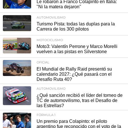
Le robaron a Franco Colapinto en Italia:
"Ni la matera dejaron"
AUTOMOVILISMO
Turismo Pista: todas las duplas para la
Carrera de los 300 pilotos
MOTOCICLISMO
Moto3: Valentín Perrone y Marco Morelli
vuelven a las pistas en Silverstone
OFICIAL
El Mundial de Rally Raid presentó su
calendario 2027: ¿Qué pasará con el
Desafío Ruta 40?
AUTOMOVILISMO
¿Qué sanción recibió el líder del torneo de
TC de automovilismo, tras el Desafio de
las Estrellas?
FÓRMULA 1
Un premio para Colapinto: el piloto
argentino fue reconocido con el voto de la