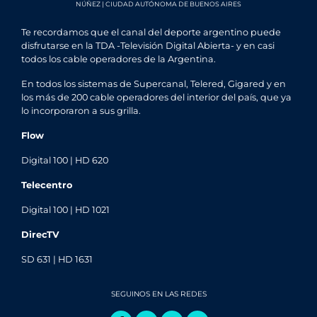
NÚÑEZ | CIUDAD AUTÓNOMA DE BUENOS AIRES
Te recordamos que el canal del deporte argentino puede
disfrutarse en la TDA -Televisión Digital Abierta- y en casi
todos los cable operadores de la Argentina.
En todos los sistemas de Supercanal, Telered, Gigared y en
los más de 200 cable operadores del interior del país, que ya
lo incorporaron a sus grilla.
Flow
Digital 100 | HD 620
Telecentro
Digital 100 | HD 1021
DirecTV
SD 631 | HD 1631
SEGUINOS EN LAS REDES