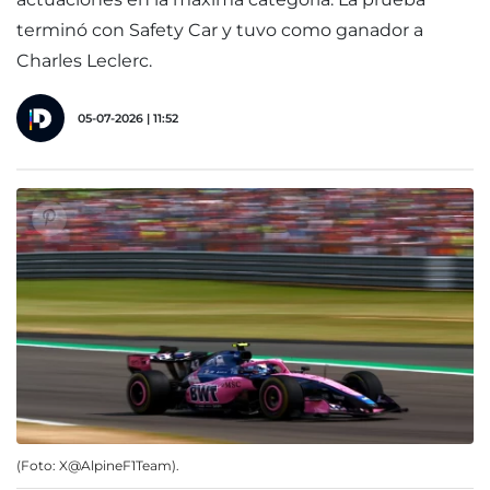
terminó con Safety Car y tuvo como ganador a
Charles Leclerc.
05-07-2026 | 11:52
(Foto: X@AlpineF1Team).