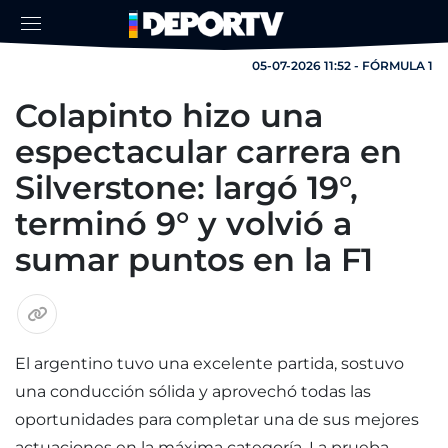
05-07-2026 11:52 - FÓRMULA 1
Colapinto hizo una
espectacular carrera en
Silverstone: largó 19°,
terminó 9° y volvió a
sumar puntos en la F1
El argentino tuvo una excelente partida, sostuvo
una conducción sólida y aprovechó todas las
oportunidades para completar una de sus mejores
actuaciones en la máxima categoría. La prueba