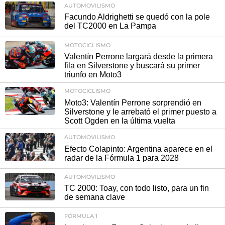
AUTOMOVILISMO
Facundo Aldrighetti se quedó con la pole
del TC2000 en La Pampa
MOTOCICLISMO
Valentín Perrone largará desde la primera
fila en Silverstone y buscará su primer
triunfo en Moto3
MOTOCICLISMO
Moto3: Valentín Perrone sorprendió en
Silverstone y le arrebató el primer puesto a
Scott Ogden en la última vuelta
AUTOMOVILISMO
Efecto Colapinto: Argentina aparece en el
radar de la Fórmula 1 para 2028
AUTOMOVILISMO
TC 2000: Toay, con todo listo, para un fin
de semana clave
FÓRMULA 1