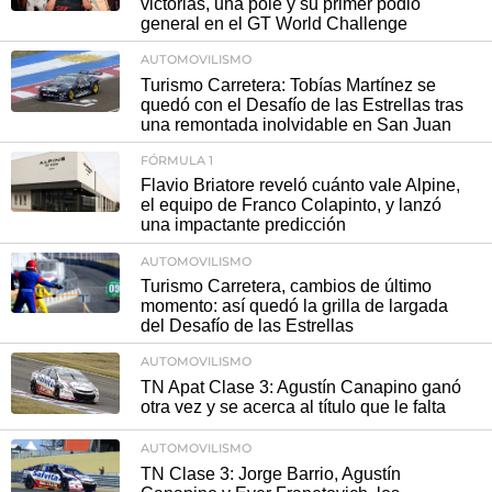
victorias, una pole y su primer podio
general en el GT World Challenge
AUTOMOVILISMO
Turismo Carretera: Tobías Martínez se
quedó con el Desafío de las Estrellas tras
una remontada inolvidable en San Juan
FÓRMULA 1
Flavio Briatore reveló cuánto vale Alpine,
el equipo de Franco Colapinto, y lanzó
una impactante predicción
AUTOMOVILISMO
Turismo Carretera, cambios de último
momento: así quedó la grilla de largada
del Desafío de las Estrellas
AUTOMOVILISMO
TN Apat Clase 3: Agustín Canapino ganó
otra vez y se acerca al título que le falta
AUTOMOVILISMO
TN Clase 3: Jorge Barrio, Agustín