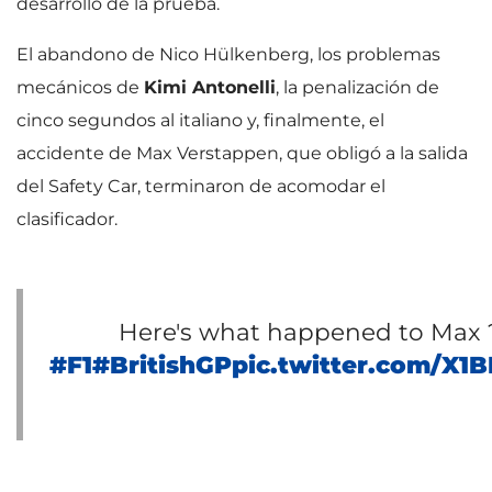
desarrollo de la prueba.
El abandono de Nico Hülkenberg, los problemas
mecánicos de
Kimi Antonelli
, la penalización de
cinco segundos al italiano y, finalmente, el
accidente de Max Verstappen, que obligó a la salida
del Safety Car, terminaron de acomodar el
clasificador.
Here's what happened to Max 
#F1
#BritishGP
pic.twitter.com/X1