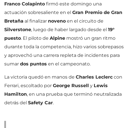
Franco Colapinto
firmó este domingo una
actuación sobresaliente en el
Gran Premio de Gran
Bretaña
al finalizar
noveno
en el circuito de
Silverstone
, luego de haber largado desde el
19°
puesto
. El piloto de
Alpine
mostró un gran ritmo
durante toda la competencia, hizo varios sobrepasos
y aprovechó una carrera repleta de incidentes para
sumar
dos puntos
en el campeonato.
La victoria quedó en manos de
Charles Leclerc
con
Ferrari, escoltado por
George Russell
y
Lewis
Hamilton
, en una prueba que terminó neutralizada
detrás del
Safety Car
.