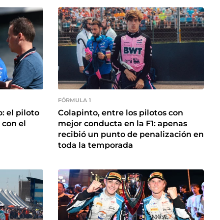
FÓRMULA 1
 el piloto
Colapinto, entre los pilotos con
 con el
mejor conducta en la F1: apenas
recibió un punto de penalización en
toda la temporada