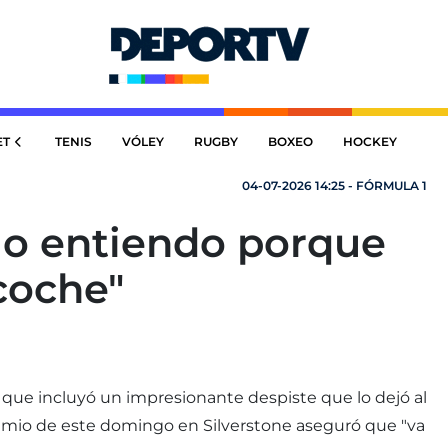
ET
TENIS
VÓLEY
RUGBY
BOXEO
HOCKEY
04-07-2026 14:25 - FÓRMULA 1
No entiendo porque
 coche"
n que incluyó un impresionante despiste que lo dejó al
Premio de este domingo en Silverstone aseguró que "va