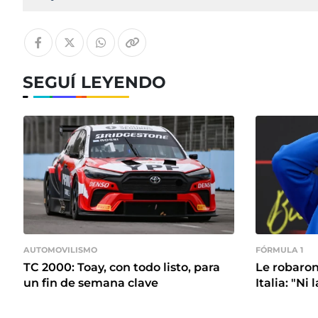
SEGUÍ LEYENDO
AUTOMOVILISMO
FÓRMULA 1
TC 2000: Toay, con todo listo, para
Le robaron
un fin de semana clave
Italia: "Ni