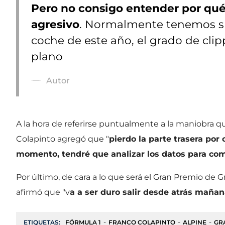
Pero no consigo entender por qué 
agresivo
. Normalmente tenemos sub
coche de este año, el grado de cli
plano
Autor
A la hora de referirse puntualmente a la maniobra q
Colapinto agregó que "
pierdo la parte trasera por
momento, tendré que analizar los datos para co
Por último, de cara a lo que será el Gran Premio de 
afirmó que "v
a a ser duro salir desde atrás mañan
ETIQUETAS:
FÓRMULA 1
FRANCO COLAPINTO
ALPINE
GR