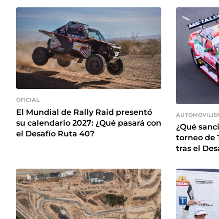
OFICIAL
El Mundial de Rally Raid presentó
AUTOMOVILIS
su calendario 2027: ¿Qué pasará con
¿Qué sanció
el Desafío Ruta 40?
torneo de 
tras el Des