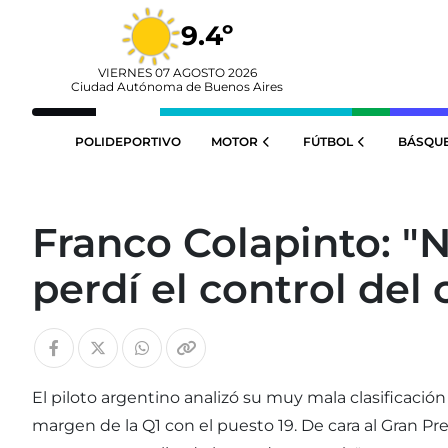
9.4º
VIERNES 07 AGOSTO 2026
Ciudad Autónoma de Buenos Aires
POLIDEPORTIVO
MOTOR
FÚTBOL
BÁSQU
Franco Colapinto: "
perdí el control del
El piloto argentino analizó su muy mala clasificació
margen de la Q1 con el puesto 19. De cara al Gran 