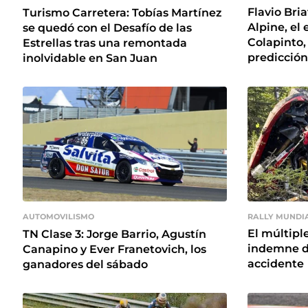
Flavio Bri
Turismo Carretera: Tobías Martínez
Alpine, el
se quedó con el Desafío de las
Colapinto,
Estrellas tras una remontada
predicción
inolvidable en San Juan
RALLY MUNDI
AUTOMOVILISMO
El múltipl
TN Clase 3: Jorge Barrio, Agustín
indemne d
Canapino y Ever Franetovich, los
accidente
ganadores del sábado