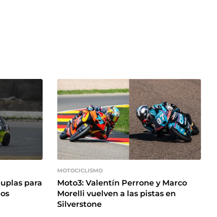
MOTOCICLISMO
duplas para
Moto3: Valentín Perrone y Marco
tos
Morelli vuelven a las pistas en
Silverstone