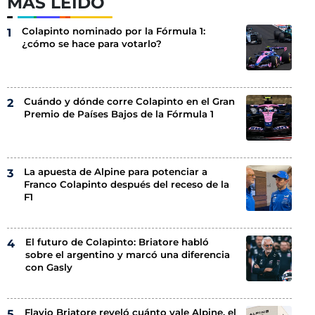
MÁS LEÍDO
Colapinto nominado por la Fórmula 1:
¿cómo se hace para votarlo?
Cuándo y dónde corre Colapinto en el Gran
Premio de Países Bajos de la Fórmula 1
La apuesta de Alpine para potenciar a
Franco Colapinto después del receso de la
F1
El futuro de Colapinto: Briatore habló
sobre el argentino y marcó una diferencia
con Gasly
Flavio Briatore reveló cuánto vale Alpine, el