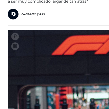
a ser muy complicado largar de tan atrás".
04-07-2026 | 14:25