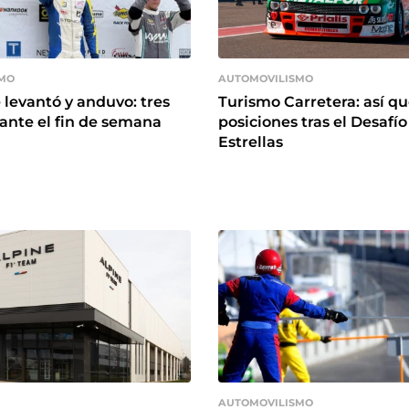
MO
AUTOMOVILISMO
e levantó y anduvo: tres
Turismo Carretera: así q
ante el fin de semana
posiciones tras el Desafío
Estrellas
AUTOMOVILISMO