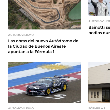
AUTOMOVILIS
Bainotti s
podios dur
AUTOMOVILISMO
Las obras del nuevo Autódromo de
la Ciudad de Buenos Aires le
apuntan a la Fórmula 1
FÓRMULA 1
AUTOMOVILISMO