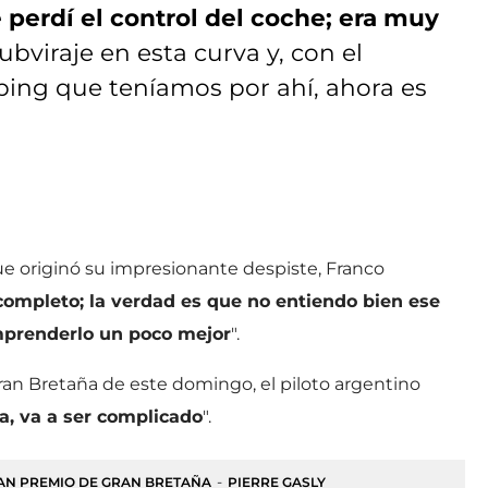
perdí el control del coche; era muy
viraje en esta curva y, con el
pping que teníamos por ahí, ahora es
ue originó su impresionante despiste, Franco
 completo; la verdad es que no entiendo bien ese
mprenderlo un poco mejor
".
Gran Bretaña de este domingo, el piloto argentino
a, va a ser complicado
".
AN PREMIO DE GRAN BRETAÑA
PIERRE GASLY