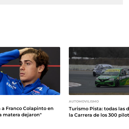
AUTOMOVILISMO
 a Franco Colapinto en
Turismo Pista: todas las 
 la matera dejaron"
la Carrera de los 300 pilo