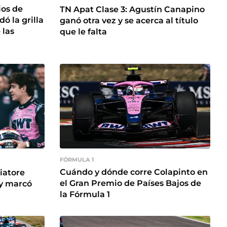
ios de
TN Apat Clase 3: Agustín Canapino
ó la grilla
ganó otra vez y se acerca al título
 las
que le falta
FÓRMULA 1
Cuándo y dónde corre Colapinto en
riatore
el Gran Premio de Países Bajos de
 y marcó
la Fórmula 1